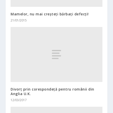
Mamelor, nu mai creșteți bărbați defecți!
21/01/2015
Divorț prin corespondeță pentru românii din
Anglia U.K.
12/03/2017