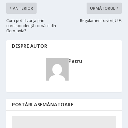
ANTERIOR
URMĂTORUL
Cum pot divorța prin
Regulament divorț U.E.
corespondență românii din
Germania?
DESPRE AUTOR
Petru
POSTĂRI ASEMĂNATOARE