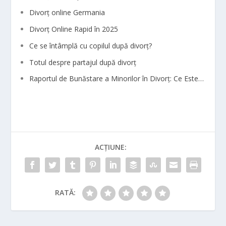
Divorț online Germania
Divorț Online Rapid în 2025
Ce se întâmplă cu copilul după divorț?
Totul despre partajul după divorț
Raportul de Bunăstare a Minorilor în Divorț: Ce Este…
ACȚIUNE:
RATĂ: