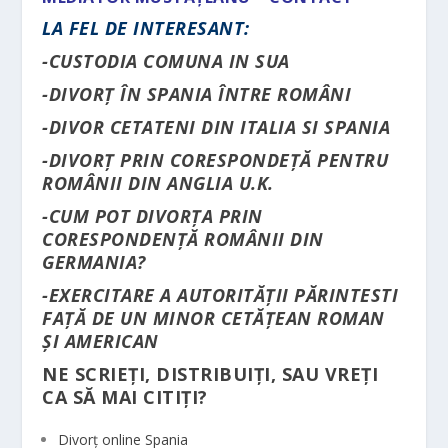
LA FEL DE INTERESANT:
-CUSTODIA COMUNA IN SUA
-DIVORȚ ÎN SPANIA ÎNTRE ROMÂNI
-DIVOR CETATENI DIN ITALIA SI SPANIA
-DIVORȚ PRIN CORESPONDEȚĂ PENTRU
ROMÂNII DIN ANGLIA U.K.
-CUM POT DIVORȚA PRIN
CORESPONDENȚĂ ROMÂNII DIN
GERMANIA?
-EXERCITARE A AUTORITĂȚII PĂRINTESTI
FAȚĂ DE UN MINOR CETĂȚEAN ROMAN
ȘI AMERICAN
NE SCRIEȚI, DISTRIBUIȚI, SAU VREȚI
CA SĂ MAI CITIȚI?
Divorț online Spania