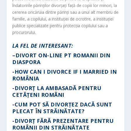
îndatoririle părinţilor divorţaţi faţă de copiii lor minori, la
cererea oricăruia dintre părinţi sau a unui alt membru de
familie, a copilului, a instituţiei de ocrotire, a instituţiei
publice specializate pentru protecţia copilului sau a
procurorului.
LA FEL DE INTERESANT:
–
DIVORT ON-LINE PT ROMANII DIN
DIASPORA
-HOW CAN I DIVORCE IF I MARRIED IN
ROMÂNIA
-DIVORȚ LA AMBASADĂ PENTRU
CETĂȚENI ROMÂNI
-CUM POT SĂ DIVORȚEZ DACĂ SUNT
PLECAT ÎN STRĂINĂTATE?
-DIVORȚ FĂRĂ PREZENTARE PENTRU
ROMÂNII DIN STRĂINĂTATE