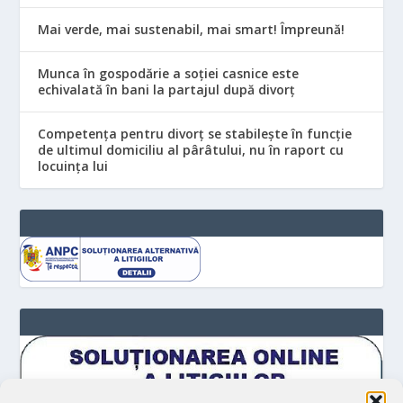
Mai verde, mai sustenabil, mai smart! Împreună!
Munca în gospodărie a soției casnice este
echivalată în bani la partajul după divorț
Competența pentru divorț se stabilește în funcție
de ultimul domiciliu al pârâtului, nu în raport cu
locuinţa lui