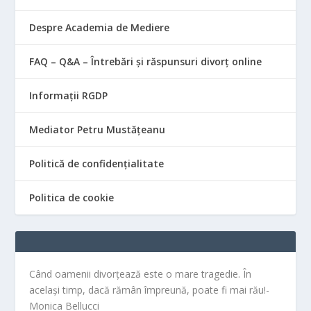
Despre Academia de Mediere
FAQ – Q&A – Întrebări și răspunsuri divorț online
Informații RGDP
Mediator Petru Mustățeanu
Politică de confidențialitate
Politica de cookie
Când oamenii divorțează este o mare tragedie. În
același timp, dacă rămân împreună, poate fi mai rău!-
Monica Bellucci