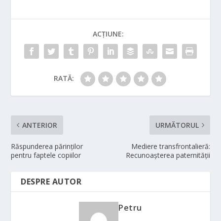
ACȚIUNE:
RATĂ:
ANTERIOR
URMĂTORUL
Răspunderea părinţilor
Mediere transfrontalieră:
pentru faptele copiilor
Recunoaşterea paternităţii
DESPRE AUTOR
Petru