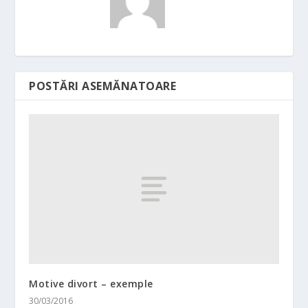
POSTĂRI ASEMĂNATOARE
Motive divort – exemple
30/03/2016