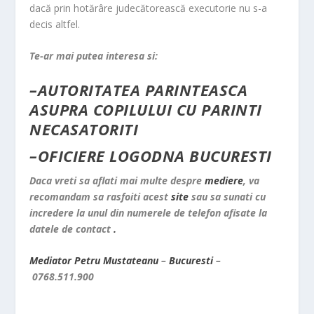
dacă prin hotărâre judecătorească executorie nu s-a
decis altfel.
Te-ar mai putea interesa si:
–
AUTORITATEA PARINTEASCA
ASUPRA COPILULUI CU PARINTI
NECASATORITI
–
OFICIERE LOGODNA BUCURESTI
Daca vreti sa aflati mai multe despre
mediere
, va
recomandam sa rasfoiti acest
site
sau sa sunati cu
incredere la unul din numerele de telefon afisate la
datele de contact
.
Mediator
Petru
Mustateanu
–
Bucuresti
–
0768.511.900