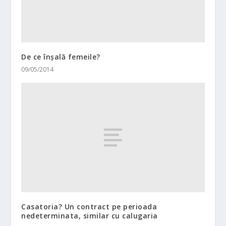
De ce înşală femeile?
09/05/2014
Casatoria? Un contract pe perioada
nedeterminata, similar cu calugaria