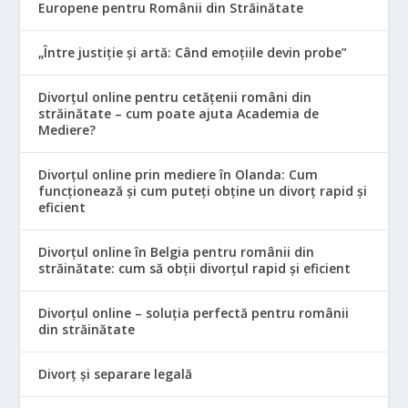
Europene pentru Românii din Străinătate
„Între justiție și artă: Când emoțiile devin probe”
Divorțul online pentru cetățenii români din
străinătate – cum poate ajuta Academia de
Mediere?
Divorțul online prin mediere în Olanda: Cum
funcționează și cum puteți obține un divorț rapid și
eficient
Divorțul online în Belgia pentru românii din
străinătate: cum să obții divorțul rapid și eficient
Divorțul online – soluția perfectă pentru românii
din străinătate
Divorț și separare legală