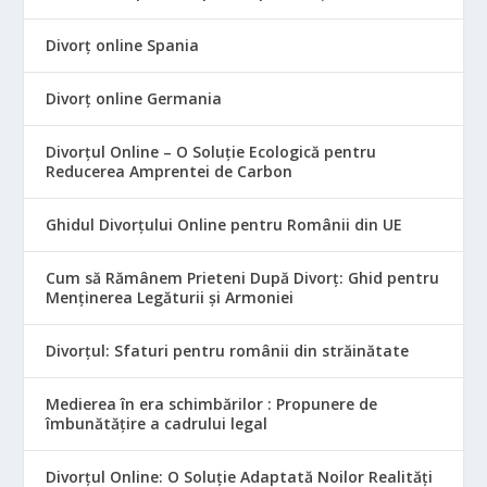
Divorț online Spania
Divorț online Germania
Divorțul Online – O Soluție Ecologică pentru
Reducerea Amprentei de Carbon
Ghidul Divorțului Online pentru Românii din UE
Cum să Rămânem Prieteni După Divorț: Ghid pentru
Menținerea Legăturii și Armoniei
Divorțul: Sfaturi pentru românii din străinătate
Medierea în era schimbărilor : Propunere de
îmbunătățire a cadrului legal
Divorțul Online: O Soluție Adaptată Noilor Realități