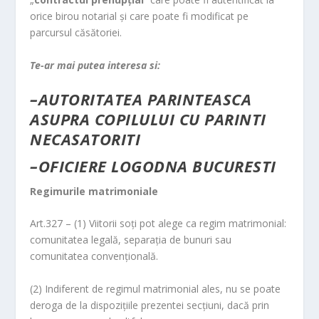
orice birou notarial şi care poate fi modificat pe
parcursul căsătoriei.
Te-ar mai putea interesa si:
–
AUTORITATEA PARINTEASCA
ASUPRA COPILULUI CU PARINTI
NECASATORITI
–
OFICIERE LOGODNA BUCURESTI
Regimurile matrimoniale
Art.327 – (1) Viitorii soţi pot alege ca regim matrimonial:
comunitatea legală, separaţia de bunuri sau
comunitatea convenţională.
(2) Indiferent de regimul matrimonial ales, nu se poate
deroga de la dispoziţiile prezentei secţiuni, dacă prin