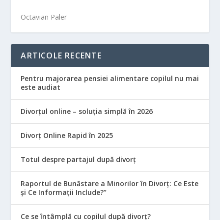
Octavian Paler
ARTICOLE RECENTE
Pentru majorarea pensiei alimentare copilul nu mai
este audiat
Divorțul online – soluția simplă în 2026
Divorț Online Rapid în 2025
Totul despre partajul după divorț
Raportul de Bunăstare a Minorilor în Divorț: Ce Este
și Ce Informații Include?”
Ce se întâmplă cu copilul după divorț?