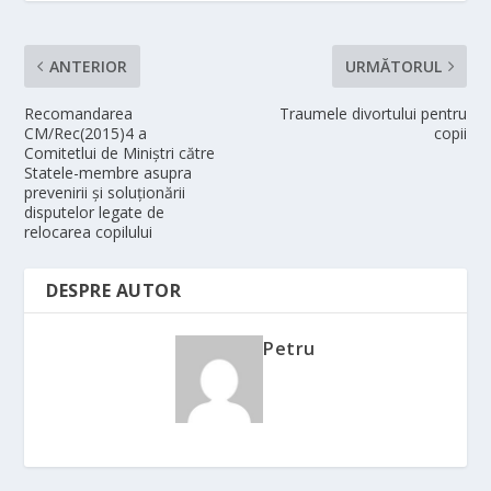
ANTERIOR
URMĂTORUL
Recomandarea
Traumele divortului pentru
CM/Rec(2015)4 a
copii
Comitetlui de Miniștri către
Statele-membre asupra
prevenirii și soluționării
disputelor legate de
relocarea copilului
DESPRE AUTOR
Petru