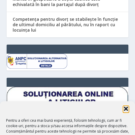
echivalată în bani la partajul după divorț
Competența pentru divorț se stabilește în funcție
de ultimul domiciliu al pârâtului, nu în raport cu
locuinţa lui
Pentru a oferi cea mai bună experiență, folosim tehnologii, cum ar fi
cookie-uri, pentru a stoca și/sau accesa informațiile despre dispozitive.
Consimțământul pentru aceste tehnologii ne permite să procesăm date,