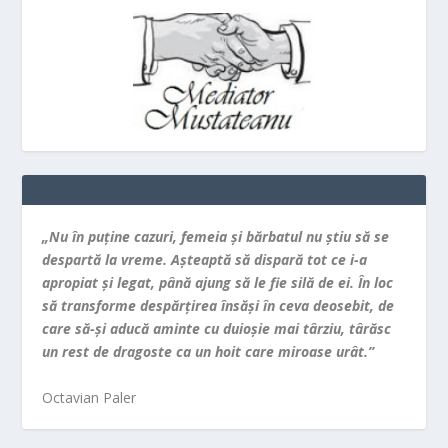
„Nu în puţine cazuri, femeia şi bărbatul nu ştiu să se
despartă la vreme. Aşteaptă să dispară tot ce i-a
apropiat şi legat, până ajung să le fie silă de ei. În loc
să transforme despărţirea însăşi în ceva deosebit, de
care să-şi aducă aminte cu duioşie mai târziu, târăsc
un rest de dragoste ca un hoit care miroase urât.”
Octavian Paler