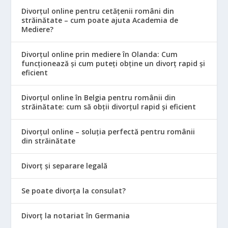
Divorțul online pentru cetățenii români din
străinătate – cum poate ajuta Academia de
Mediere?
Divorțul online prin mediere în Olanda: Cum
funcționează și cum puteți obține un divorț rapid și
eficient
Divorțul online în Belgia pentru românii din
străinătate: cum să obții divorțul rapid și eficient
Divorțul online – soluția perfectă pentru românii
din străinătate
Divorț și separare legală
Se poate divorța la consulat?
Divorț la notariat în Germania