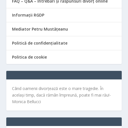
FAQ – Q&A – Întrebări și răspunsuri divorț online
Informații RGDP
Mediator Petru Mustățeanu
Politică de confidențialitate
Politica de cookie
Când oamenii divorțează este o mare tragedie. În
același timp, dacă rămân împreună, poate fi mai rău!-
Monica Bellucci