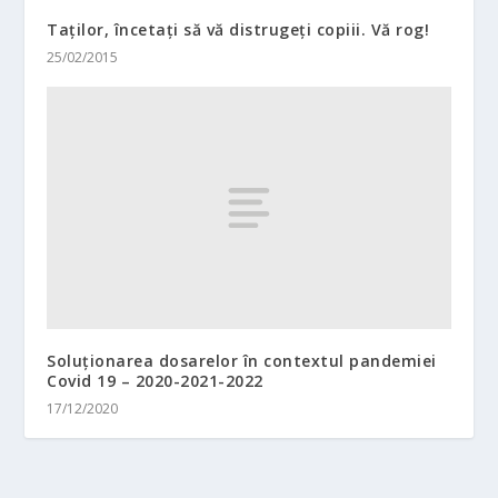
Taților, încetați să vă distrugeți copiii. Vă rog!
25/02/2015
Soluționarea dosarelor în contextul pandemiei
Covid 19 – 2020-2021-2022
17/12/2020