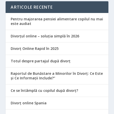
ARTICOLE RECENTE
Pentru majorarea pensiei alimentare copilul nu mai
este audiat
Divorțul online – soluția simplă în 2026
Divorț Online Rapid în 2025
Totul despre partajul după divorț
Raportul de Bunăstare a Minorilor în Divorț: Ce Este
și Ce Informații Include?”
Ce se întâmplă cu copilul după divorț?
Divorț online Spania