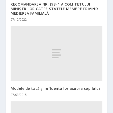
RECOMANDAREA NR. (98) 1 A COMITETULUI
MINIŞTRILOR CĂTRE STATELE MEMBRE PRIVIND
MEDIEREA FAMILIALĂ
27/12/2022
Modele de tată şi influenţa lor asupra copilului
27/03/2015