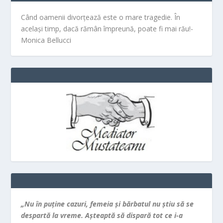
Când oamenii divorțează este o mare tragedie. În
același timp, dacă rămân împreună, poate fi mai rău!-
Monica Bellucci
„Nu în puţine cazuri, femeia şi bărbatul nu ştiu să se
despartă la vreme. Aşteaptă să dispară tot ce i-a