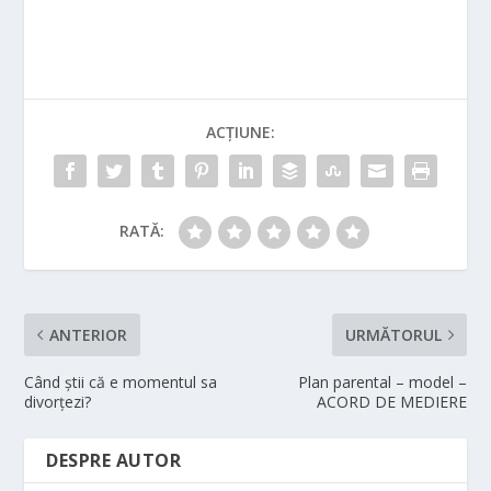
ACȚIUNE:
RATĂ:
ANTERIOR
URMĂTORUL
Când știi că e momentul sa
Plan parental – model –
divorțezi?
ACORD DE MEDIERE
DESPRE AUTOR