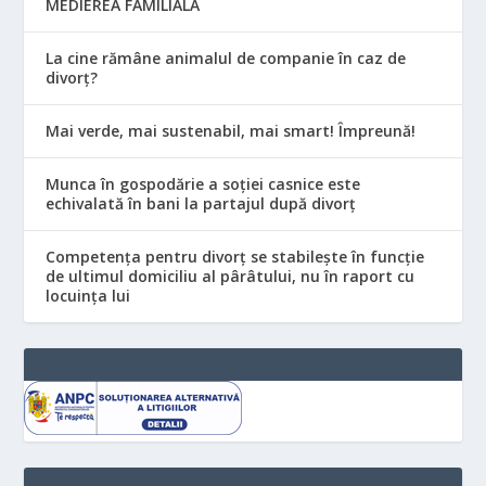
MEDIEREA FAMILIALĂ
La cine rămâne animalul de companie în caz de
divorț?
Mai verde, mai sustenabil, mai smart! Împreună!
Munca în gospodărie a soției casnice este
echivalată în bani la partajul după divorț
Competența pentru divorț se stabilește în funcție
de ultimul domiciliu al pârâtului, nu în raport cu
locuinţa lui