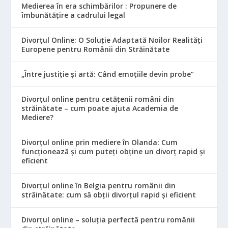
Medierea în era schimbărilor : Propunere de
îmbunătățire a cadrului legal
Divorțul Online: O Soluție Adaptată Noilor Realități
Europene pentru Românii din Străinătate
„Între justiție și artă: Când emoțiile devin probe”
Divorțul online pentru cetățenii români din
străinătate – cum poate ajuta Academia de
Mediere?
Divorțul online prin mediere în Olanda: Cum
funcționează și cum puteți obține un divorț rapid și
eficient
Divorțul online în Belgia pentru românii din
străinătate: cum să obții divorțul rapid și eficient
Divorțul online – soluția perfectă pentru românii