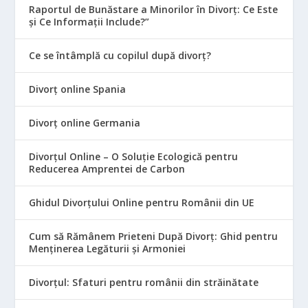
Raportul de Bunăstare a Minorilor în Divorț: Ce Este
și Ce Informații Include?”
Ce se întâmplă cu copilul după divorț?
Divorț online Spania
Divorț online Germania
Divorțul Online – O Soluție Ecologică pentru
Reducerea Amprentei de Carbon
Ghidul Divorțului Online pentru Românii din UE
Cum să Rămânem Prieteni După Divorț: Ghid pentru
Menținerea Legăturii și Armoniei
Divorțul: Sfaturi pentru românii din străinătate