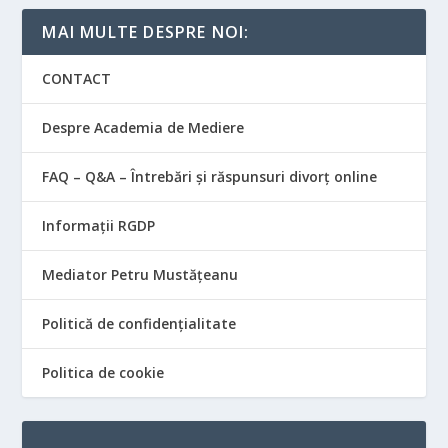
MAI MULTE DESPRE NOI:
CONTACT
Despre Academia de Mediere
FAQ – Q&A – Întrebări și răspunsuri divorț online
Informații RGDP
Mediator Petru Mustățeanu
Politică de confidențialitate
Politica de cookie