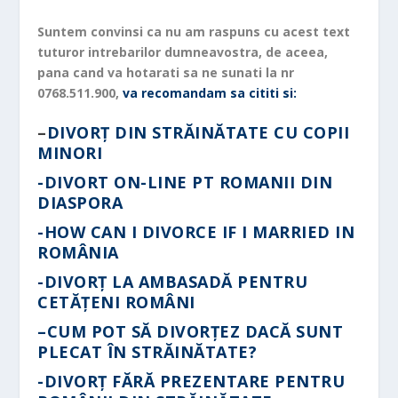
Suntem convinsi ca nu am raspuns cu acest text
tuturor intrebarilor dumneavostra, de aceea,
pana cand va hotarati sa ne sunati la nr
0768.511.900,
va recomandam sa cititi si:
–
DIVORȚ DIN STRĂINĂTATE CU COPII
MINORI
-DIVORT ON-LINE PT ROMANII DIN
DIASPORA
-HOW CAN I DIVORCE IF I MARRIED IN
ROMÂNIA
-DIVORȚ LA AMBASADĂ PENTRU
CETĂȚENI ROMÂNI
–
CUM POT SĂ DIVORȚEZ DACĂ SUNT
PLECAT ÎN STRĂINĂTATE?
-DIVORȚ FĂRĂ PREZENTARE PENTRU