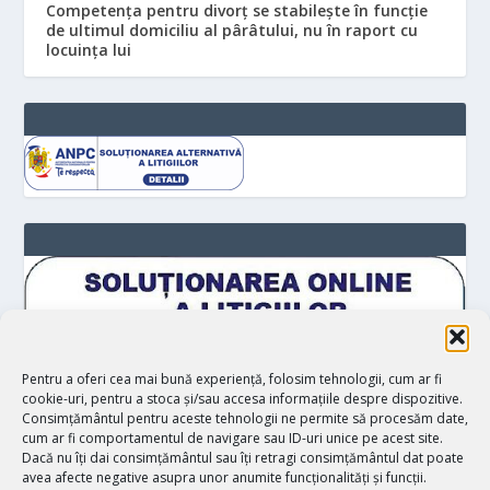
Competența pentru divorț se stabilește în funcție
de ultimul domiciliu al pârâtului, nu în raport cu
locuinţa lui
Pentru a oferi cea mai bună experiență, folosim tehnologii, cum ar fi
cookie-uri, pentru a stoca și/sau accesa informațiile despre dispozitive.
Consimțământul pentru aceste tehnologii ne permite să procesăm date,
cum ar fi comportamentul de navigare sau ID-uri unice pe acest site.
Dacă nu îți dai consimțământul sau îți retragi consimțământul dat poate
avea afecte negative asupra unor anumite funcționalități și funcții.