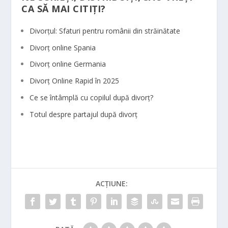
CA SĂ MAI CITIȚI?
Divorțul: Sfaturi pentru românii din străinătate
Divorț online Spania
Divorț online Germania
Divorț Online Rapid în 2025
Ce se întâmplă cu copilul după divorț?
Totul despre partajul după divorț
ACȚIUNE: