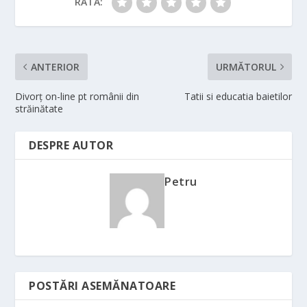
RATĂ:
ANTERIOR
URMĂTORUL
Divorț on-line pt românii din
Tatii si educatia baietilor
străinătate
DESPRE AUTOR
Petru
POSTĂRI ASEMĂNATOARE