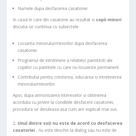
Numele dupa desfacerea casatoriei
In cazul in care din casatorie au rezultat si
copii minori
discutia se continua cu subiectele:
Locuinta minorului/minorilor dupa desfacerea
casatoriei
Programul de intretinere a relatiilor parintesti ale
copiilor cu parintele cu care nu locuieste permanent
Contributia pentru cresterea, educarea si intretinerea
minorului/minorilor.
Apoi, dupa armonizarea intereselor si obtinerea
acordului cu privire la conditiile desfacerii casatoriei,
procedura se deruleaza asa cum am explicat mai sus.
2
. Unul dintre soți nu este de acord cu desfacerea
casatoriei
, nu este deschis la dialog sau nu este de