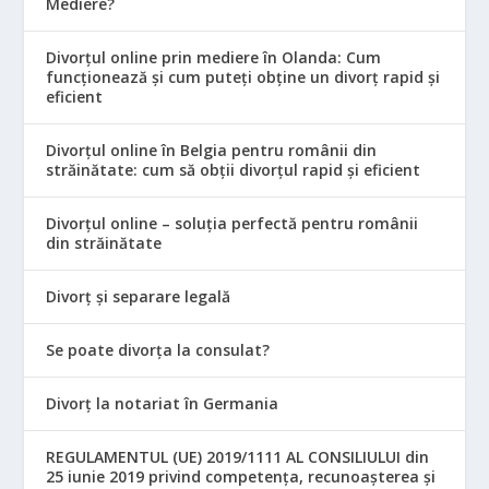
Mediere?
Divorțul online prin mediere în Olanda: Cum
funcționează și cum puteți obține un divorț rapid și
eficient
Divorțul online în Belgia pentru românii din
străinătate: cum să obții divorțul rapid și eficient
Divorțul online – soluția perfectă pentru românii
din străinătate
Divorț și separare legală
Se poate divorța la consulat?
Divorț la notariat în Germania
REGULAMENTUL (UE) 2019/1111 AL CONSILIULUI din
25 iunie 2019 privind competența, recunoașterea și