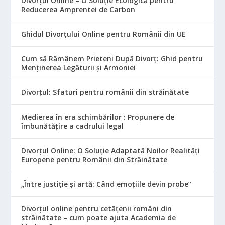
Divorțul Online – O Soluție Ecologică pentru
Reducerea Amprentei de Carbon
Ghidul Divorțului Online pentru Românii din UE
Cum să Rămânem Prieteni După Divorț: Ghid pentru
Menținerea Legăturii și Armoniei
Divorțul: Sfaturi pentru românii din străinătate
Medierea în era schimbărilor : Propunere de
îmbunătățire a cadrului legal
Divorțul Online: O Soluție Adaptată Noilor Realități
Europene pentru Românii din Străinătate
„Între justiție și artă: Când emoțiile devin probe”
Divorțul online pentru cetățenii români din
străinătate – cum poate ajuta Academia de