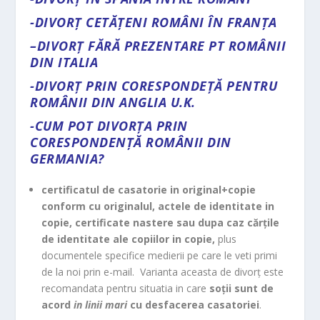
-DIVORȚ CETĂȚENI ROMÂNI ÎN FRANȚA
–
DIVORȚ FĂRĂ PREZENTARE PT ROMÂNII
DIN ITALIA
-DIVORȚ PRIN CORESPONDEȚĂ PENTRU
ROMÂNII DIN ANGLIA U.K.
-CUM POT DIVORȚA PRIN
CORESPONDENȚĂ ROMÂNII DIN
GERMANIA?
certificatul de casatorie in original+copie
conform cu originalul, actele de identitate in
copie, certificate nastere sau dupa caz cărțile
de identitate ale copiilor in copie,
plus
documentele specifice medierii pe care le veti primi
de la noi prin e-mail. Varianta aceasta de divorț este
recomandata pentru situatia in care
soții sunt de
acord
in linii mari
cu desfacerea casatoriei
.