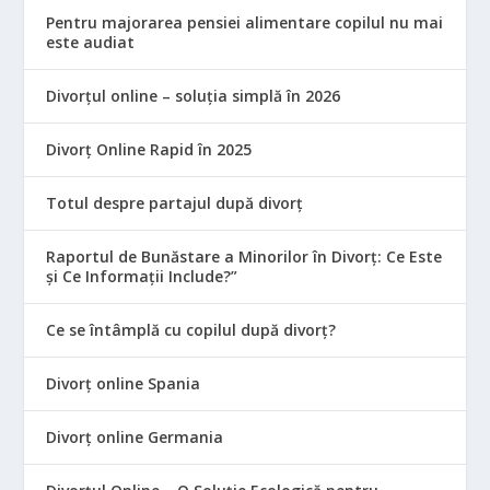
Pentru majorarea pensiei alimentare copilul nu mai
este audiat
Divorțul online – soluția simplă în 2026
Divorț Online Rapid în 2025
Totul despre partajul după divorț
Raportul de Bunăstare a Minorilor în Divorț: Ce Este
și Ce Informații Include?”
Ce se întâmplă cu copilul după divorț?
Divorț online Spania
Divorț online Germania