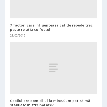
7 factori care influenteaza cat de repede treci
peste relatia cu fostul
21/02/2015
Copilul are domiciliul la mine.Cum pot să mă
stabilesc în străinătate?