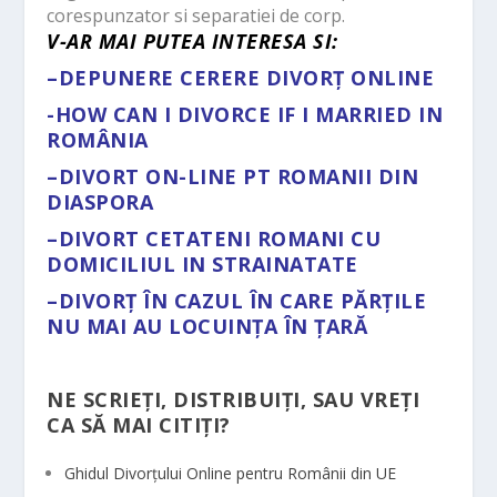
corespunzator si separatiei de corp.
V-AR MAI PUTEA INTERESA SI:
–
DEPUNERE CERERE DIVORȚ ONLINE
-HOW CAN I DIVORCE IF I MARRIED IN
ROMÂNIA
–
DIVORT ON-LINE PT ROMANII DIN
DIASPORA
–
DIVORT CETATENI ROMANI CU
DOMICILIUL IN STRAINATATE
–
DIVORȚ ÎN CAZUL ÎN CARE PĂRȚILE
NU MAI AU LOCUINȚA ÎN ȚARĂ
NE SCRIEȚI, DISTRIBUIȚI, SAU VREȚI
CA SĂ MAI CITIȚI?
Ghidul Divorțului Online pentru Românii din UE