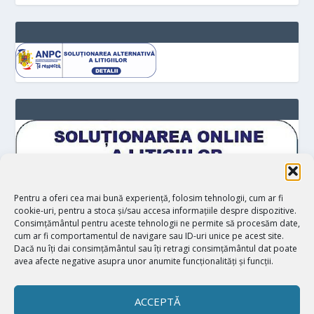
Pentru a oferi cea mai bună experiență, folosim tehnologii, cum ar fi
cookie-uri, pentru a stoca și/sau accesa informațiile despre dispozitive.
Consimțământul pentru aceste tehnologii ne permite să procesăm date,
cum ar fi comportamentul de navigare sau ID-uri unice pe acest site.
Dacă nu îți dai consimțământul sau îți retragi consimțământul dat poate
avea afecte negative asupra unor anumite funcționalități și funcții.
ACCEPTĂ