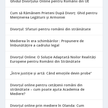
Ghidul Divorțului Online pentru Românii din UE
Cum să Rămânem Prieteni După Divorț: Ghid pentru
Menținerea Legăturii și Armoniei
Divorțul: Sfaturi pentru românii din străinătate
Medierea în era schimbărilor : Propunere de
îmbunătățire a cadrului legal
Divorțul Online: O Soluție Adaptată Noilor Realități
Europene pentru Românii din Străinătate
„Între justiție și artă: Când emoțiile devin probe”
Divorțul online pentru cetățenii români din
străinătate – cum poate ajuta Academia de
Mediere?
Divorțul online prin mediere în Olanda: Cum