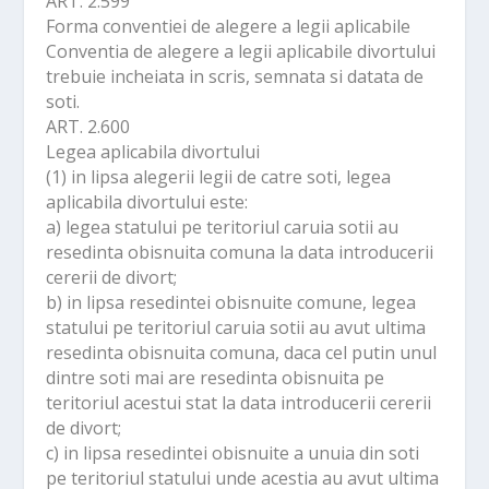
ART. 2.599
Forma conventiei de alegere a legii aplicabile
Conventia de alegere a legii aplicabile divortului
trebuie incheiata in scris, semnata si datata de
soti.
ART. 2.600
Legea aplicabila divortului
(1) in lipsa alegerii legii de catre soti, legea
aplicabila divortului este:
a) legea statului pe teritoriul caruia sotii au
resedinta obisnuita comuna la data introducerii
cererii de divort;
b) in lipsa resedintei obisnuite comune, legea
statului pe teritoriul caruia sotii au avut ultima
resedinta obisnuita comuna, daca cel putin unul
dintre soti mai are resedinta obisnuita pe
teritoriul acestui stat la data introducerii cererii
de divort;
c) in lipsa resedintei obisnuite a unuia din soti
pe teritoriul statului unde acestia au avut ultima