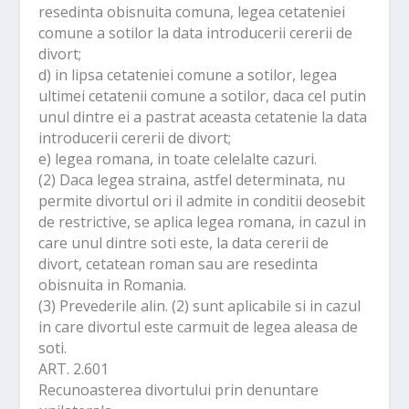
resedinta obisnuita comuna, legea cetateniei
comune a sotilor la data introducerii cererii de
divort;
d) in lipsa cetateniei comune a sotilor, legea
ultimei cetatenii comune a sotilor, daca cel putin
unul dintre ei a pastrat aceasta cetatenie la data
introducerii cererii de divort;
e) legea romana, in toate celelalte cazuri.
(2) Daca legea straina, astfel determinata, nu
permite divortul ori il admite in conditii deosebit
de restrictive, se aplica legea romana, in cazul in
care unul dintre soti este, la data cererii de
divort, cetatean roman sau are resedinta
obisnuita in Romania.
(3) Prevederile alin. (2) sunt aplicabile si in cazul
in care divortul este carmuit de legea aleasa de
soti.
ART. 2.601
Recunoasterea divortului prin denuntare