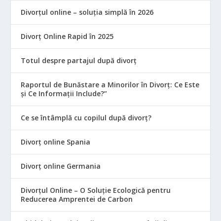
Divorțul online – soluția simplă în 2026
Divorț Online Rapid în 2025
Totul despre partajul după divorț
Raportul de Bunăstare a Minorilor în Divorț: Ce Este
și Ce Informații Include?”
Ce se întâmplă cu copilul după divorț?
Divorț online Spania
Divorț online Germania
Divorțul Online – O Soluție Ecologică pentru
Reducerea Amprentei de Carbon