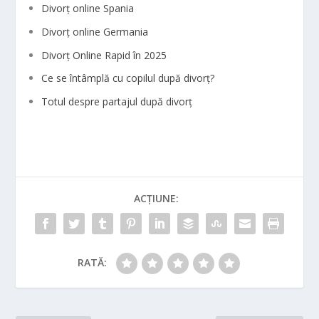
Divorț online Spania
Divorț online Germania
Divorț Online Rapid în 2025
Ce se întâmplă cu copilul după divorț?
Totul despre partajul după divorț
ACȚIUNE:
RATĂ: