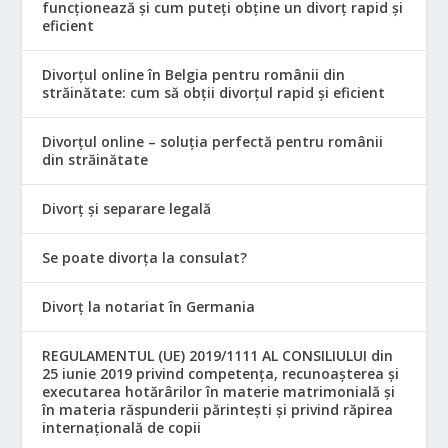
funcționează și cum puteți obține un divorț rapid și
eficient
Divorțul online în Belgia pentru românii din
străinătate: cum să obții divorțul rapid și eficient
Divorțul online – soluția perfectă pentru românii
din străinătate
Divorț și separare legală
Se poate divorța la consulat?
Divorț la notariat în Germania
REGULAMENTUL (UE) 2019/1111 AL CONSILIULUI din
25 iunie 2019 privind competența, recunoașterea și
executarea hotărârilor în materie matrimonială și
în materia răspunderii părintești și privind răpirea
internațională de copii