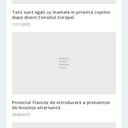
Tatii sunt egali cu mamele in privinta copiilor
dupa divort:Consiliul Europei
11/11/2015
Proiectul francez de introducere a prezumției
de locuința alternantă
29/06/2015