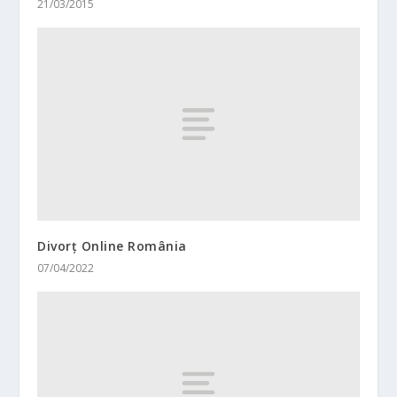
21/03/2015
Divorț Online România
07/04/2022