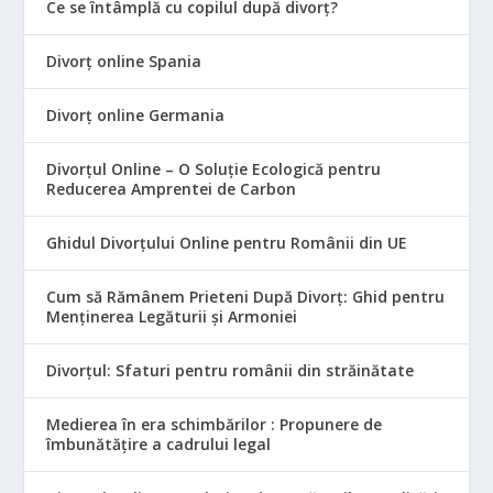
Ce se întâmplă cu copilul după divorț?
Divorț online Spania
Divorț online Germania
Divorțul Online – O Soluție Ecologică pentru
Reducerea Amprentei de Carbon
Ghidul Divorțului Online pentru Românii din UE
Cum să Rămânem Prieteni După Divorț: Ghid pentru
Menținerea Legăturii și Armoniei
Divorțul: Sfaturi pentru românii din străinătate
Medierea în era schimbărilor : Propunere de
îmbunătățire a cadrului legal