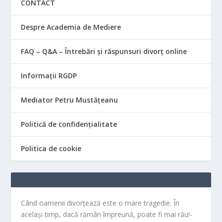
CONTACT
Despre Academia de Mediere
FAQ – Q&A – Întrebări și răspunsuri divorț online
Informații RGDP
Mediator Petru Mustățeanu
Politică de confidențialitate
Politica de cookie
Când oamenii divorțează este o mare tragedie. În
același timp, dacă rămân împreună, poate fi mai rău!-