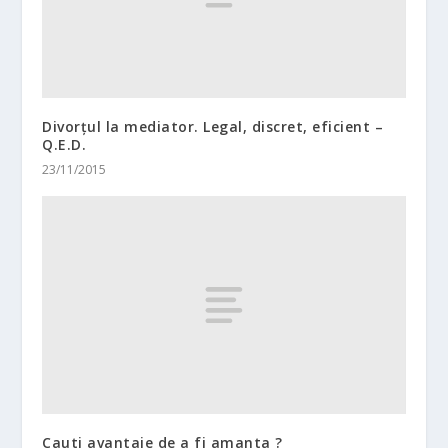
Divorțul la mediator. Legal, discret, eficient –
Q.E.D.
23/11/2015
Cauti avantaje de a fi amanta ?