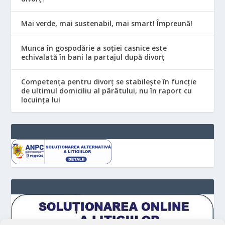
Mai verde, mai sustenabil, mai smart! Împreună!
Munca în gospodărie a soției casnice este
echivalată în bani la partajul după divorț
Competența pentru divorț se stabilește în funcție
de ultimul domiciliu al pârâtului, nu în raport cu
locuinţa lui