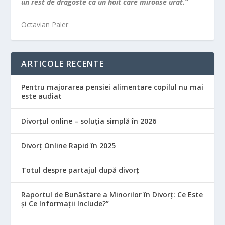
un rest de dragoste ca un hoit care miroase urât.”
Octavian Paler
ARTICOLE RECENTE
Pentru majorarea pensiei alimentare copilul nu mai
este audiat
Divorțul online – soluția simplă în 2026
Divorț Online Rapid în 2025
Totul despre partajul după divorț
Raportul de Bunăstare a Minorilor în Divorț: Ce Este
și Ce Informații Include?”