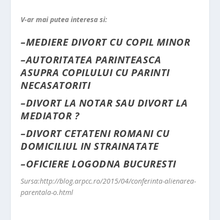
V-ar mai putea interesa si:
–
MEDIERE DIVORT CU COPIL MINOR
–
AUTORITATEA PARINTEASCA
ASUPRA COPILULUI CU PARINTI
NECASATORITI
–
DIVORT LA NOTAR SAU DIVORT LA
MEDIATOR ?
–
DIVORT CETATENI ROMANI CU
DOMICILIUL IN STRAINATATE
–
OFICIERE LOGODNA BUCURESTI
Sursa:http://blog.arpcc.ro/2015/04/conferinta-alienarea-
parentala-o.html