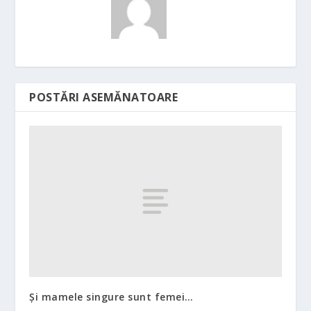
POSTĂRI ASEMĂNATOARE
Și mamele singure sunt femei…