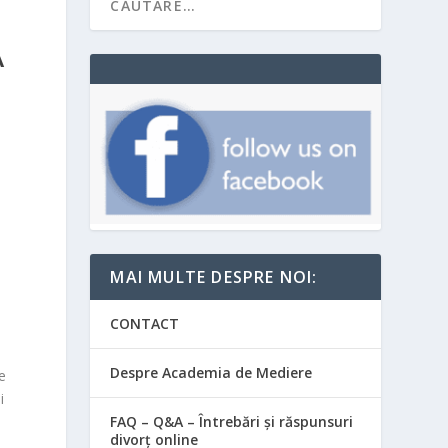
A
MAI MULTE DESPRE NOI:
CONTACT
Despre Academia de Mediere
e
i
FAQ – Q&A – Întrebări și răspunsuri
divorț online