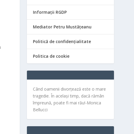
Informații RGDP
Mediator Petru Mustățeanu
Politică de confidențialitate
u
Politica de cookie
Când oamenii divorțează este o mare
tragedie. În același timp, dacă rămân
împreună, poate fi mai rău!-Monica
Bellucci