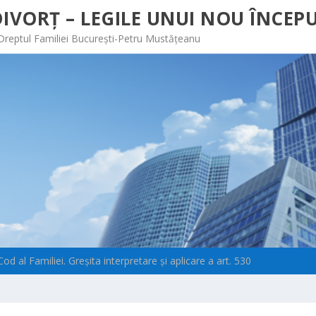
IVORȚ – LEGILE UNUI NOU ÎNCEPU
 Dreptul Familiei București-Petru Mustățeanu
Cod al Familiei. Greşita interpretare şi aplicare a art. 530