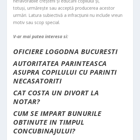
nefavorabile creşterii şi educării copilului şi,
totuşi, urmăreşte sau acceptă producerea acestor
urmări. Latura subiectivă a infracţiunii nu include vreun
motiv sau scop special.
V-ar mai putea interesa si:
OFICIERE LOGODNA BUCURESTI
AUTORITATEA PARINTEASCA
ASUPRA COPILULUI CU PARINTI
NECASATORITI
CAT COSTA UN DIVORT LA
NOTAR?
CUM SE IMPART BUNURILE
OBTINUTE IN TIMPUL
CONCUBINAJULUI?