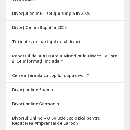
Divorțul online – soluția simplă în 2026
Divorț Online Rapid în 2025
Totul despre partajul după divorț
Raportul de Bunăstare a Minorilor în Divorț: Ce Este
și Ce Informații Include?”
Ce se întâmplă cu copilul după divorț?
Divorț online Spania
Divorț online Germania
Divorțul Online – O Soluție Ecologică pentru
Reducerea Amprentei de Carbon