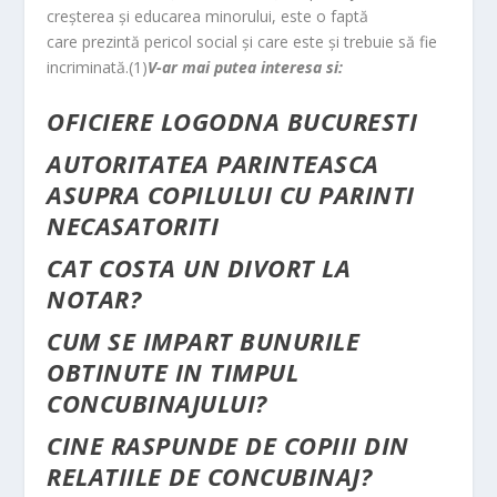
creşterea şi educarea minorului, este o faptă
care prezintă pericol social şi care este şi trebuie să fie
incriminată.(1)
V-ar mai putea interesa si:
OFICIERE LOGODNA BUCURESTI
AUTORITATEA PARINTEASCA
ASUPRA COPILULUI CU PARINTI
NECASATORITI
CAT COSTA UN DIVORT LA
NOTAR?
CUM SE IMPART BUNURILE
OBTINUTE IN TIMPUL
CONCUBINAJULUI?
CINE RASPUNDE DE COPIII DIN
RELATIILE DE CONCUBINAJ?