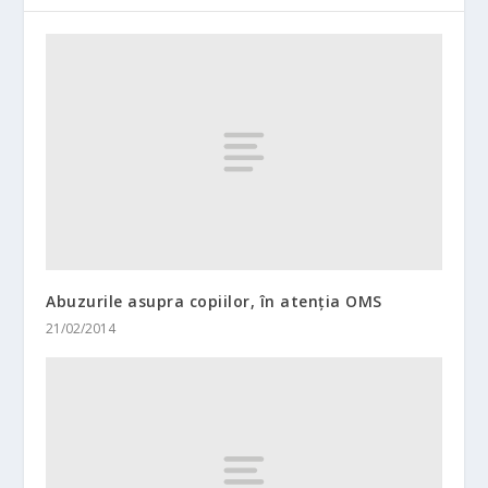
Abuzurile asupra copiilor, în atenţia OMS
21/02/2014