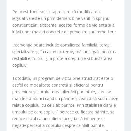
Pe acest fond social, apreciem că modificarea
legislativa este un prim demers bine venit in sprijinul
conștientizării existentei acestei forme de violenta si a
luării unor masuri concrete de prevenire sau remediere.
Intervenția poate include consilierea familială, terapii
specializate și, în cazuri extreme, măsuri legale pentru a
restabili echilibrul și a proteja drepturile și bunăstarea
copilului.
Totodată, un program de vizită bine structurat este o
astfel de modalitate concretă și eficientă pentru
prevenirea și combaterea alienării parentale, care se
manifestă atunci când un părinte încearcă să submineze
relația copilului cu celălalt părinte. Prin stabilirea clară a
timpului pe care copilul îl petrece cu fiecare părinte, se
reduce riscul ca unul dintre aceștia să influențeze
negativ percepția copilului despre celălalt părinte.