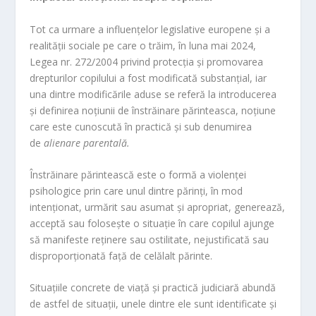
Tot ca urmare a influențelor legislative europene și a
realității sociale pe care o trăim, în luna mai 2024,
Legea nr. 272/2004 privind protecția și promovarea
drepturilor copilului a fost modificată substanțial, iar
una dintre modificările aduse se referă la introducerea
și definirea noțiunii de înstrăinare părinteasca, noțiune
care este cunoscută în practică și sub denumirea
de
alienare parental
ă.
Înstrăinare părintească este o formă a violenței
psihologice prin care unul dintre părinți, în mod
intenționat, urmărit sau asumat și apropriat, generează,
acceptă sau folosește o situație în care copilul ajunge
să manifeste reținere sau ostilitate, nejustificată sau
disproporționată față de celălalt părinte.
Situațiile concrete de viață și practică judiciară abundă
de astfel de situații, unele dintre ele sunt identificate și