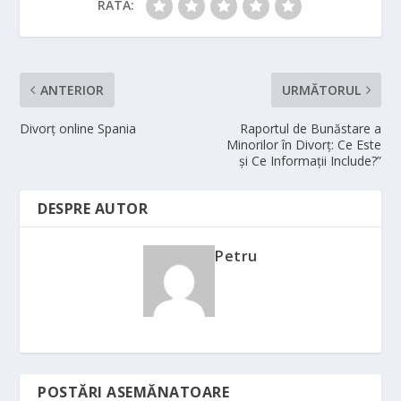
RATĂ:
ANTERIOR
URMĂTORUL
Divorț online Spania
Raportul de Bunăstare a
Minorilor în Divorț: Ce Este
și Ce Informații Include?”
DESPRE AUTOR
Petru
POSTĂRI ASEMĂNATOARE