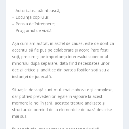
– Autoritatea părintească;
– Locuința copilului;
– Pensia de întreținere;
– Programul de vizită.
Așa cum am arătat, în astfel de cauze, este de dorit ca
accentul să fie pus pe colaborare și acord între foștii
soți, precum și pe importanța interesului superior al
minorului după separare, dată fiind necesitatea unor
decizii critice și analitice din partea foștilor soți sau a
instanței de judecată.
Situațiile de viață sunt mult mai elaborate și complexe,
dar potrivit prevederilor legale în vigoare la acest
moment la noi în țară, acestea trebuie analizate și
structurate pornind de la elementele de bază descrise
mai sus.