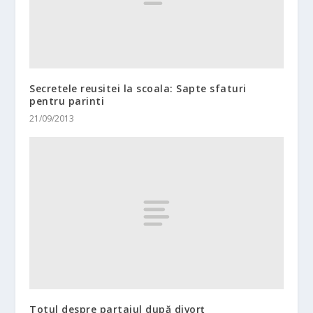
Secretele reusitei la scoala: Sapte sfaturi
pentru parinti
21/09/2013
Totul despre partajul după divorț