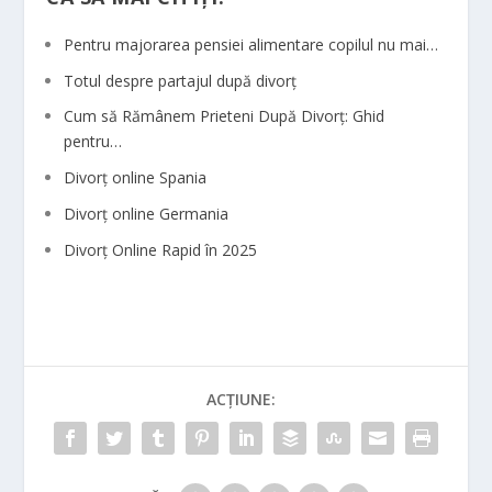
Pentru majorarea pensiei alimentare copilul nu mai…
Totul despre partajul după divorț
Cum să Rămânem Prieteni După Divorț: Ghid
pentru…
Divorț online Spania
Divorț online Germania
Divorț Online Rapid în 2025
ACȚIUNE: