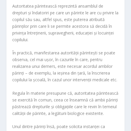
Autoritatea părintească reprezintă ansamblul de
drepturi și îndatoriri pe care un părinte le are cu privire la
copilul său sau, altfel spus, este puterea atribuită
părinților prin care li se permite acestora să decidă în
privința întreținerii, supravegherii, educației și locuinței
copilului.
În practică, manifestarea autorității părintești se poate
observa, cel mai ușor, în cazurile în care, pentru
realizarea unui demers, este necesar acordul ambilor
părinți – de exemplu, la ieșirea din țară, la înscrierea
copilului la școală, în cazul unor intervenții medicale etc.
Regula în materie presupune că, autoritatea părintească
se exercită în comun, ceea ce înseamnă că ambii părinți
păstrează drepturile și obligațiile care le revin în temeiul
calității de părinte, a legăturii biologice existente.
Unul dintre părinți însă, poate solicita instanței ca