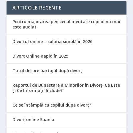
ARTICOLE RECENTE
Pentru majorarea pensiei alimentare copilul nu mai
este audiat
Divorțul online – soluția simplă în 2026
Divorț Online Rapid în 2025
Totul despre partajul după divorț
Raportul de Bunăstare a Minorilor în Divorț: Ce Este
și Ce Informații Include?”
Ce se întâmplă cu copilul după divorț?
Divorț online Spania