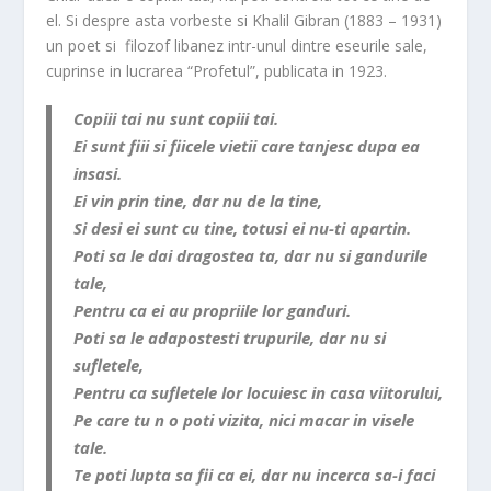
el. Si despre asta vorbeste si Khalil Gibran (1883 – 1931)
un poet si filozof libanez intr-unul dintre eseurile sale,
cuprinse in lucrarea “Profetul”, publicata in 1923.
Copiii tai nu sunt copiii tai.
Ei sunt fiii si fiicele vietii care tanjesc dupa ea
insasi.
Ei vin prin tine, dar nu de la tine,
Si desi ei sunt cu tine, totusi ei nu-ti apartin.
Poti sa le dai dragostea ta, dar nu si gandurile
tale,
Pentru ca ei au propriile lor ganduri.
Poti sa le adapostesti trupurile, dar nu si
sufletele,
Pentru ca sufletele lor locuiesc in casa viitorului,
Pe care tu n o poti vizita, nici macar in visele
tale.
Te poti lupta sa fii ca ei, dar nu incerca sa-i faci