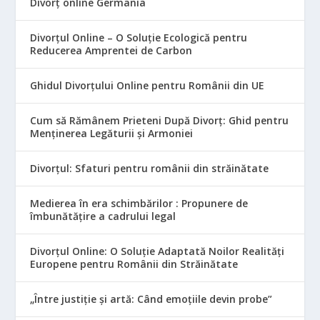
Divorț online Germania
Divorțul Online – O Soluție Ecologică pentru
Reducerea Amprentei de Carbon
Ghidul Divorțului Online pentru Românii din UE
Cum să Rămânem Prieteni După Divorț: Ghid pentru
Menținerea Legăturii și Armoniei
Divorțul: Sfaturi pentru românii din străinătate
Medierea în era schimbărilor : Propunere de
îmbunătățire a cadrului legal
Divorțul Online: O Soluție Adaptată Noilor Realități
Europene pentru Românii din Străinătate
„Între justiție și artă: Când emoțiile devin probe”