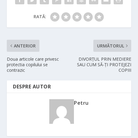
RATĂ:
ANTERIOR
URMĂTORUL
Doua articole care privesc
DIVORŢUL PRIN MEDIERE
protectia copilului se
SAU CUM SĂ-ŢI PROTEJEZI
contrazic
COPIII
DESPRE AUTOR
Petru