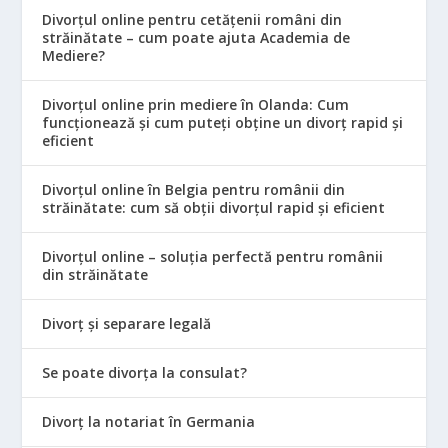
Divorțul online pentru cetățenii români din
străinătate – cum poate ajuta Academia de
Mediere?
Divorțul online prin mediere în Olanda: Cum
funcționează și cum puteți obține un divorț rapid și
eficient
Divorțul online în Belgia pentru românii din
străinătate: cum să obții divorțul rapid și eficient
Divorțul online – soluția perfectă pentru românii
din străinătate
Divorț și separare legală
Se poate divorța la consulat?
Divorț la notariat în Germania