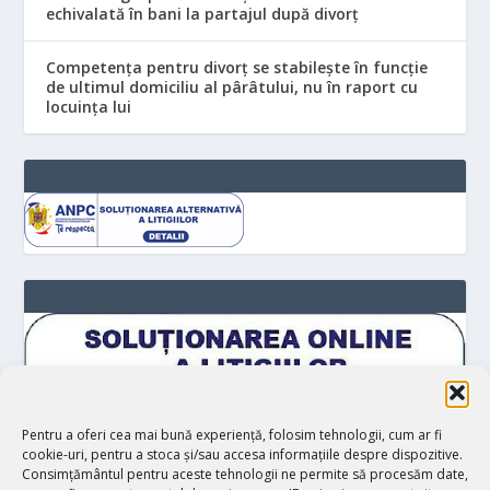
echivalată în bani la partajul după divorț
Competența pentru divorț se stabilește în funcție
de ultimul domiciliu al pârâtului, nu în raport cu
locuinţa lui
Pentru a oferi cea mai bună experiență, folosim tehnologii, cum ar fi
cookie-uri, pentru a stoca și/sau accesa informațiile despre dispozitive.
Consimțământul pentru aceste tehnologii ne permite să procesăm date,