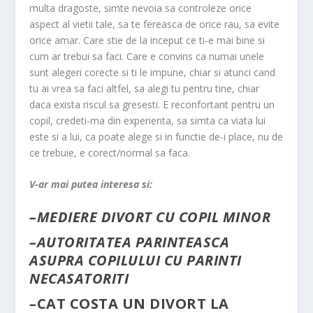
multa dragoste, simte nevoia sa controleze orice
aspect al vietii tale, sa te fereasca de orice rau, sa evite
orice amar. Care stie de la inceput ce ti-e mai bine si
cum ar trebui sa faci. Care e convins ca numai unele
sunt alegeri corecte si ti le impune, chiar si atunci cand
tu ai vrea sa faci altfel, sa alegi tu pentru tine, chiar
daca exista riscul sa gresesti. E reconfortant pentru un
copil, credeti-ma din experienta, sa simta ca viata lui
este si a lui, ca poate alege si in functie de-i place, nu de
ce trebuie, e corect/normal sa faca.
V-ar mai putea interesa si:
–
MEDIERE DIVORT CU COPIL MINOR
–
AUTORITATEA PARINTEASCA
ASUPRA COPILULUI CU PARINTI
NECASATORITI
–
CAT COSTA UN DIVORT LA