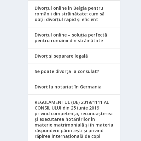
Divorțul online în Belgia pentru
românii din străinătate: cum să
obții divorțul rapid și eficient
Divorțul online – soluția perfectă
pentru românii din străinătate
Divorț și separare legală
Se poate divorța la consulat?
Divorț la notariat în Germania
REGULAMENTUL (UE) 2019/1111 AL
CONSILIULUI din 25 iunie 2019
privind competența, recunoașterea
și executarea hotărârilor în
materie matrimonială și în materia
răspunderii părintești și privind
răpirea internațională de copii