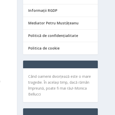
Informații RGDP
Mediator Petru Mustățeanu
Politică de confidențialitate
Politica de cookie
Când oamenii divorțează este o mare
e
tragedie. În același timp, dacă rămân
împreună, poate fi mai rău!-Monica
Bellucci