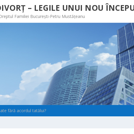
IVORȚ – LEGILE UNUI NOU ÎNCEPU
 Dreptul Familiei București-Petru Mustățeanu
ate fără acordul tatălui?