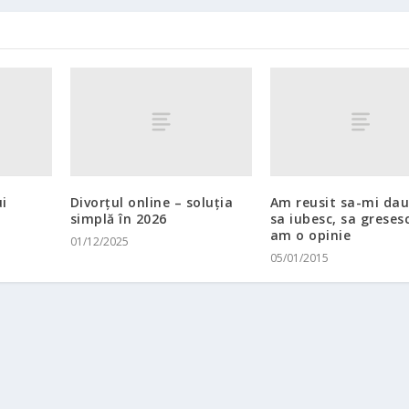
i
Divorțul online – soluția
Am reusit sa-mi dau
simplă în 2026
sa iubesc, sa gresesc
am o opinie
01/12/2025
05/01/2015