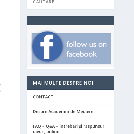
MAI MULTE DESPRE NOI:
e
?
CONTACT
Despre Academia de Mediere
FAQ – Q&A – Întrebări și răspunsuri
divorț online