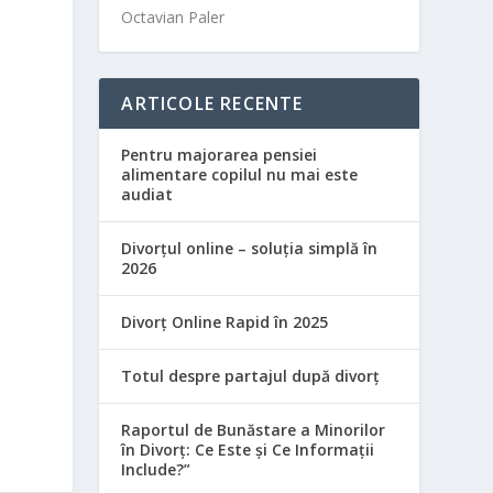
Octavian Paler
ARTICOLE RECENTE
Pentru majorarea pensiei
alimentare copilul nu mai este
audiat
Divorțul online – soluția simplă în
2026
Divorț Online Rapid în 2025
Totul despre partajul după divorț
Raportul de Bunăstare a Minorilor
în Divorț: Ce Este și Ce Informații
Include?”