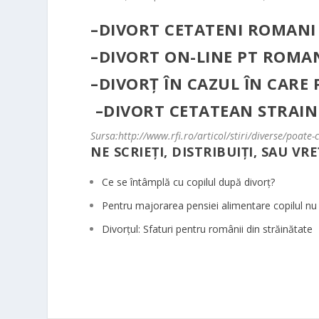
–
DIVORT CETATENI ROMANI 
–
DIVORT ON-LINE PT ROMAN
–
DIVORȚ ÎN CAZUL ÎN CARE
–
DIVORT CETATEAN STRAIN
Sursa:http://www.rfi.ro/articol/stiri/diverse/poate
NE SCRIEȚI, DISTRIBUIȚI, SAU VRE
Ce se întâmplă cu copilul după divorț?
Pentru majorarea pensiei alimentare copilul n
Divorțul: Sfaturi pentru românii din străinătate