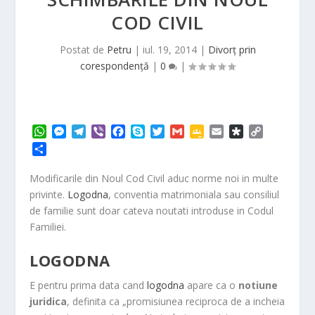
COD CIVIL
Postat de
Petru
|
iul. 19, 2014
|
Divorț prin
corespondență
|
0
|
W
M
T
V
F
S
T
G
G
E
D
C
h
e
e
i
a
k
w
m
o
m
i
o
P
a
s
l
b
c
y
i
a
o
a
a
p
a
t
s
e
e
e
p
t
i
g
i
s
y
r
Modificarile din Noul Cod Civil aduc norme noi in multe
s
e
g
r
b
e
t
l
l
l
p
L
t
privinte.
Logodna
, conventia matrimoniala sau consiliul
A
n
r
o
e
e
o
i
a
de familie sunt doar cateva noutati introduse in Codul
p
g
a
o
r
C
r
n
j
Familiei.
p
e
m
k
l
a
k
e
r
a
a
LOGODNA
s
z
s
ă
r
E pentru prima data cand
logodna
apare ca o
notiune
o
juridica
, definita ca „promisiunea reciproca de a incheia
o