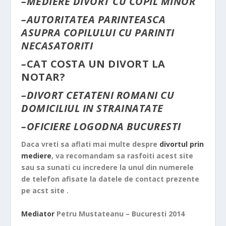
–
MEDIERE DIVORT CU COPIL MINOR
–
AUTORITATEA PARINTEASCA
ASUPRA COPILULUI CU PARINTI
NECASATORITI
–
CAT COSTA UN DIVORT LA
NOTAR?
–
DIVORT CETATENI ROMANI CU
DOMICILIUL IN STRAINATATE
–
OFICIERE LOGODNA BUCURESTI
Daca vreti sa aflati mai multe despre
divortul prin
mediere
, va recomandam sa rasfoiti acest site
sau sa sunati cu incredere la unul din numerele
de telefon afisate la datele de contact prezente
pe acst site .
Mediator
Petru Mustateanu – Bucuresti 2014