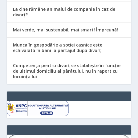
La cine rămâne animalul de companie în caz de
divorț?
Mai verde, mai sustenabil, mai smart! Împreună!
Munca în gospodărie a soției casnice este
echivalată în bani la partajul după divorț
Competența pentru divorț se stabilește în funcție
de ultimul domiciliu al pârâtului, nu în raport cu
locuinţa lui