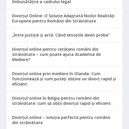
îmbunătățire a cadrului legal
Divorțul Online: O Soluție Adaptată Noilor Realități
Europene pentru Românii din Străinătate
„Între justiție și artă: Când emoțiile devin probe”
Divorțul online pentru cetățenii români din
străinătate – cum poate ajuta Academia de
Mediere?
Divorțul online prin mediere în Olanda: Cum
funcționează și cum puteți obține un divorț rapid și
eficient
Divorțul online în Belgia pentru românii din
străinătate: cum să obții divorțul rapid și eficient
Divorțul online – soluția perfectă pentru românii
din străinătate