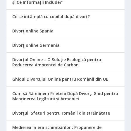
și Ce Informații Include?”
Ce se întâmplă cu copilul după divorț?
Divorț online Spania
Divorț online Germania
Divorțul Online – O Soluție Ecologică pentru
Reducerea Amprentei de Carbon
Ghidul Divorțului Online pentru Românii din UE
Cum să Rămânem Prieteni După Divorț: Ghid pentru
Menținerea Legăturii și Armoniei
Divorțul: Sfaturi pentru românii din străinătate
Medierea în era schimbărilor : Propunere de