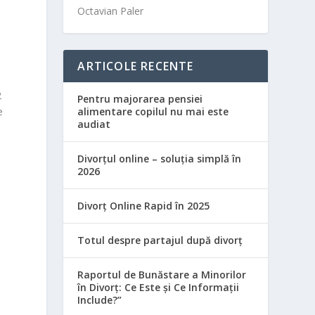
Octavian Paler
ARTICOLE RECENTE
2
Pentru majorarea pensiei
alimentare copilul nu mai este
e
audiat
Divorțul online – soluția simplă în
2026
Divorț Online Rapid în 2025
Totul despre partajul după divorț
Raportul de Bunăstare a Minorilor
în Divorț: Ce Este și Ce Informații
Include?”