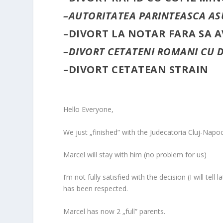
–
AUTORITATEA PARINTEASCA ASU
–
DIVORT LA NOTAR FARA SA 
–
DIVORT CETATENI ROMANI CU D
–
DIVORT CETATEAN STRAIN
Hello Everyone,
We just „finished” with the Judecatoria Cluj-Napo
Marcel will stay with him (no problem for us)
I’m not fully satisfied with the decision (I will tel
has been respected.
Marcel has now 2 „full” parents.