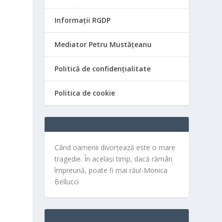
Informații RGDP
Mediator Petru Mustățeanu
Politică de confidențialitate
Politica de cookie
Când oamenii divorțează este o mare
tragedie. În același timp, dacă rămân
împreună, poate fi mai rău!-Monica
Bellucci