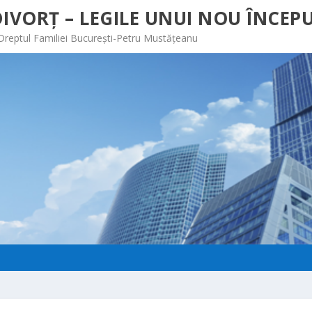
IVORȚ – LEGILE UNUI NOU ÎNCEPU
 Dreptul Familiei București-Petru Mustățeanu