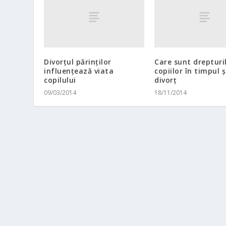
Divorţul părinţilor
Care sunt drepturi
influenţează viata
copiilor în timpul 
copilului
divorţ
09/03/2014
18/11/2014