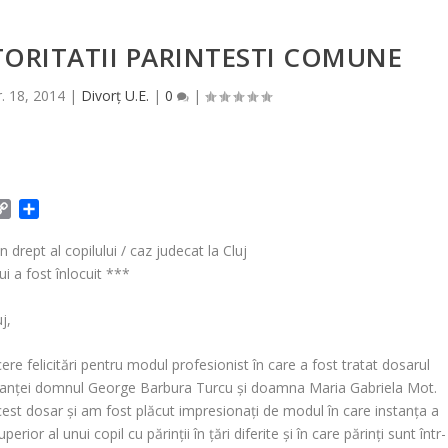
ORITATII PARINTESTI COMUNE
r. 18, 2014
|
Divorț U.E.
|
0
|
C
P
o
a
p
r
 drept al copilului / caz judecat la Cluj
y
t
ui a fost înlocuit ***
L
a
i
j
j,
n
e
k
a
e felicitări pentru modul profesionist în care a fost tratat dosarul
z
nstanţei domnul George Barbura Turcu şi doamna Maria Gabriela Mot.
ă
cest dosar şi am fost plăcut impresionaţi de modul în care instanţa a
rior al unui copil cu părinţii în ţări diferite şi în care părinţi sunt într-