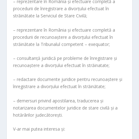
– reprezentare în România şi efectuare completă a
procedurii de înregistrare a divorţului efectuat în
străinătate la Serviciul de Stare Civilă;
– reprezentare în România şi efectuare completă a
procedurii de recunoaştere a divorţului efectuat în
străinătate la Tribunalul competent – exequator;
– consultanţă juridică pe probleme de înregistrare şi
recunoaştere a divorţului efectuat în străinatate;
– redactare documente juridice pentru recunoaştere şi
înregistrare a divorţului efectuat în străinătate;
– demersuri privind apostilarea, traducerea şi
notarizarea documentelor juridice de stare civilă şi a
hotărârilor judecătoreşti.
V-ar mai putea interesa și: