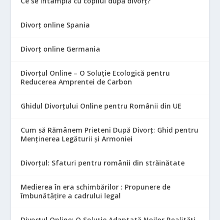
Ce se întâmplă cu copilul după divorț?
Divorț online Spania
Divorț online Germania
Divorțul Online – O Soluție Ecologică pentru
Reducerea Amprentei de Carbon
Ghidul Divorțului Online pentru Românii din UE
Cum să Rămânem Prieteni După Divorț: Ghid pentru
Menținerea Legăturii și Armoniei
Divorțul: Sfaturi pentru românii din străinătate
Medierea în era schimbărilor : Propunere de
îmbunătățire a cadrului legal
Divorțul Online: O Soluție Adaptată Noilor Realități