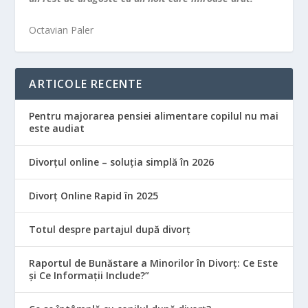
Octavian Paler
ARTICOLE RECENTE
Pentru majorarea pensiei alimentare copilul nu mai
este audiat
Divorțul online – soluția simplă în 2026
Divorț Online Rapid în 2025
Totul despre partajul după divorț
Raportul de Bunăstare a Minorilor în Divorț: Ce Este
și Ce Informații Include?”