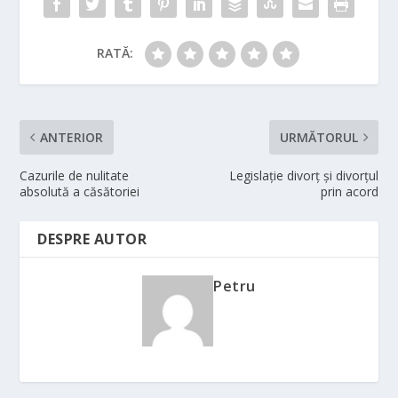
RATĂ:
ANTERIOR
URMĂTORUL
Cazurile de nulitate
Legislaţie divorţ şi divorţul
absolută a căsătoriei
prin acord
DESPRE AUTOR
Petru