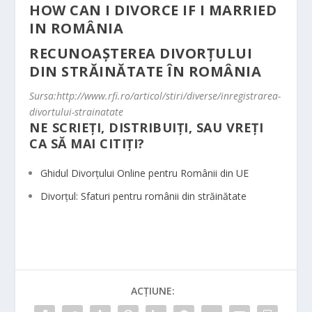
HOW CAN I DIVORCE IF I MARRIED
IN ROMÂNIA
RECUNOAȘTEREA DIVORȚULUI
DIN STRĂINĂTATE ÎN ROMÂNIA
Sursa:http://www.rfi.ro/articol/stiri/diverse/inregistrarea-
divortului-strainatate
NE SCRIEȚI, DISTRIBUIȚI, SAU VREȚI
CA SĂ MAI CITIȚI?
Ghidul Divorțului Online pentru Românii din UE
Divorțul: Sfaturi pentru românii din străinătate
ACȚIUNE: