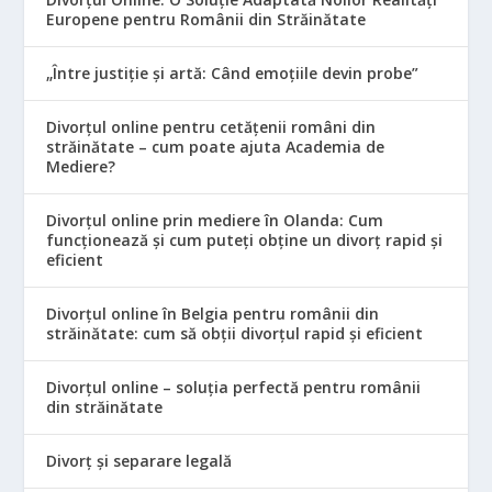
Europene pentru Românii din Străinătate
„Între justiție și artă: Când emoțiile devin probe”
Divorțul online pentru cetățenii români din
străinătate – cum poate ajuta Academia de
Mediere?
Divorțul online prin mediere în Olanda: Cum
funcționează și cum puteți obține un divorț rapid și
eficient
Divorțul online în Belgia pentru românii din
străinătate: cum să obții divorțul rapid și eficient
Divorțul online – soluția perfectă pentru românii
din străinătate
Divorț și separare legală