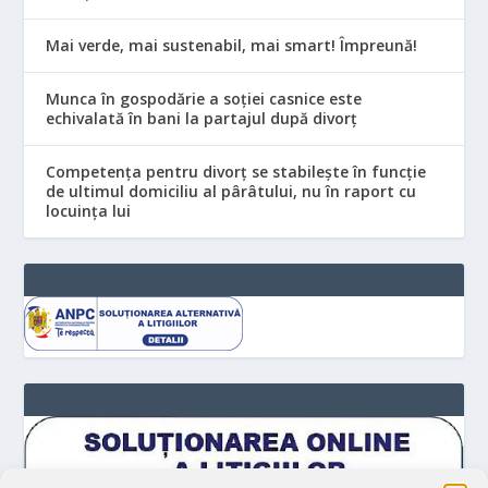
Mai verde, mai sustenabil, mai smart! Împreună!
Munca în gospodărie a soției casnice este
echivalată în bani la partajul după divorț
Competența pentru divorț se stabilește în funcție
de ultimul domiciliu al pârâtului, nu în raport cu
locuinţa lui