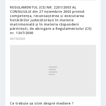
REGULAMENTUL (CE) NR. 2201/2003 AL
CONSILIULUI din 27 noiembrie 2003 privind
competența, recunoașterea și executarea
hotărârilor judecătorești în materie
matrimonială și în materia răspunderii
părintești, de abrogare a Regulamentului (CE)
nr. 1347/2000
05/10/2020
Ce trebuie sa stim despre mediere ?