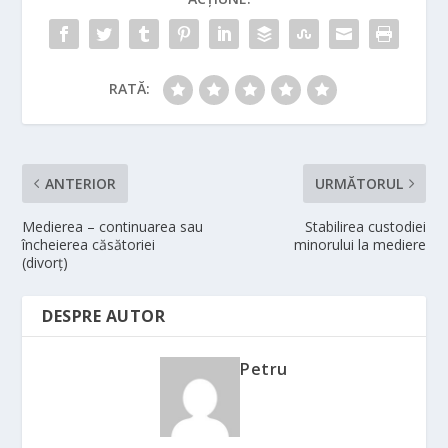
RATĂ:
ANTERIOR
URMĂTORUL
Medierea – continuarea sau
Stabilirea custodiei
încheierea căsătoriei
minorului la mediere
(divorţ)
DESPRE AUTOR
Petru