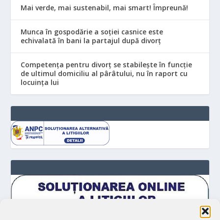
Mai verde, mai sustenabil, mai smart! Împreună!
Munca în gospodărie a soției casnice este
echivalată în bani la partajul după divorț
Competența pentru divorț se stabilește în funcție
de ultimul domiciliu al pârâtului, nu în raport cu
locuinţa lui