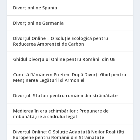
Divorț online Spania
Divorț online Germania
Divorțul Online – O Soluție Ecologică pentru
Reducerea Amprentei de Carbon
Ghidul Divorțului Online pentru Românii din UE
Cum să Rămânem Prieteni După Divorț: Ghid pentru
Menținerea Legăturii și Armoniei
Divorțul: Sfaturi pentru românii din străinătate
Medierea în era schimbărilor : Propunere de
îmbunătățire a cadrului legal
Divorțul Online: O Soluție Adaptată Noilor Realități
Europene pentru Românii din Străinătate