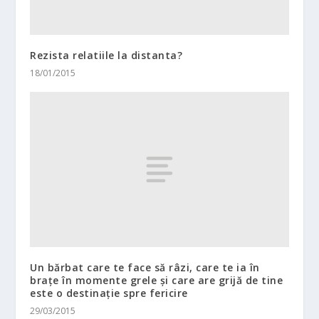
Rezista relatiile la distanta?
18/01/2015
Un bărbat care te face să râzi, care te ia în
brațe în momente grele și care are grijă de tine
este o destinație spre fericire
29/03/2015