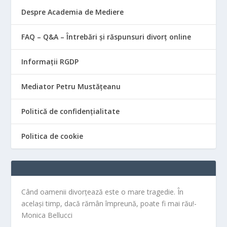
Despre Academia de Mediere
FAQ – Q&A – Întrebări și răspunsuri divorț online
Informații RGDP
Mediator Petru Mustățeanu
Politică de confidențialitate
Politica de cookie
Când oamenii divorțează este o mare tragedie. În
același timp, dacă rămân împreună, poate fi mai rău!-
Monica Bellucci