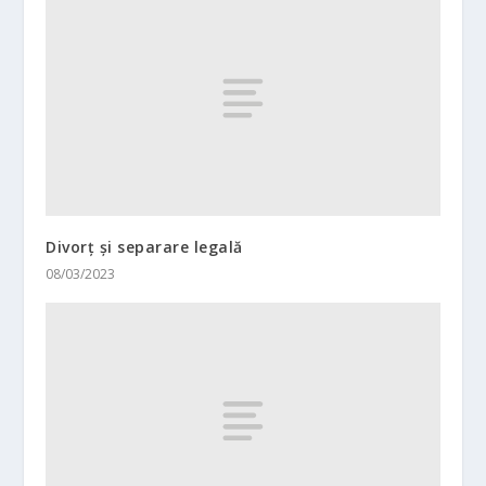
Divorț și separare legală
08/03/2023