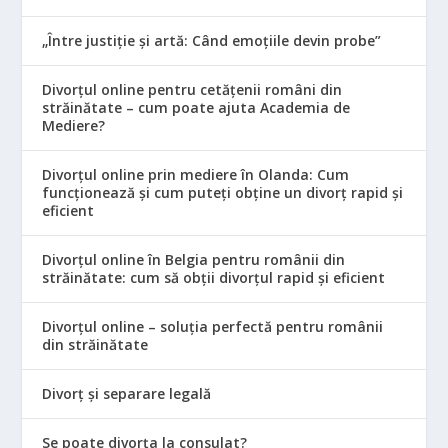
„Între justiție și artă: Când emoțiile devin probe”
Divorțul online pentru cetățenii români din
străinătate – cum poate ajuta Academia de
Mediere?
Divorțul online prin mediere în Olanda: Cum
funcționează și cum puteți obține un divorț rapid și
eficient
Divorțul online în Belgia pentru românii din
străinătate: cum să obții divorțul rapid și eficient
Divorțul online – soluția perfectă pentru românii
din străinătate
Divorț și separare legală
Se poate divorța la consulat?