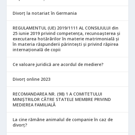
Divorț la notariat în Germania
REGULAMENTUL (UE) 2019/1111 AL CONSILIULUI din
25 iunie 2019 privind competența, recunoașterea și
executarea hotărârilor în materie matrimonială și
în materia răspunderii părintești și privind răpirea
internațională de copii
Ce valoare juridică are acordul de mediere?
Divorț online 2023
RECOMANDAREA NR. (98) 1 A COMITETULUI
MINIŞTRILOR CĂTRE STATELE MEMBRE PRIVIND
MEDIEREA FAMILIALĂ
La cine rămâne animalul de companie în caz de
divorț?