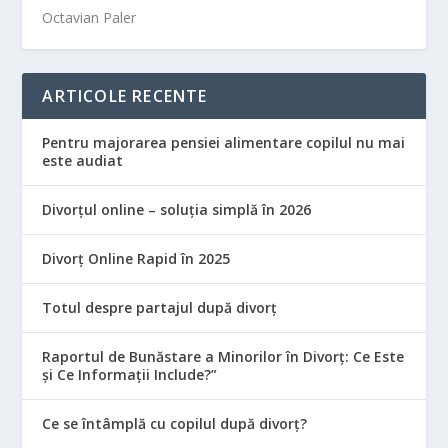
Octavian Paler
ARTICOLE RECENTE
Pentru majorarea pensiei alimentare copilul nu mai
este audiat
Divorțul online – soluția simplă în 2026
Divorț Online Rapid în 2025
Totul despre partajul după divorț
Raportul de Bunăstare a Minorilor în Divorț: Ce Este
și Ce Informații Include?”
Ce se întâmplă cu copilul după divorț?