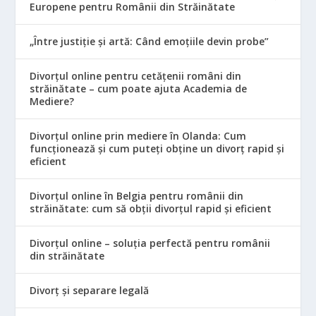
Europene pentru Românii din Străinătate
„Între justiție și artă: Când emoțiile devin probe”
Divorțul online pentru cetățenii români din
străinătate – cum poate ajuta Academia de
Mediere?
Divorțul online prin mediere în Olanda: Cum
funcționează și cum puteți obține un divorț rapid și
eficient
Divorțul online în Belgia pentru românii din
străinătate: cum să obții divorțul rapid și eficient
Divorțul online – soluția perfectă pentru românii
din străinătate
Divorț și separare legală