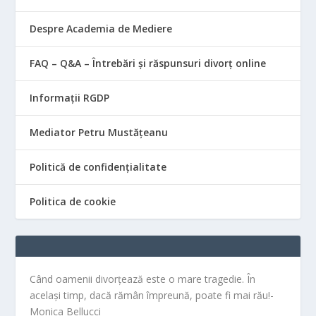
Despre Academia de Mediere
FAQ – Q&A – Întrebări și răspunsuri divorț online
Informații RGDP
Mediator Petru Mustățeanu
Politică de confidențialitate
Politica de cookie
Când oamenii divorțează este o mare tragedie. În
același timp, dacă rămân împreună, poate fi mai rău!-
Monica Bellucci