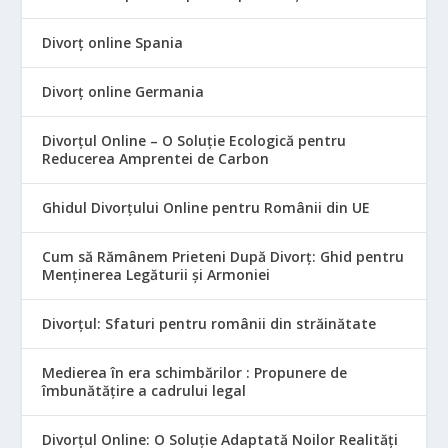
Divorț online Spania
Divorț online Germania
Divorțul Online – O Soluție Ecologică pentru
Reducerea Amprentei de Carbon
Ghidul Divorțului Online pentru Românii din UE
Cum să Rămânem Prieteni După Divorț: Ghid pentru
Menținerea Legăturii și Armoniei
Divorțul: Sfaturi pentru românii din străinătate
Medierea în era schimbărilor : Propunere de
îmbunătățire a cadrului legal
Divorțul Online: O Soluție Adaptată Noilor Realități