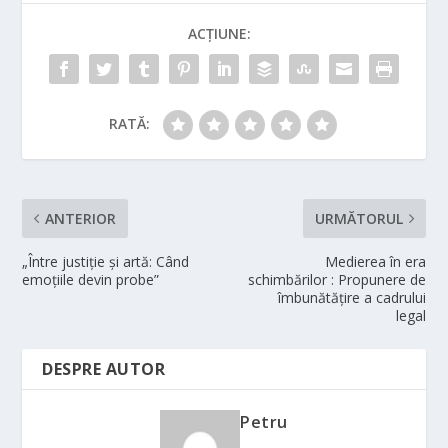
ACȚIUNE:
RATĂ:
ANTERIOR
URMĂTORUL
„Între justiție și artă: Când
Medierea în era
emoțiile devin probe”
schimbărilor : Propunere de
îmbunătățire a cadrului
legal
DESPRE AUTOR
Petru