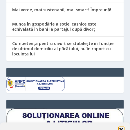
Mai verde, mai sustenabil, mai smart! Împreună!
Munca în gospodărie a soției casnice este
echivalată în bani la partajul după divorț
Competența pentru divorț se stabilește în funcție
de ultimul domiciliu al pârâtului, nu în raport cu
locuinţa lui