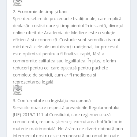
2. Economie de timp și bani
Spre deosebire de procedurile tradiționale, care implică
deplasări costisitoare și timp pierdut în instanță, divorțul
online oferit de Academia de Mediere este o soluție
eficientă și economică. Costurile sunt semnificativ mai
mici decât cele ale unui divorț tradițional, iar procesul
este optimizat pentru a fi finalizat rapid, fără a
compromite calitatea sau legalitatea. În plus, oferim
reduceri pentru cei care optează pentru pachete
complete de servicii, cum ar fi medierea și
reprezentarea legală.
3. Conformitate cu legislația europeană
Serviciile noastre respectă prevederile Regulamentului
(UE) 2019/1111 al Consiliului, care reglementează
competența, recunoașterea și executarea hotărârilor în
materie matrimonială. Hotărârea de divorț obținută prin
intermediul nostru este recunoscută automat în toate