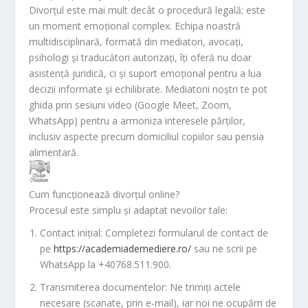
Divorțul este mai mult decât o procedură legală; este
un moment emoțional complex. Echipa noastră
multidisciplinară, formată din mediatori, avocați,
psihologi și traducători autorizați, îți oferă nu doar
asistență juridică, ci și suport emoțional pentru a lua
decizii informate și echilibrate. Mediatorii noștri te pot
ghida prin sesiuni video (Google Meet, Zoom,
WhatsApp) pentru a armoniza interesele părților,
inclusiv aspecte precum domiciliul copiilor sau pensia
alimentară.
Cum funcționează divorțul online?
Procesul este simplu și adaptat nevoilor tale:
Contact inițial
: Completezi formularul de contact de
pe
https://academiademediere.ro/
sau ne scrii pe
WhatsApp la +40768.511.900.
Transmiterea documentelor
: Ne trimiți actele
necesare (scanate, prin e-mail), iar noi ne ocupăm de