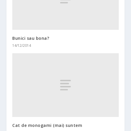
Bunici sau bona?
14/12/2014
Cat de monogami (mai) suntem