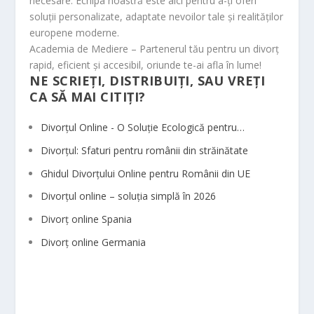
necesare. Echipa noastră este aici pentru a-ți oferi
soluții personalizate, adaptate nevoilor tale și realităților
europene moderne.
Academia de Mediere – Partenerul tău pentru un divorț
rapid, eficient și accesibil, oriunde te-ai afla în lume!
NE SCRIEȚI, DISTRIBUIȚI, SAU VREȚI
CA SĂ MAI CITIȚI?
Divorțul Online - O Soluție Ecologică pentru…
Divorțul: Sfaturi pentru românii din străinătate
Ghidul Divorțului Online pentru Românii din UE
Divorțul online – soluția simplă în 2026
Divorț online Spania
Divorț online Germania