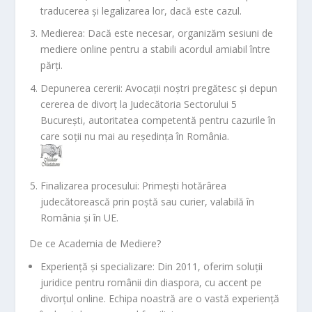
traducerea și legalizarea lor, dacă este cazul.
Medierea
: Dacă este necesar, organizăm sesiuni de
mediere online pentru a stabili acordul amiabil între
părți.
Depunerea cererii
: Avocații noștri pregătesc și depun
cererea de divorț la Judecătoria Sectorului 5
București, autoritatea competentă pentru cazurile în
care soții nu mai au reședința în România.
Finalizarea procesului
: Primești hotărârea
judecătorească prin poștă sau curier, valabilă în
România și în UE.
De ce Academia de Mediere?
Experiență și specializare
: Din 2011, oferim soluții
juridice pentru românii din diaspora, cu accent pe
divorțul online. Echipa noastră are o vastă experiență