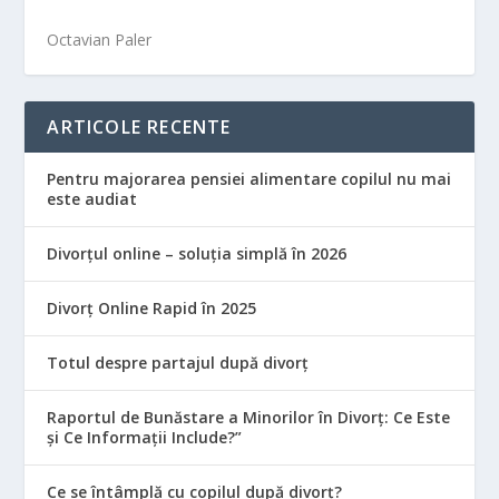
Octavian Paler
ARTICOLE RECENTE
Pentru majorarea pensiei alimentare copilul nu mai
este audiat
Divorțul online – soluția simplă în 2026
Divorț Online Rapid în 2025
Totul despre partajul după divorț
Raportul de Bunăstare a Minorilor în Divorț: Ce Este
și Ce Informații Include?”
Ce se întâmplă cu copilul după divorț?