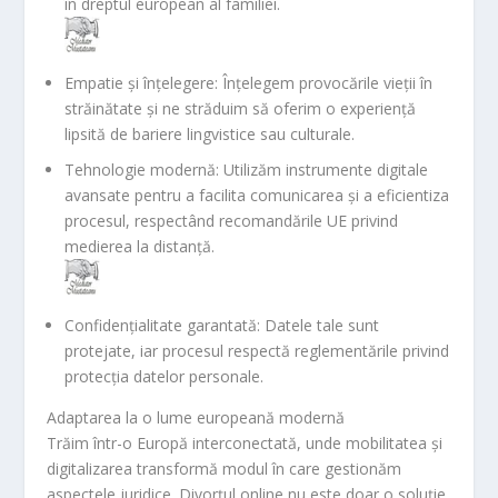
în dreptul european al familiei.
Empatie și înțelegere
: Înțelegem provocările vieții în
străinătate și ne străduim să oferim o experiență
lipsită de bariere lingvistice sau culturale.
Tehnologie modernă
: Utilizăm instrumente digitale
avansate pentru a facilita comunicarea și a eficientiza
procesul, respectând recomandările UE privind
medierea la distanță.
Confidențialitate garantată
: Datele tale sunt
protejate, iar procesul respectă reglementările privind
protecția datelor personale.
Adaptarea la o lume europeană modernă
Trăim într-o Europă interconectată, unde mobilitatea și
digitalizarea transformă modul în care gestionăm
aspectele juridice. Divorțul online nu este doar o soluție