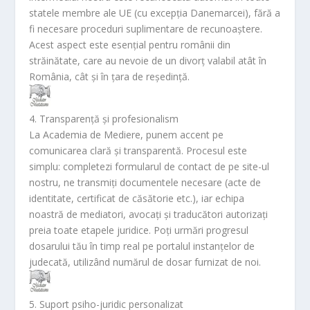
statele membre ale UE (cu excepția Danemarcei), fără a
fi necesare proceduri suplimentare de recunoaștere.
Acest aspect este esențial pentru românii din
străinătate, care au nevoie de un divorț valabil atât în
România, cât și în țara de reședință.
4. Transparență și profesionalism
La Academia de Mediere, punem accent pe
comunicarea clară și transparentă. Procesul este
simplu: completezi formularul de contact de pe site-ul
nostru, ne transmiți documentele necesare (acte de
identitate, certificat de căsătorie etc.), iar echipa
noastră de mediatori, avocați și traducători autorizați
preia toate etapele juridice. Poți urmări progresul
dosarului tău în timp real pe portalul instanțelor de
judecată, utilizând numărul de dosar furnizat de noi.
5. Suport psiho-juridic personalizat