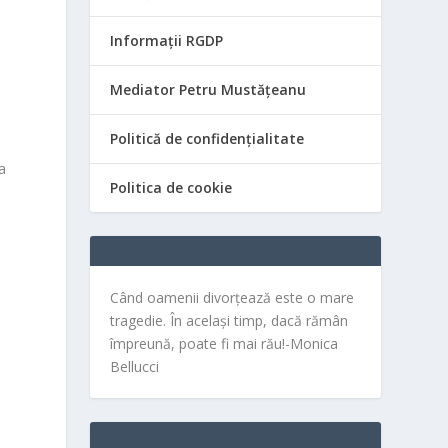
Informații RGDP
Mediator Petru Mustățeanu
Politică de confidențialitate
ca
Politica de cookie
Când oamenii divorțează este o mare
tragedie. În același timp, dacă rămân
împreună, poate fi mai rău!-Monica
Bellucci