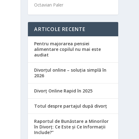
Octavian Paler
ARTICOLE RECENTE
Pentru majorarea pensiei
alimentare copilul nu mai este
audiat
Divorțul online – soluția simplă în
2026
Divorț Online Rapid în 2025
Totul despre partajul după divorț
Raportul de Bunăstare a Minorilor
în Divorț: Ce Este și Ce Informații
Include?”