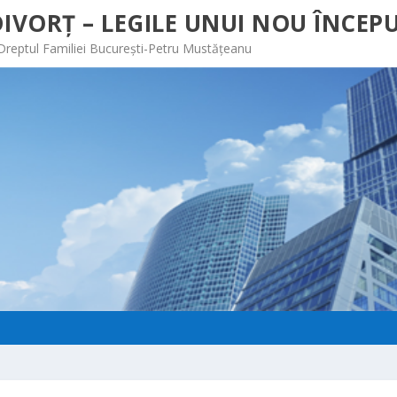
IVORȚ – LEGILE UNUI NOU ÎNCEPU
 Dreptul Familiei București-Petru Mustățeanu