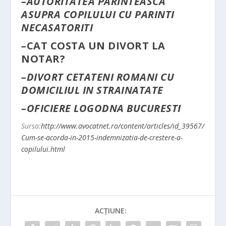
–
AUTORITATEA PARINTEASCA
ASUPRA COPILULUI CU PARINTI
NECASATORITI
–
CAT COSTA UN DIVORT LA
NOTAR?
–
DIVORT CETATENI ROMANI CU
DOMICILIUL IN STRAINATATE
–
OFICIERE LOGODNA BUCURESTI
Sursa:
http://www.avocatnet.ro/content/articles/id_39567/
Cum-se-acorda-in-2015-indemnizatia-de-crestere-a-
copilului.html
ACȚIUNE: