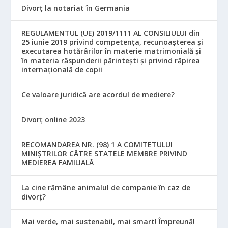
Divorț la notariat în Germania
REGULAMENTUL (UE) 2019/1111 AL CONSILIULUI din
25 iunie 2019 privind competența, recunoașterea și
executarea hotărârilor în materie matrimonială și
în materia răspunderii părintești și privind răpirea
internațională de copii
Ce valoare juridică are acordul de mediere?
Divorț online 2023
RECOMANDAREA NR. (98) 1 A COMITETULUI
MINIŞTRILOR CĂTRE STATELE MEMBRE PRIVIND
MEDIEREA FAMILIALĂ
La cine rămâne animalul de companie în caz de
divorț?
Mai verde, mai sustenabil, mai smart! Împreună!