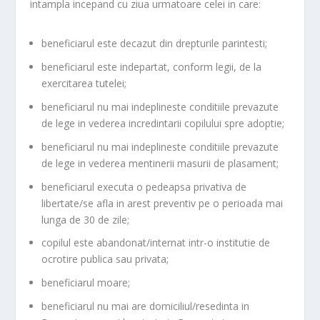
intampla incepand cu ziua urmatoare celei in care:
beneficiarul este decazut din drepturile parintesti;
beneficiarul este indepartat, conform legii, de la
exercitarea tutelei;
beneficiarul nu mai indeplineste conditiile prevazute
de lege in vederea incredintarii copilului spre adoptie;
beneficiarul nu mai indeplineste conditiile prevazute
de lege in vederea mentinerii masurii de plasament;
beneficiarul executa o pedeapsa privativa de
libertate/se afla in arest preventiv pe o perioada mai
lunga de 30 de zile;
copilul este abandonat/internat intr-o institutie de
ocrotire publica sau privata;
beneficiarul moare;
beneficiarul nu mai are domiciliul/resedinta in