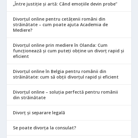
„Între justiție și artă: Când emoțiile devin probe”
Divorțul online pentru cetățenii români din
străinătate – cum poate ajuta Academia de
Mediere?
Divorțul online prin mediere în Olanda: Cum
funcționează și cum puteți obține un divorț rapid și
eficient
Divorțul online în Belgia pentru românii din
străinătate: cum să obții divorțul rapid și eficient
Divorțul online – soluția perfectă pentru românii
din străinătate
Divorț și separare legală
Se poate divorța la consulat?