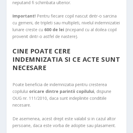
neputand fi schimbata ulterior.
Important!
Pentru fiecare copil nascut dintr-o sarcina
cu gemeni, de tripleti sau multipleti, nivelul indemnizatiei
lunare creste cu
600 de lei
(incepand cu al doilea copil
provenit dintr-o astfel de nastere).
CINE POATE CERE
INDEMNIZATIA SI CE ACTE SUNT
NECESARE
Poate beneficia de indemnizatia pentru cresterea
copilului
oricare dintre parintii copilului
, dispune
OUG nr. 111/2010, daca sunt indeplinite conditiile
necesare.
De asemenea, acest drept este valabil si in cazul altor
persoane, daca este vorba de adoptie sau plasament.