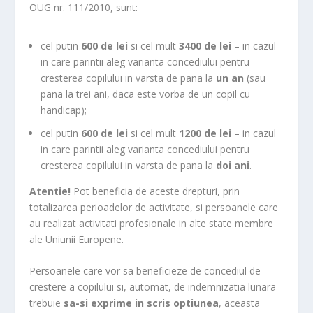
OUG nr. 111/2010, sunt:
cel putin
600 de lei
si cel mult
3400 de lei
– in cazul
in care parintii aleg varianta concediului pentru
cresterea copilului in varsta de pana la
un an
(sau
pana la trei ani, daca este vorba de un copil cu
handicap);
cel putin
600 de lei
si cel mult
1200 de lei
– in cazul
in care parintii aleg varianta concediului pentru
cresterea copilului in varsta de pana la
doi ani
.
Atentie!
Pot beneficia de aceste drepturi, prin
totalizarea perioadelor de activitate, si persoanele care
au realizat activitati profesionale in alte state membre
ale Uniunii Europene.
Persoanele care vor sa beneficieze de concediul de
crestere a copilului si, automat, de indemnizatia lunara
trebuie
sa-si exprime in scris optiunea
, aceasta