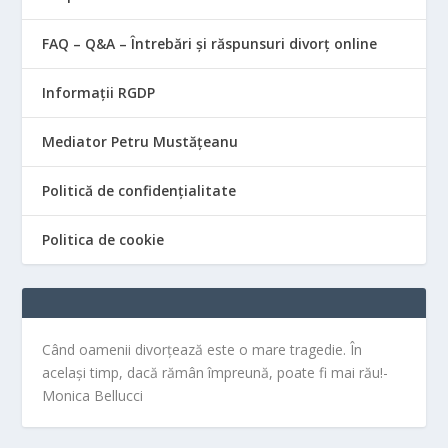
FAQ – Q&A – Întrebări și răspunsuri divorț online
Informații RGDP
Mediator Petru Mustățeanu
Politică de confidențialitate
Politica de cookie
Când oamenii divorțează este o mare tragedie. În
același timp, dacă rămân împreună, poate fi mai rău!-
Monica Bellucci