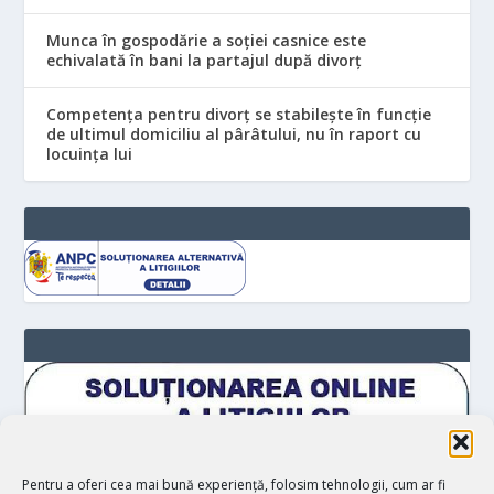
Munca în gospodărie a soției casnice este
echivalată în bani la partajul după divorț
Competența pentru divorț se stabilește în funcție
de ultimul domiciliu al pârâtului, nu în raport cu
locuinţa lui
Pentru a oferi cea mai bună experiență, folosim tehnologii, cum ar fi