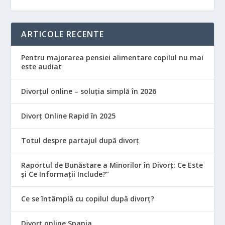
ARTICOLE RECENTE
Pentru majorarea pensiei alimentare copilul nu mai
este audiat
Divorțul online – soluția simplă în 2026
Divorț Online Rapid în 2025
Totul despre partajul după divorț
Raportul de Bunăstare a Minorilor în Divorț: Ce Este
și Ce Informații Include?”
Ce se întâmplă cu copilul după divorț?
Divorț online Spania