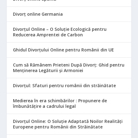
Divorț online Germania
Divorțul Online – O Soluție Ecologică pentru
Reducerea Amprentei de Carbon
Ghidul Divorțului Online pentru Românii din UE
Cum să Rămânem Prieteni După Divorț: Ghid pentru
Menținerea Legăturii și Armoniei
Divorțul: Sfaturi pentru românii din străinătate
Medierea în era schimbărilor : Propunere de
îmbunătățire a cadrului legal
Divorțul Online: O Soluție Adaptată Noilor Realități
Europene pentru Românii din Străinătate