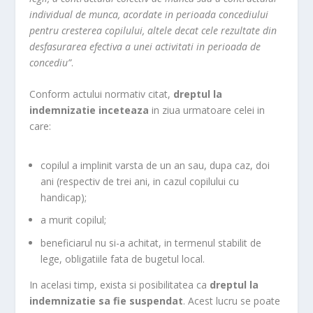
individual de munca, acordate in perioada concediului
pentru cresterea copilului, altele decat cele rezultate din
desfasurarea efectiva a unei activitati in perioada de
concediu”
.
Conform actului normativ citat,
dreptul la
indemnizatie inceteaza
in ziua urmatoare celei in
care:
copilul a implinit varsta de un an sau, dupa caz, doi
ani (respectiv de trei ani, in cazul copilului cu
handicap);
a murit copilul;
beneficiarul nu si-a achitat, in termenul stabilit de
lege, obligatiile fata de bugetul local.
In acelasi timp, exista si posibilitatea ca
dreptul la
indemnizatie sa fie suspendat
. Acest lucru se poate