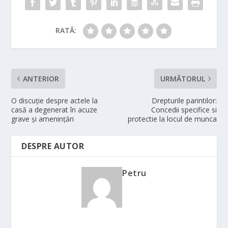
RATĂ:
ANTERIOR
URMĂTORUL
O discuţie despre actele la
Drepturile parintilor:
casă a degenerat în acuze
Concedii specifice si
grave şi ameninţări
protectie la locul de munca
DESPRE AUTOR
Petru