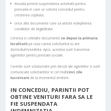
dovada privind suspendarea activitatii pentru
perioada in care se solicita concediul pentru
cresterea copilului;
orice alte documente care sa ateste indeplinirea
conditiilor de eligibilitate.
Cererea si celelalte documente
se depun la primaria
localitatii
pe raza careia solicitantul isi are
domiciliul/resedinta. Apoi, acestea sunt transmise
agentiilor pentru prestatii sociale.
Cererile sunt solutionate prin decizii ale agentiilor si sunt
comunicate solicitantilor in cel mult
cinci zile
lucratoare
de la momentul emiterii.
IN CONCEDIU, PARINTII POT
OBTINE VENITURI FARA SA LE
FIE SUSPENDATA
INDEMNIZATIA