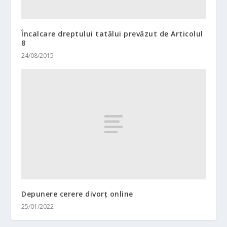
Încalcare dreptului tatălui prevăzut de Articolul
8
24/08/2015
Depunere cerere divorț online
25/01/2022