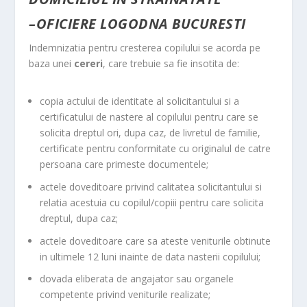
–
OFICIERE LOGODNA BUCURESTI
Indemnizatia pentru cresterea copilului se acorda pe
baza unei
cereri
, care trebuie sa fie insotita de:
copia actului de identitate al solicitantului si a
certificatului de nastere al copilului pentru care se
solicita dreptul ori, dupa caz, de livretul de familie,
certificate pentru conformitate cu originalul de catre
persoana care primeste documentele;
actele doveditoare privind calitatea solicitantului si
relatia acestuia cu copilul/copiii pentru care solicita
dreptul, dupa caz;
actele doveditoare care sa ateste veniturile obtinute
in ultimele 12 luni inainte de data nasterii copilului;
dovada eliberata de angajator sau organele
competente privind veniturile realizate;