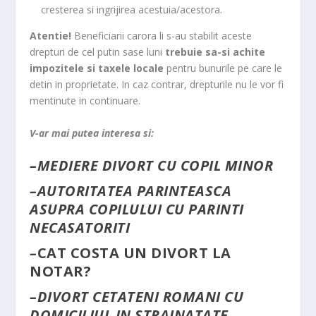
cresterea si ingrijirea acestuia/acestora.
Atentie!
Beneficiarii carora li s-au stabilit aceste
drepturi de cel putin sase luni
trebuie sa-si achite
impozitele si taxele locale
pentru bunurile pe care le
detin in proprietate. In caz contrar, drepturile nu le vor fi
mentinute in continuare.
V-ar mai putea interesa si:
–
MEDIERE DIVORT CU COPIL MINOR
–
AUTORITATEA PARINTEASCA
ASUPRA COPILULUI CU PARINTI
NECASATORITI
–
CAT COSTA UN DIVORT LA
NOTAR?
–
DIVORT CETATENI ROMANI CU
DOMICILIUL IN STRAINATATE