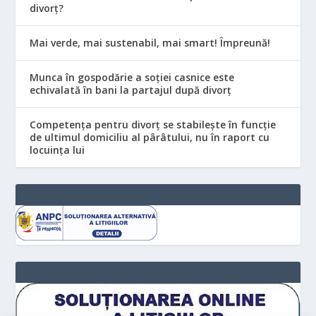
divorț?
Mai verde, mai sustenabil, mai smart! Împreună!
Munca în gospodărie a soției casnice este
echivalată în bani la partajul după divorț
Competența pentru divorț se stabilește în funcție
de ultimul domiciliu al pârâtului, nu în raport cu
locuinţa lui