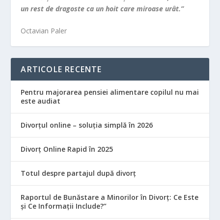
un rest de dragoste ca un hoit care miroase urât.”
Octavian Paler
ARTICOLE RECENTE
Pentru majorarea pensiei alimentare copilul nu mai
este audiat
Divorțul online – soluția simplă în 2026
Divorț Online Rapid în 2025
Totul despre partajul după divorț
Raportul de Bunăstare a Minorilor în Divorț: Ce Este
și Ce Informații Include?”