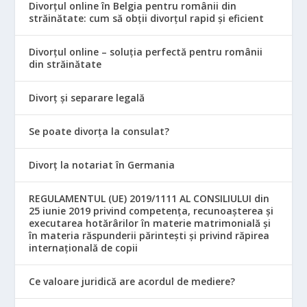
Divorțul online în Belgia pentru românii din
străinătate: cum să obții divorțul rapid și eficient
Divorțul online – soluția perfectă pentru românii
din străinătate
Divorț și separare legală
Se poate divorța la consulat?
Divorț la notariat în Germania
REGULAMENTUL (UE) 2019/1111 AL CONSILIULUI din
25 iunie 2019 privind competența, recunoașterea și
executarea hotărârilor în materie matrimonială și
în materia răspunderii părintești și privind răpirea
internațională de copii
Ce valoare juridică are acordul de mediere?