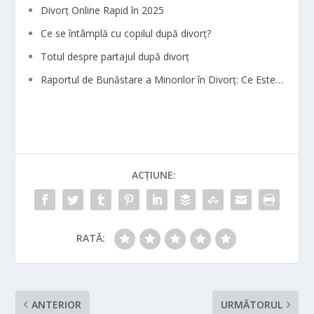
Divorț Online Rapid în 2025
Ce se întâmplă cu copilul după divorț?
Totul despre partajul după divorț
Raportul de Bunăstare a Minorilor în Divorț: Ce Este…
ACȚIUNE:
RATĂ:
ANTERIOR
URMĂTORUL