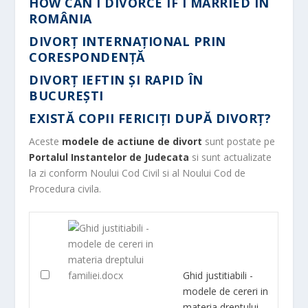
HOW CAN I DIVORCE IF I MARRIED IN
ROMÂNIA
DIVORȚ INTERNAȚIONAL PRIN
CORESPONDENȚĂ
DIVORȚ IEFTIN ȘI RAPID ÎN
BUCUREȘTI
EXISTĂ COPII FERICIŢI DUPĂ DIVORŢ?
Aceste
modele de actiune de divort
sunt postate pe
Portalul Instantelor de Judecata
si sunt actualizate
la zi conform Noului Cod Civil si al Noului Cod de
Procedura civila.
Ghid justitiabili -
modele de cereri in
materia dreptului