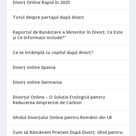
Divorț Online Rapid în 2025
Totul despre partajul după divorț
Raportul de Bunăstare a Minorilor în Divorț: Ce Este
și Ce Informații Include?”
Ce se întâmplă cu copilul după divorț?
Divorț online Spania
Divorț online Germania
Divorțul Online – O Soluție Ecologică pentru
Reducerea Amprentei de Carbon
Ghidul Divorțului Online pentru Românii din UE
Cum să Rămânem Prieteni După Divorț: Ghid pentru