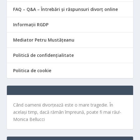
FAQ – Q&A – Întrebări și răspunsuri divorț online
Informații RGDP
Mediator Petru Mustățeanu
Politică de confidențialitate
Politica de cookie
Când oamenii divorțează este o mare tragedie. În
același timp, dacă rămân împreună, poate fi mai rău!-
Monica Bellucci