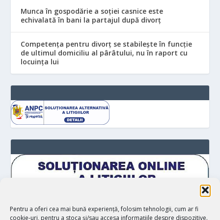
Munca în gospodărie a soției casnice este
echivalată în bani la partajul după divorț
Competența pentru divorț se stabilește în funcție
de ultimul domiciliu al pârâtului, nu în raport cu
locuinţa lui
Pentru a oferi cea mai bună experiență, folosim tehnologii, cum ar fi
cookie-uri, pentru a stoca și/sau accesa informațiile despre dispozitive.