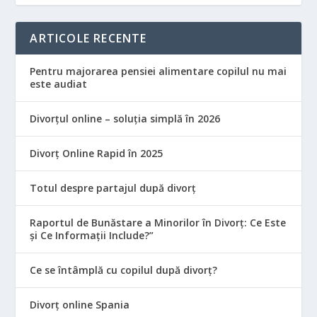
ARTICOLE RECENTE
Pentru majorarea pensiei alimentare copilul nu mai
este audiat
Divorțul online – soluția simplă în 2026
Divorț Online Rapid în 2025
Totul despre partajul după divorț
Raportul de Bunăstare a Minorilor în Divorț: Ce Este
și Ce Informații Include?”
Ce se întâmplă cu copilul după divorț?
Divorț online Spania