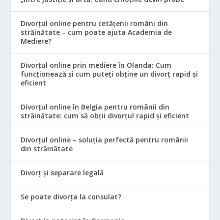
Divorțul online pentru cetățenii români din
străinătate – cum poate ajuta Academia de
Mediere?
Divorțul online prin mediere în Olanda: Cum
funcționează și cum puteți obține un divorț rapid și
eficient
Divorțul online în Belgia pentru românii din
străinătate: cum să obții divorțul rapid și eficient
Divorțul online – soluția perfectă pentru românii
din străinătate
Divorț și separare legală
Se poate divorța la consulat?