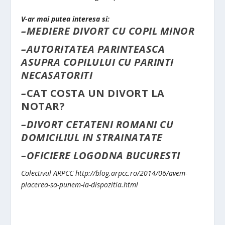
V-ar mai putea interesa si:
–
MEDIERE DIVORT CU COPIL MINOR
–
AUTORITATEA PARINTEASCA
ASUPRA COPILULUI CU PARINTI
NECASATORITI
–
CAT COSTA UN DIVORT LA
NOTAR?
–
DIVORT CETATENI ROMANI CU
DOMICILIUL IN STRAINATATE
–
OFICIERE LOGODNA BUCURESTI
Colectivul ARPCC http://blog.arpcc.ro/2014/06/avem-
placerea-sa-punem-la-dispozitia.html