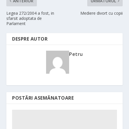
ANTERIOR
URMĂTORUL
Legea 272/2004 a fost, in
Mediere divort cu copii
sfarsit adoptata de
Parlament
DESPRE AUTOR
Petru
POSTĂRI ASEMĂNATOARE