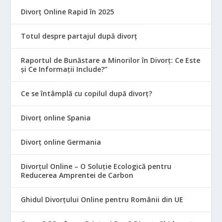
Divorț Online Rapid în 2025
Totul despre partajul după divorț
Raportul de Bunăstare a Minorilor în Divorț: Ce Este
și Ce Informații Include?”
Ce se întâmplă cu copilul după divorț?
Divorț online Spania
Divorț online Germania
Divorțul Online – O Soluție Ecologică pentru
Reducerea Amprentei de Carbon
Ghidul Divorțului Online pentru Românii din UE