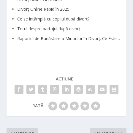
Divorț Online Rapid în 2025
Ce se întâmplă cu copilul după divorț?
Totul despre partajul după divorț
Raportul de Bunăstare a Minorilor în Divorț: Ce Este…
ACȚIUNE:
RATĂ: