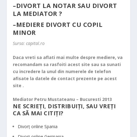
–
DIVORT LA NOTAR SAU DIVORT
LA MEDIATOR ?
–
MEDIERE DIVORT CU COPIL
MINOR
Sursa: capital.ro
Daca vreti sa aflati mai multe despre mediere, va
recomandam sa rasfoiti acest site sau sa sunati
cu incredere la unul din numerele de telefon
afisate la datele de contact prezente pe acest
site .
Mediator Petru Mustateanu – Bucuresti 2013
NE SCRIEȚI, DISTRIBUIȚI, SAU VREȚI
CA SĂ MAI CITIȚI?
Divorț online Spania
Divorț online Germania