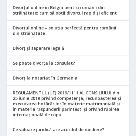
Divorțul online în Belgia pentru românii din
străinătate: cum să obții divorțul rapid și eficient
Divorțul online – soluția perfectă pentru românii
din străinătate
Divorț și separare legală
Se poate divorța la consulat?
Divorț la notariat în Germania
REGULAMENTUL (UE) 2019/1111 AL CONSILIULUI din
25 iunie 2019 privind competența, recunoașterea și
executarea hotărârilor în materie matrimonială și
în materia răspunderii părintești și privind răpirea
internațională de copii
Ce valoare juridică are acordul de mediere?