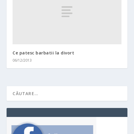
Ce patesc barbatii la divort
06/12/2013