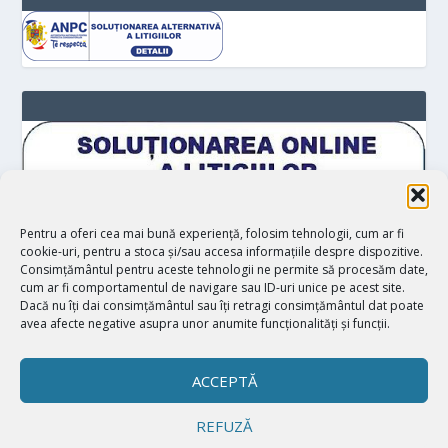
Pentru a oferi cea mai bună experiență, folosim tehnologii, cum ar fi
cookie-uri, pentru a stoca și/sau accesa informațiile despre dispozitive.
Consimțământul pentru aceste tehnologii ne permite să procesăm date,
cum ar fi comportamentul de navigare sau ID-uri unice pe acest site.
Dacă nu îți dai consimțământul sau îți retragi consimțământul dat poate
avea afecte negative asupra unor anumite funcționalități și funcții.
ACCEPTĂ
REFUZĂ
Proiectat de
| Realizat de
Elegant Themes
WordPress