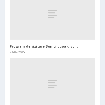
Program de vizitare Bunici dupa divort
24/02/2015