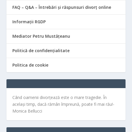
FAQ – Q&A – Întrebări și răspunsuri divorț online
Informații RGDP
Mediator Petru Mustățeanu
Politică de confidențialitate
Politica de cookie
Când oamenii divorțează este o mare tragedie. În
același timp, dacă rămân împreună, poate fi mai rău!-
Monica Bellucci