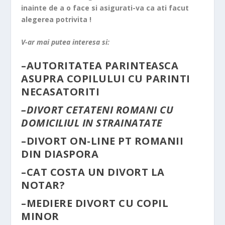
inainte de a o face si asigurati-va ca ati facut
alegerea potrivita !
V-ar mai putea interesa si:
–
AUTORITATEA PARINTEASCA
ASUPRA COPILULUI CU PARINTI
NECASATORITI
–
DIVORT CETATENI ROMANI CU
DOMICILIUL IN STRAINATATE
–
DIVORT ON-LINE PT ROMANII
DIN DIASPORA
–
CAT COSTA UN DIVORT LA
NOTAR?
–
MEDIERE DIVORT CU COPIL
MINOR