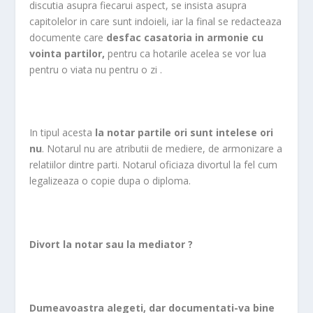
discutia asupra fiecarui aspect, se insista asupra
capitolelor in care sunt indoieli, iar la final se redacteaza
documente care
desfac casatoria in armonie cu
vointa partilor,
pentru ca hotarile acelea se vor lua
pentru o viata nu pentru o zi .
In tipul acesta
la notar partile ori sunt intelese ori
nu
. Notarul nu are atributii de mediere, de armonizare a
relatiilor dintre parti. Notarul oficiaza divortul la fel cum
legalizeaza o copie dupa o diploma.
Divort la notar sau la mediator ?
Dumeavoastra alegeti, dar documentati-va bine