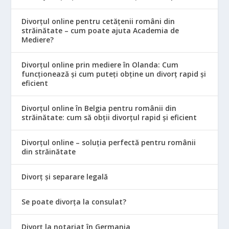
Divorțul online pentru cetățenii români din
străinătate – cum poate ajuta Academia de
Mediere?
Divorțul online prin mediere în Olanda: Cum
funcționează și cum puteți obține un divorț rapid și
eficient
Divorțul online în Belgia pentru românii din
străinătate: cum să obții divorțul rapid și eficient
Divorțul online – soluția perfectă pentru românii
din străinătate
Divorț și separare legală
Se poate divorța la consulat?
Divorț la notariat în Germania