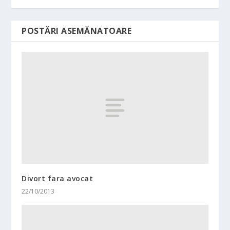
POSTĂRI ASEMĂNATOARE
Divort fara avocat
22/10/2013