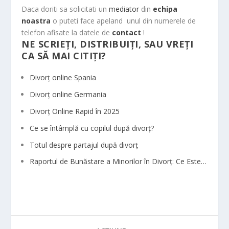
Daca doriti sa solicitati un
mediator
din
echipa
noastra
o puteti face apeland unul din numerele de
telefon afisate la datele de
contact
!
NE SCRIEȚI, DISTRIBUIȚI, SAU VREȚI
CA SĂ MAI CITIȚI?
Divorț online Spania
Divorț online Germania
Divorț Online Rapid în 2025
Ce se întâmplă cu copilul după divorț?
Totul despre partajul după divorț
Raportul de Bunăstare a Minorilor în Divorț: Ce Este…