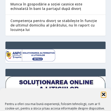
Munca în gospodărie a soției casnice este
echivalată în bani la partajul după divorț
Competența pentru divorț se stabilește în funcție
de ultimul domiciliu al pârâtului, nu în raport cu
locuinţa lui
Pentru a oferi cea mai bună experiență, folosim tehnologii, cum ar fi
cookie-uri, pentru a stoca și/sau accesa informațiile despre dispozitive.