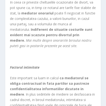
In ceea ce priveste cheltuielile ocazionate de divort, va
pot spune ca, in timp ce notarul are tarife fixe stabite de
stat, la
mediator onorariul
poate fi negociat in functie
de complexitatea cazului, a valorii bunurilor, in cazul
unui partaj, sau a volumului de munca al
mediatorului.
Indiferent de situatie costurile sunt
evident mai scazute pentru divortul prin
mediere.
Mai multe despre onorariile biroului nostru
puteti gasi in postarile prezente pe acest site.
Factorul intimitate
Este important sa luam in calcul
ca mediatorul se
obliga contractual in fata partilor sa pastreze
confidentialitatea informatiilor dicutate in
mediere
. In plus sedintele de mediere se desfasoara in
cadrul discret, in biroul mediatorului, intimitatea si
confidentialitatea fiind unele din principiile de baza ale