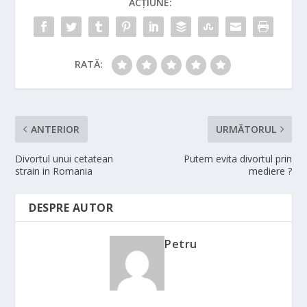
ACȚIUNE:
RATĂ:
ANTERIOR
URMĂTORUL
Divortul unui cetatean
Putem evita divortul prin
strain in Romania
mediere ?
DESPRE AUTOR
Petru