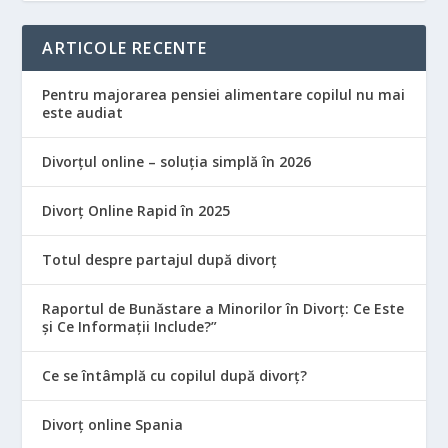
ARTICOLE RECENTE
Pentru majorarea pensiei alimentare copilul nu mai
este audiat
Divorțul online – soluția simplă în 2026
Divorț Online Rapid în 2025
Totul despre partajul după divorț
Raportul de Bunăstare a Minorilor în Divorț: Ce Este
și Ce Informații Include?”
Ce se întâmplă cu copilul după divorț?
Divorț online Spania