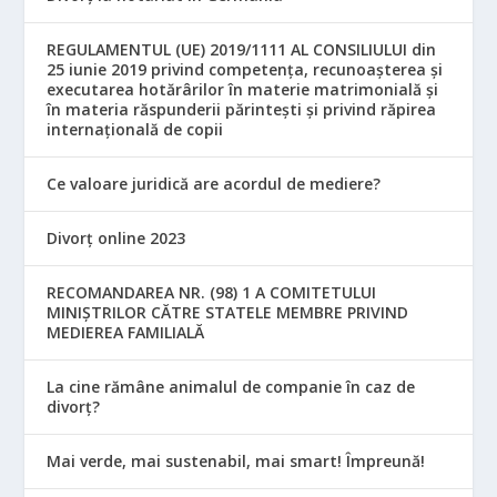
REGULAMENTUL (UE) 2019/1111 AL CONSILIULUI din
25 iunie 2019 privind competența, recunoașterea și
executarea hotărârilor în materie matrimonială și
în materia răspunderii părintești și privind răpirea
internațională de copii
Ce valoare juridică are acordul de mediere?
Divorț online 2023
RECOMANDAREA NR. (98) 1 A COMITETULUI
MINIŞTRILOR CĂTRE STATELE MEMBRE PRIVIND
MEDIEREA FAMILIALĂ
La cine rămâne animalul de companie în caz de
divorț?
Mai verde, mai sustenabil, mai smart! Împreună!