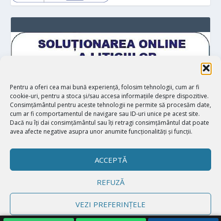
Pentru a oferi cea mai bună experiență, folosim tehnologii, cum ar fi
cookie-uri, pentru a stoca și/sau accesa informațiile despre dispozitive.
Consimțământul pentru aceste tehnologii ne permite să procesăm date,
cum ar fi comportamentul de navigare sau ID-uri unice pe acest site.
Dacă nu îți dai consimțământul sau îți retragi consimțământul dat poate
avea afecte negative asupra unor anumite funcționalități și funcții.
ACCEPTĂ
REFUZĂ
Proiectat de
| Realizat de
Elegant Themes
WordPress
VEZI PREFERINȚELE