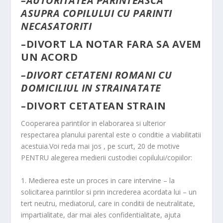
–
AUTORITATEA PARINTEASCA
ASUPRA COPILULUI CU PARINTI
NECASATORITI
–
DIVORT LA NOTAR FARA SA AVEM
UN ACORD
–
DIVORT CETATENI ROMANI CU
DOMICILIUL IN STRAINATATE
–
DIVORT CETATEAN STRAIN
Cooperarea parintilor in elaborarea si ulterior
respectarea planului parental este o conditie a viabilitatii
acestuia.Voi reda mai jos , pe scurt, 20 de motive
PENTRU alegerea medierii custodiei copilului/copiilor:
1. Medierea este un proces in care intervine – la
solicitarea parintilor si prin increderea acordata lui – un
tert neutru, mediatorul, care in conditii de neutralitate,
impartialitate, dar mai ales confidentialitate, ajuta