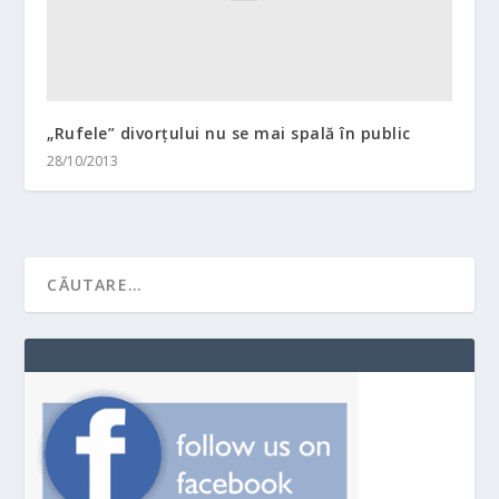
„Rufele” divorţului nu se mai spală în public
28/10/2013