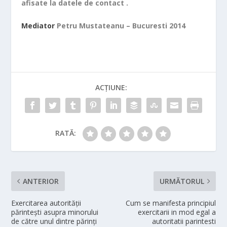
afisate la datele de contact .
Mediator
Petru Mustateanu – Bucuresti 2014
ACȚIUNE:
RATĂ:
ANTERIOR
URMĂTORUL
Exercitarea autorității
Cum se manifesta principiul
părintești asupra minorului
exercitarii in mod egal a
de către unul dintre părinți
autoritatii parintesti