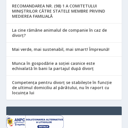
RECOMANDAREA NR. (98) 1 A COMITETULUI
MINIŞTRILOR CĂTRE STATELE MEMBRE PRIVIND
MEDIEREA FAMILIALĂ
La cine rămâne animalul de companie în caz de
divorț?
Mai verde, mai sustenabil, mai smart! Împreună!
Munca în gospodărie a soției casnice este
echivalată în bani la partajul după divorț
Competența pentru divorț se stabilește în funcție
de ultimul domiciliu al pârâtului, nu în raport cu
locuinţa lui