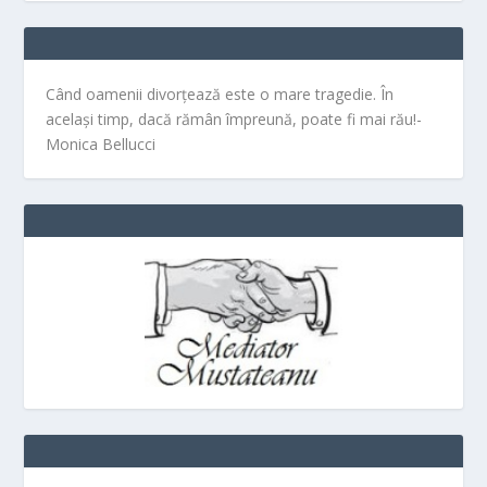
Când oamenii divorțează este o mare tragedie. În
același timp, dacă rămân împreună, poate fi mai rău!-
Monica Bellucci