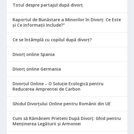
Totul despre partajul după divorț
Raportul de Bunăstare a Minorilor în Divorț: Ce Este
și Ce Informații Include?”
Ce se întâmplă cu copilul după divorț?
Divorț online Spania
Divorț online Germania
Divorțul Online – O Soluție Ecologică pentru
Reducerea Amprentei de Carbon
Ghidul Divorțului Online pentru Românii din UE
Cum să Rămânem Prieteni După Divorț: Ghid pentru
Menținerea Legăturii și Armoniei