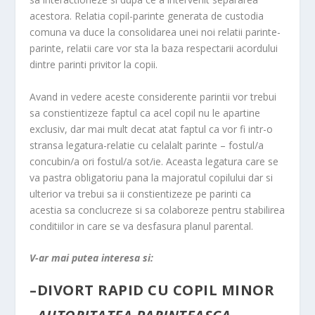
acestora. Relatia copil-parinte generata de custodia
comuna va duce la consolidarea unei noi relatii parinte-
parinte, relatii care vor sta la baza respectarii acordului
dintre parinti privitor la copii.
Avand in vedere aceste considerente parintii vor trebui
sa constientizeze faptul ca acel copil nu le apartine
exclusiv, dar mai mult decat atat faptul ca vor fi intr-o
stransa legatura-relatie cu celalalt parinte – fostul/a
concubin/a ori fostul/a sot/ie. Aceasta legatura care se
va pastra obligatoriu pana la majoratul copilului dar si
ulterior va trebui sa ii constientizeze pe parinti ca
acestia sa conclucreze si sa colaboreze pentru stabilirea
conditiilor in care se va desfasura planul parental.
V-ar mai putea interesa si:
–
DIVORT RAPID CU COPIL MINOR