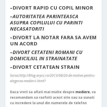
–
DIVORT RAPID CU COPIL MINOR
–
AUTORITATEA PARINTEASCA
ASUPRA COPILULUI CU PARINTI
NECASATORITI
–
DIVORT LA NOTAR FARA SA AVEM
UN ACORD
–
DIVORT CETATENI ROMANI CU
DOMICILIUL IN STRAINATATE
–
DIVORT CETATEAN STRAIN
Sursa:http://blog.arpcc.ro/2013/08/20-de-motive-pentru-
alegerea-medierii.html?
Daca vreti sa aflati mai multe despre
mediere
, va
recomandam sa rasfoiti acest site sau sa sunati
cu incredere la unul din numerele de telefon