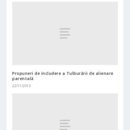
Propuneri de includere a Tulburării de alienare
parentală
22/11/2013