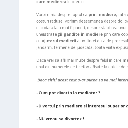
care medierea
le ofera :
Vorbim aici despre faptul ca
prin mediere
, fata
costuri reduse, vorbim deasemenea despre doi oam
niciodata la a mai fi parinti, despre stabilirea un
unei
strategii gandite in mediere
prin care copi
cu
ajutorul medierii
a umilintei data de procesul 
jandarm, termene de judecata, toata viata expusa si
Daca vrei sa afli mai multe despre felul in care
me
unul din numerele de telefon afisate la datele de 
Daca cititi acest text s-ar putea sa va mai intere
–
Cum pot divorta la mediator ?
–
Divortul prin mediere si interesul superior a
–
NU vreau sa divortez !