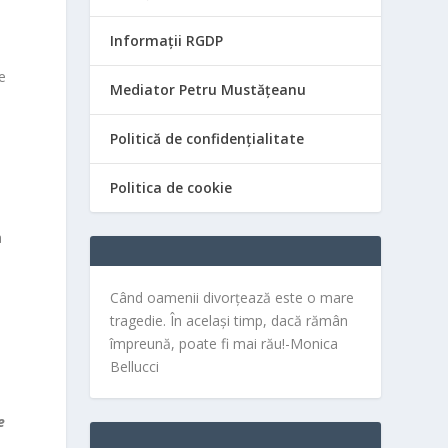
Informații RGDP
e
Mediator Petru Mustățeanu
Politică de confidențialitate
Politica de cookie
a
Când oamenii divorțează este o mare
tragedie. În același timp, dacă rămân
împreună, poate fi mai rău!-Monica
Bellucci
e