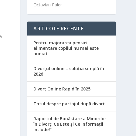
Octavian Paler
ARTICOLE RECENTE
a
Pentru majorarea pensiei
alimentare copilul nu mai este
audiat
Divorțul online – soluția simplă în
2026
Divorț Online Rapid în 2025
Totul despre partajul după divorț
Raportul de Bunăstare a Minorilor
în Divorț: Ce Este și Ce Informații
Include?”