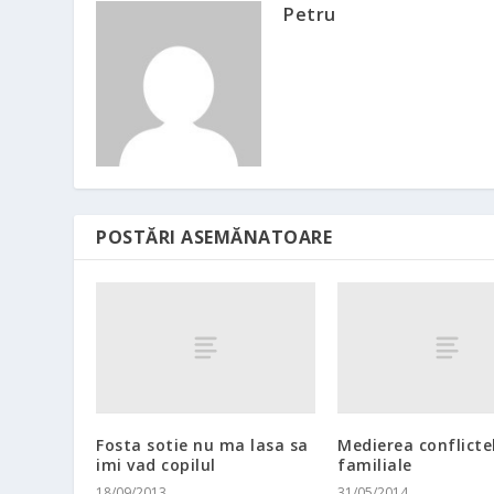
Petru
POSTĂRI ASEMĂNATOARE
Fosta sotie nu ma lasa sa
Medierea conflicte
imi vad copilul
familiale
18/09/2013
31/05/2014