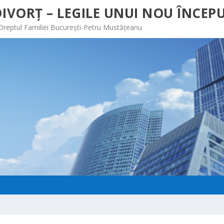
IVORȚ – LEGILE UNUI NOU ÎNCEPU
 Dreptul Familiei București-Petru Mustățeanu