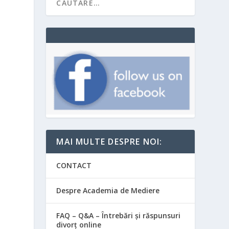
MAI MULTE DESPRE NOI:
CONTACT
i
Despre Academia de Mediere
FAQ – Q&A – Întrebări și răspunsuri
divorț online