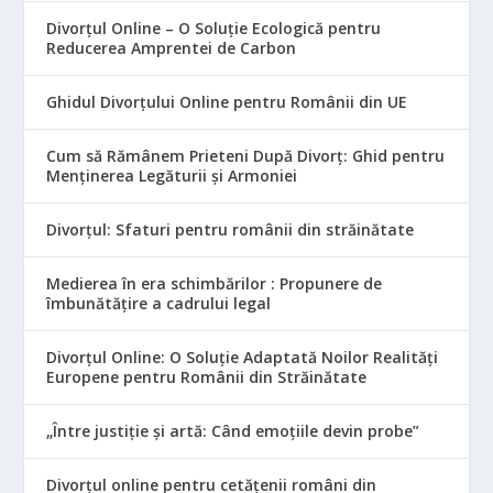
Divorțul Online – O Soluție Ecologică pentru
Reducerea Amprentei de Carbon
Ghidul Divorțului Online pentru Românii din UE
Cum să Rămânem Prieteni După Divorț: Ghid pentru
Menținerea Legăturii și Armoniei
Divorțul: Sfaturi pentru românii din străinătate
Medierea în era schimbărilor : Propunere de
îmbunătățire a cadrului legal
Divorțul Online: O Soluție Adaptată Noilor Realități
Europene pentru Românii din Străinătate
„Între justiție și artă: Când emoțiile devin probe”
Divorțul online pentru cetățenii români din