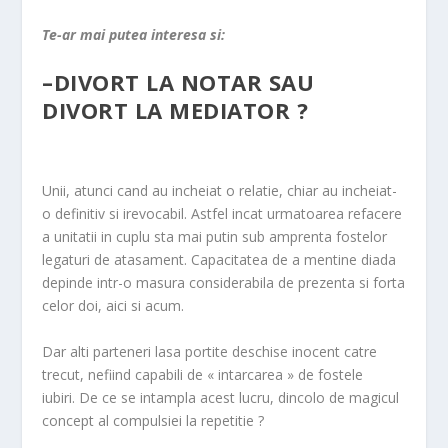
Te-ar mai putea interesa si:
–
DIVORT LA NOTAR SAU
DIVORT LA MEDIATOR ?
Unii, atunci cand au incheiat o relatie, chiar au incheiat-
o definitiv si irevocabil. Astfel incat urmatoarea refacere
a unitatii in cuplu sta mai putin sub amprenta fostelor
legaturi de atasament. Capacitatea de a mentine diada
depinde intr-o masura considerabila de prezenta si forta
celor doi, aici si acum.
Dar alti parteneri lasa portite deschise inocent catre
trecut, nefiind capabili de « intarcarea » de fostele
iubiri. De ce se intampla acest lucru, dincolo de magicul
concept al compulsiei la repetitie ?