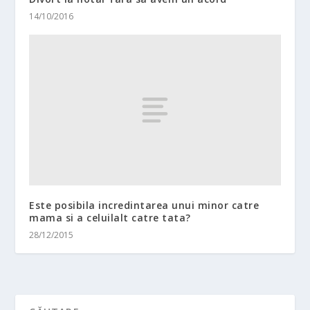
14/10/2016
Este posibila incredintarea unui minor catre
mama si a celuilalt catre tata?
28/12/2015