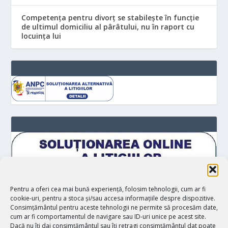
Competența pentru divorț se stabilește în funcție
de ultimul domiciliu al pârâtului, nu în raport cu
locuinţa lui
Pentru a oferi cea mai bună experiență, folosim tehnologii, cum ar fi
cookie-uri, pentru a stoca și/sau accesa informațiile despre dispozitive.
Consimțământul pentru aceste tehnologii ne permite să procesăm date,
cum ar fi comportamentul de navigare sau ID-uri unice pe acest site.
Dacă nu îți dai consimțământul sau îți retragi consimțământul dat poate