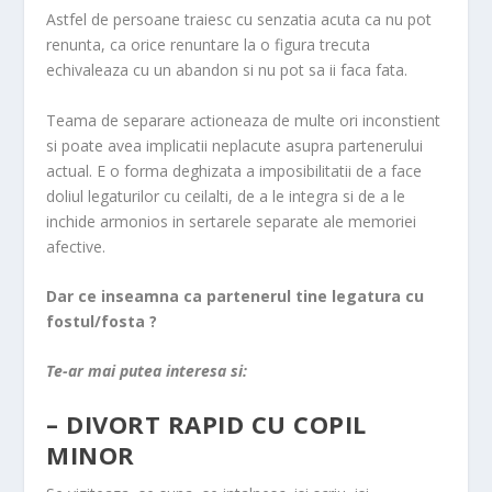
Astfel de persoane traiesc cu senzatia acuta ca nu pot
renunta, ca orice renuntare la o figura trecuta
echivaleaza cu un abandon si nu pot sa ii faca fata.
Teama de separare actioneaza de multe ori inconstient
si poate avea implicatii neplacute asupra partenerului
actual. E o forma deghizata a imposibilitatii de a face
doliul legaturilor cu ceilalti, de a le integra si de a le
inchide armonios in sertarele separate ale memoriei
afective.
Dar ce inseamna ca partenerul tine legatura cu
fostul/fosta ?
Te-ar mai putea interesa si:
–
DIVORT RAPID CU COPIL
MINOR