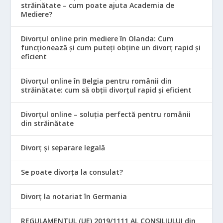
străinătate – cum poate ajuta Academia de
Mediere?
Divorțul online prin mediere în Olanda: Cum
funcționează și cum puteți obține un divorț rapid și
eficient
Divorțul online în Belgia pentru românii din
străinătate: cum să obții divorțul rapid și eficient
Divorțul online – soluția perfectă pentru românii
din străinătate
Divorț și separare legală
Se poate divorța la consulat?
Divorț la notariat în Germania
REGULAMENTUL (UE) 2019/1111 AL CONSILIULUI din