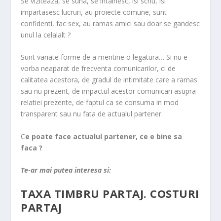
Se viziteaza, se suna, se intalnesc, isi scriu, isi
impartasesc lucruri, au proiecte comune, sunt
confidenti, fac sex, au ramas amici sau doar se gandesc
unul la celalalt ?
Sunt variate forme de a mentine o legatura… Si nu e
vorba neaparat de frecventa comunicarilor, ci de
calitatea acestora, de gradul de intimitate care a ramas
sau nu prezent, de impactul acestor comunicari asupra
relatiei prezente, de faptul ca se consuma in mod
transparent sau nu fata de actualul partener.
C
e poate face actualul partener, ce e bine sa
faca ?
Te-ar mai putea interesa si:
TAXA TIMBRU PARTAJ. COSTURI
PARTAJ