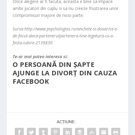
Orice alegere ar fi facuta, aceasta e bine sa impace
ambii jucatori din cuplu si sa nu creeze frustrarea unor
compromisuri majore de nicio parte.
Sursa:http://www.psychologies.ro/anchete-si-dosar/ce-e-
de-facut-daca-partenerulpartenera-tine-legatura-cu-o-
fosta-iubire-2139830
Te-ar mai putea interesa si:
O PERSOANĂ DIN ŞAPTE
AJUNGE LA DIVORŢ DIN CAUZA
FACEBOOK
ACȚIUNE: