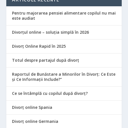
Pentru majorarea pensiei alimentare copilul nu mai
este audiat
Divorțul online – soluția simplă în 2026
Divorț Online Rapid în 2025
Totul despre partajul după divorț
Raportul de Bunăstare a Minorilor în Divorț: Ce Este
și Ce Informații Include?”
Ce se întâmplă cu copilul după divorț?
Divorț online Spania
Divorț online Germania