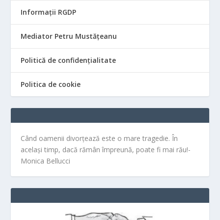
Informații RGDP
Mediator Petru Mustățeanu
Politică de confidențialitate
Politica de cookie
Când oamenii divorțează este o mare tragedie. În
același timp, dacă rămân împreună, poate fi mai rău!-
Monica Bellucci