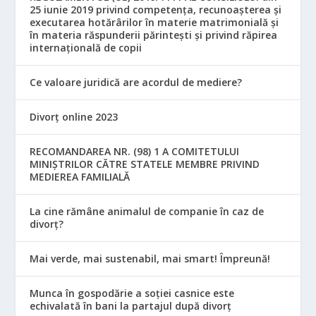
25 iunie 2019 privind competența, recunoașterea și
executarea hotărârilor în materie matrimonială și
în materia răspunderii părintești și privind răpirea
internațională de copii
Ce valoare juridică are acordul de mediere?
Divorț online 2023
RECOMANDAREA NR. (98) 1 A COMITETULUI
MINIŞTRILOR CĂTRE STATELE MEMBRE PRIVIND
MEDIEREA FAMILIALĂ
La cine rămâne animalul de companie în caz de
divorț?
Mai verde, mai sustenabil, mai smart! Împreună!
Munca în gospodărie a soției casnice este
echivalată în bani la partajul după divorț