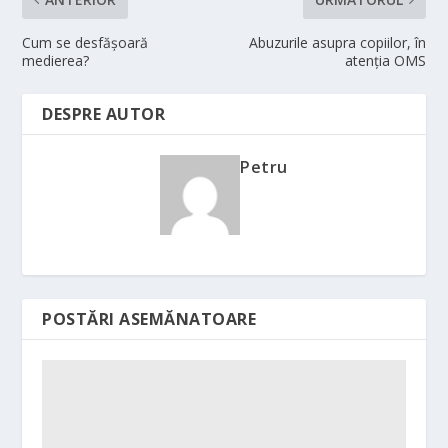
Cum se desfăşoară
Abuzurile asupra copiilor, în
medierea?
atenţia OMS
DESPRE AUTOR
Petru
POSTĂRI ASEMĂNATOARE