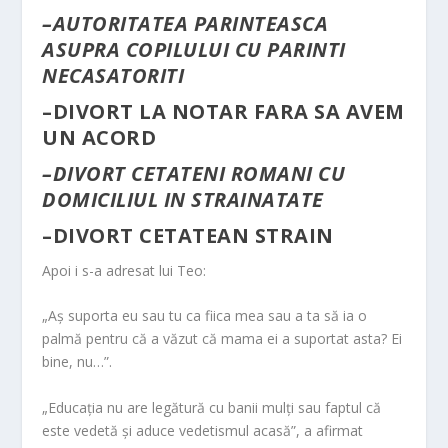
–
AUTORITATEA PARINTEASCA
ASUPRA COPILULUI CU PARINTI
NECASATORITI
–
DIVORT LA NOTAR FARA SA AVEM
UN ACORD
–
DIVORT CETATENI ROMANI CU
DOMICILIUL IN STRAINATATE
–
DIVORT CETATEAN STRAIN
Apoi i s-a adresat lui Teo:
„Aş suporta eu sau tu ca fiica mea sau a ta să ia o
palmă pentru că a văzut că mama ei a suportat asta? Ei
bine, nu…”.
„Educaţia nu are legătură cu banii mulţi sau faptul că
este vedetă şi aduce vedetismul acasă”, a afirmat