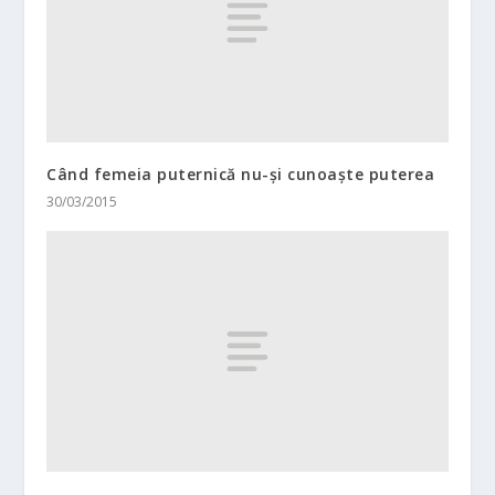
Când femeia puternică nu-şi cunoaşte puterea
30/03/2015