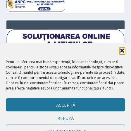
Pentru a oferi cea mai bună experiență, folosim tehnologii, cum ar fi
cookie-uri, pentru a stoca și/sau accesa informațiile despre dispozitive.
Consimțământul pentru aceste tehnologii ne permite să procesăm date,
cum ar fi comportamentul de navigare sau ID-uri unice pe acest site.
Dacă nu îți dai consimțământul sau îți retragi consimțământul dat poate
avea afecte negative asupra unor anumite funcționalități și funcții.
ACCEPTĂ
REFUZĂ
Proiectat de
| Realizat de
Elegant Themes
WordPress