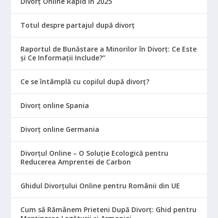
Divorț Online Rapid în 2025
Totul despre partajul după divorț
Raportul de Bunăstare a Minorilor în Divorț: Ce Este
și Ce Informații Include?”
Ce se întâmplă cu copilul după divorț?
Divorț online Spania
Divorț online Germania
Divorțul Online – O Soluție Ecologică pentru
Reducerea Amprentei de Carbon
Ghidul Divorțului Online pentru Românii din UE
Cum să Rămânem Prieteni După Divorț: Ghid pentru