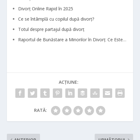
Divorț Online Rapid în 2025
Ce se întâmplă cu copilul după divorț?
Totul despre partajul după divorț
Raportul de Bunăstare a Minorilor în Divorț: Ce Este…
ACȚIUNE:
RATĂ:
ANTERIOR
URMĂTORUL