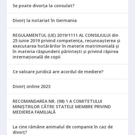
Se poate divorța la consulat?
Divorț la notariat în Germania
REGULAMENTUL (UE) 2019/1111 AL CONSILIULUI din
25 iunie 2019 privind competența, recunoașterea și
executarea hotărârilor în materie matrimonială și
în materia răspunderii părintești și privind răpirea
internațională de copii
Ce valoare juridică are acordul de mediere?
Divorț online 2023
RECOMANDAREA NR. (98) 1 A COMITETULUI
MINIŞTRILOR CĂTRE STATELE MEMBRE PRIVIND
MEDIEREA FAMILIALĂ
La cine rămâne animalul de companie în caz de
divorț?