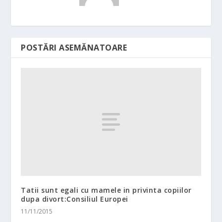
POSTĂRI ASEMĂNATOARE
Tatii sunt egali cu mamele in privinta copiilor
dupa divort:Consiliul Europei
11/11/2015