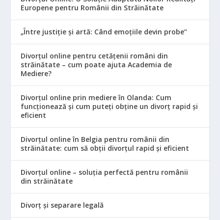
Europene pentru Românii din Străinătate
„Între justiție și artă: Când emoțiile devin probe”
Divorțul online pentru cetățenii români din
străinătate – cum poate ajuta Academia de
Mediere?
Divorțul online prin mediere în Olanda: Cum
funcționează și cum puteți obține un divorț rapid și
eficient
Divorțul online în Belgia pentru românii din
străinătate: cum să obții divorțul rapid și eficient
Divorțul online – soluția perfectă pentru românii
din străinătate
Divorț și separare legală