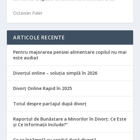
Octavian Paler
ARTICOLE RECENTE
Pentru majorarea pensiei alimentare copilul nu mai
este audiat
Divorțul online – soluția simplă în 2026
Divorț Online Rapid în 2025
Totul despre partajul după divorț
Raportul de Bunăstare a Minorilor în Divorț: Ce Este
și Ce Informații Include?”
Ce se întâmplă cu copilul după divorț?