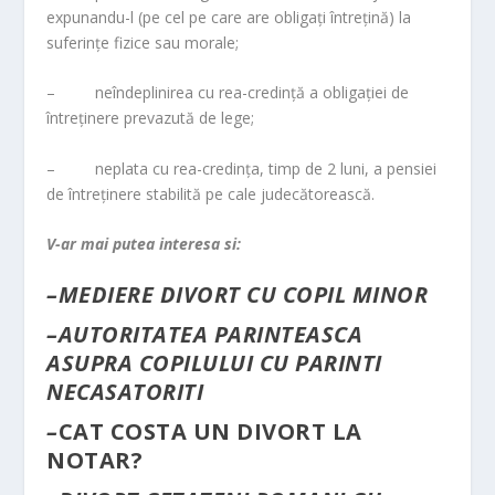
expunandu-l (pe cel pe care are obligaţi întreţină) la
suferinţe fizice sau morale;
– neîndeplinirea cu rea-credinţă a obligaţiei de
întreţinere prevazută de lege;
– neplata cu rea-credinţa, timp de 2 luni, a pensiei
de întreţinere stabilită pe cale judecătorească.
V-ar mai putea interesa si:
–
MEDIERE DIVORT CU COPIL MINOR
–
AUTORITATEA PARINTEASCA
ASUPRA COPILULUI CU PARINTI
NECASATORITI
–
CAT COSTA UN DIVORT LA
NOTAR?