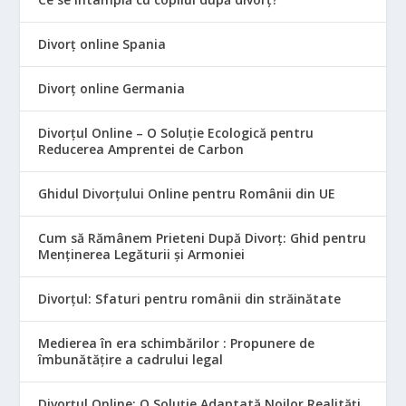
Divorț online Spania
Divorț online Germania
Divorțul Online – O Soluție Ecologică pentru
Reducerea Amprentei de Carbon
Ghidul Divorțului Online pentru Românii din UE
Cum să Rămânem Prieteni După Divorț: Ghid pentru
Menținerea Legăturii și Armoniei
Divorțul: Sfaturi pentru românii din străinătate
Medierea în era schimbărilor : Propunere de
îmbunătățire a cadrului legal
Divorțul Online: O Soluție Adaptată Noilor Realități