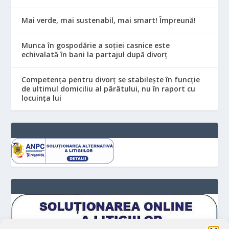
Mai verde, mai sustenabil, mai smart! Împreună!
Munca în gospodărie a soției casnice este
echivalată în bani la partajul după divorț
Competența pentru divorț se stabilește în funcție
de ultimul domiciliu al pârâtului, nu în raport cu
locuinţa lui