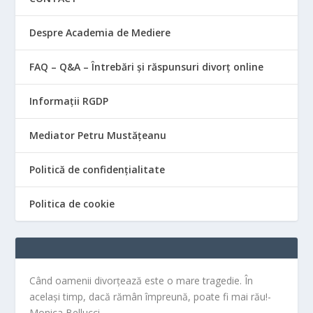
Despre Academia de Mediere
FAQ – Q&A – Întrebări și răspunsuri divorț online
Informații RGDP
Mediator Petru Mustățeanu
Politică de confidențialitate
Politica de cookie
Când oamenii divorțează este o mare tragedie. În
același timp, dacă rămân împreună, poate fi mai rău!-
Monica Bellucci