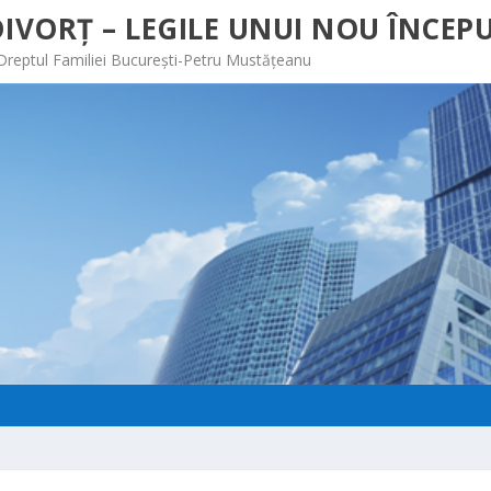
IVORȚ – LEGILE UNUI NOU ÎNCEPU
 Dreptul Familiei București-Petru Mustățeanu