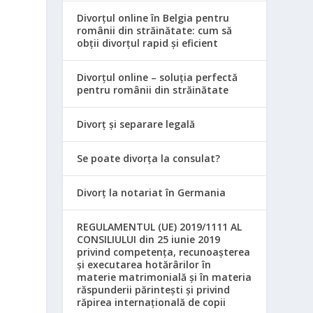
Divorțul online în Belgia pentru
românii din străinătate: cum să
obții divorțul rapid și eficient
Divorțul online – soluția perfectă
pentru românii din străinătate
Divorț și separare legală
Se poate divorța la consulat?
Divorț la notariat în Germania
REGULAMENTUL (UE) 2019/1111 AL
CONSILIULUI din 25 iunie 2019
privind competența, recunoașterea
și executarea hotărârilor în
materie matrimonială și în materia
răspunderii părintești și privind
răpirea internațională de copii