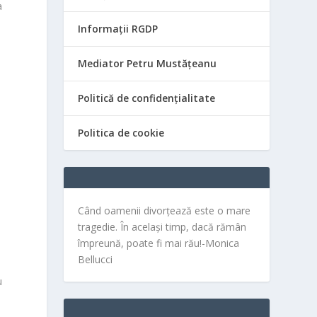
a
Informații RGDP
Mediator Petru Mustățeanu
Politică de confidențialitate
Politica de cookie
t
Când oamenii divorțează este o mare
tragedie. În același timp, dacă rămân
împreună, poate fi mai rău!-Monica
Bellucci
u