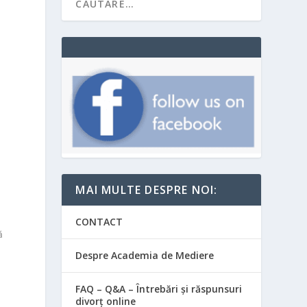
MAI MULTE DESPRE NOI:
CONTACT
ă
Despre Academia de Mediere
FAQ – Q&A – Întrebări și răspunsuri
divorț online