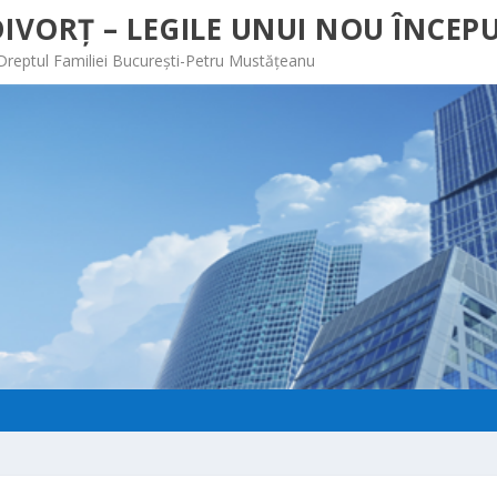
IVORȚ – LEGILE UNUI NOU ÎNCEPU
 Dreptul Familiei București-Petru Mustățeanu