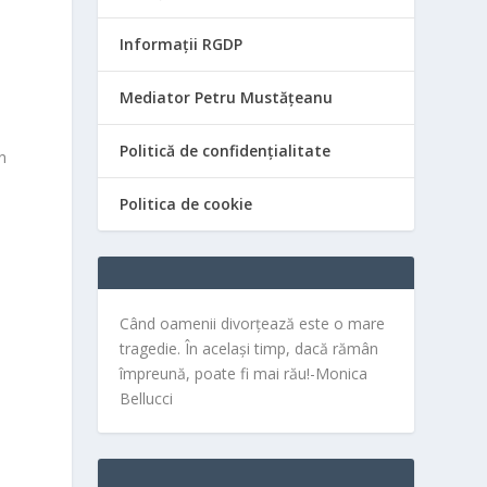
Informații RGDP
Mediator Petru Mustățeanu
Politică de confidențialitate
n
Politica de cookie
Când oamenii divorțează este o mare
tragedie. În același timp, dacă rămân
împreună, poate fi mai rău!-Monica
Bellucci