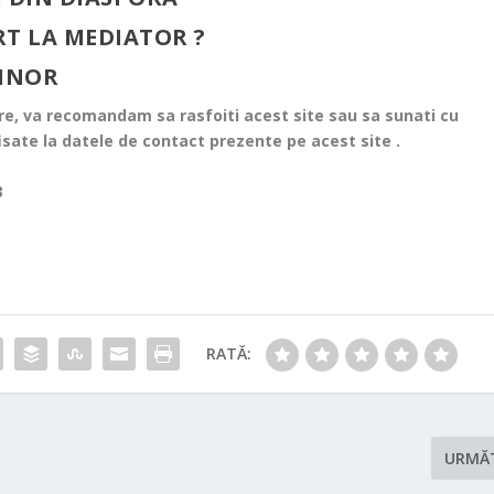
RT LA MEDIATOR ?
MINOR
re, va recomandam sa rasfoiti acest site sau sa sunati cu
isate la datele de contact prezente pe acest site .
3
RATĂ:
URMĂ