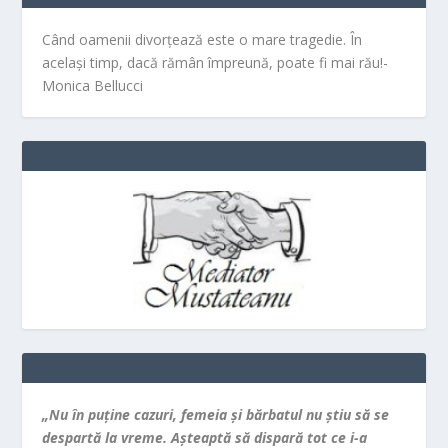
Când oamenii divorțează este o mare tragedie. În
același timp, dacă rămân împreună, poate fi mai rău!-
Monica Bellucci
„Nu în puţine cazuri, femeia şi bărbatul nu ştiu să se
despartă la vreme. Aşteaptă să dispară tot ce i-a