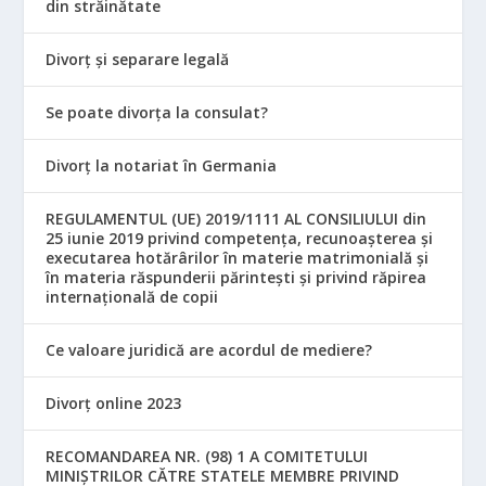
din străinătate
Divorț și separare legală
Se poate divorța la consulat?
Divorț la notariat în Germania
REGULAMENTUL (UE) 2019/1111 AL CONSILIULUI din
25 iunie 2019 privind competența, recunoașterea și
executarea hotărârilor în materie matrimonială și
în materia răspunderii părintești și privind răpirea
internațională de copii
Ce valoare juridică are acordul de mediere?
Divorț online 2023
RECOMANDAREA NR. (98) 1 A COMITETULUI
MINIŞTRILOR CĂTRE STATELE MEMBRE PRIVIND