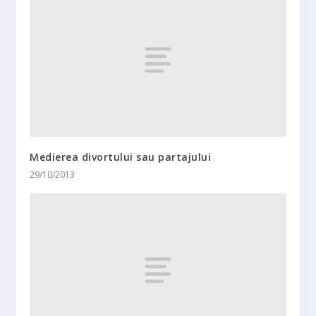
Medierea divortului sau partajului
29/10/2013