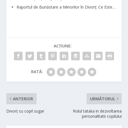
Raportul de Bunăstare a Minorilor în Divorț: Ce Este…
ACȚIUNE:
RATĂ:
ANTERIOR
URMĂTORUL
Divorț cu copil sugar
Rolul tatalui in dezvoltarea
personalitatii copilului