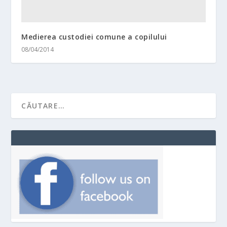
Medierea custodiei comune a copilului
08/04/2014