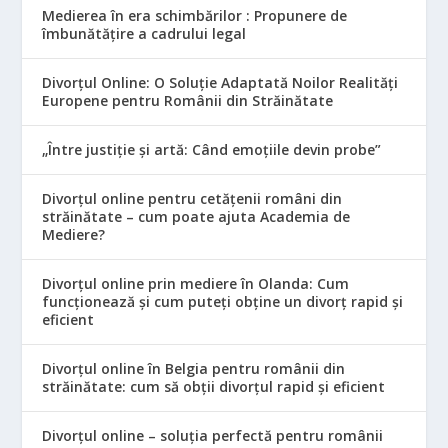
Medierea în era schimbărilor : Propunere de
îmbunătățire a cadrului legal
Divorțul Online: O Soluție Adaptată Noilor Realități
Europene pentru Românii din Străinătate
„Între justiție și artă: Când emoțiile devin probe”
Divorțul online pentru cetățenii români din
străinătate – cum poate ajuta Academia de
Mediere?
Divorțul online prin mediere în Olanda: Cum
funcționează și cum puteți obține un divorț rapid și
eficient
Divorțul online în Belgia pentru românii din
străinătate: cum să obții divorțul rapid și eficient
Divorțul online – soluția perfectă pentru românii