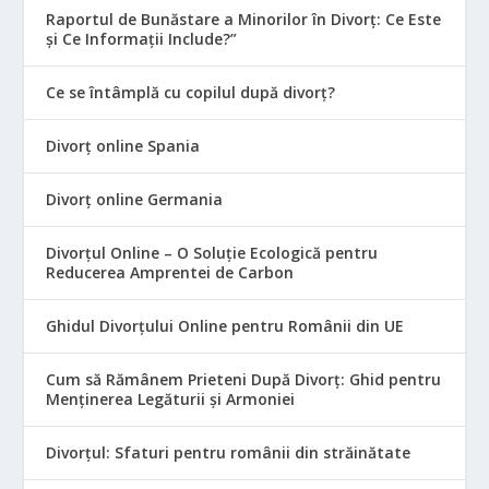
Raportul de Bunăstare a Minorilor în Divorț: Ce Este
și Ce Informații Include?”
Ce se întâmplă cu copilul după divorț?
Divorț online Spania
Divorț online Germania
Divorțul Online – O Soluție Ecologică pentru
Reducerea Amprentei de Carbon
Ghidul Divorțului Online pentru Românii din UE
Cum să Rămânem Prieteni După Divorț: Ghid pentru
Menținerea Legăturii și Armoniei
Divorțul: Sfaturi pentru românii din străinătate