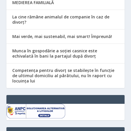
MEDIEREA FAMILIALĂ
La cine rămâne animalul de companie în caz de
divorț?
Mai verde, mai sustenabil, mai smart! Împreună!
Munca în gospodărie a soției casnice este
echivalată în bani la partajul după divorț
Competența pentru divorț se stabilește în funcție
de ultimul domiciliu al pârâtului, nu în raport cu
locuinţa lui