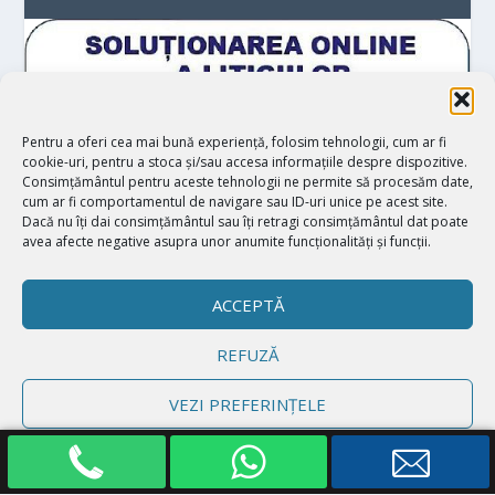
Pentru a oferi cea mai bună experiență, folosim tehnologii, cum ar fi
cookie-uri, pentru a stoca și/sau accesa informațiile despre dispozitive.
Consimțământul pentru aceste tehnologii ne permite să procesăm date,
cum ar fi comportamentul de navigare sau ID-uri unice pe acest site.
Dacă nu îți dai consimțământul sau îți retragi consimțământul dat poate
avea afecte negative asupra unor anumite funcționalități și funcții.
ACCEPTĂ
REFUZĂ
Proiectat de
| Realizat de
Elegant Themes
WordPress
VEZI PREFERINȚELE
Politică cookie-uri
Declarație de confidențialitate
Impressum