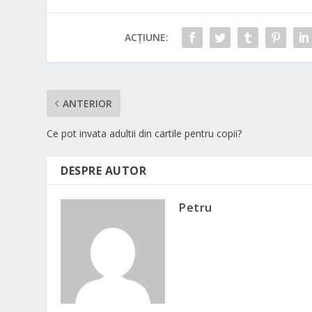
ACȚIUNE:
ANTERIOR
Ce pot invata adultii din cartile pentru copii?
DESPRE AUTOR
Petru