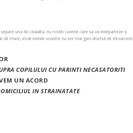
e separe una de cealalta, nu rostiti cuvinte care sa va indeparteze si
atat de mare, incat inimile voastre nu vor mai gasi drumul de intoarcere
NOR
PRA COPILULUI CU PARINTI NECASATORITI
AVEM UN ACORD
OMICILIUL IN STRAINATATE