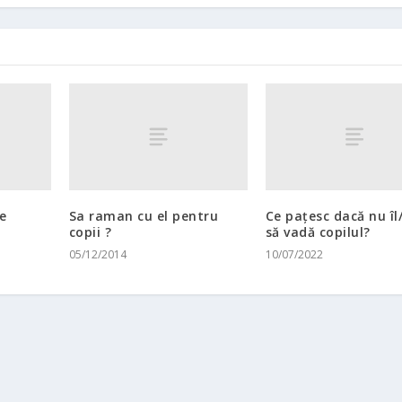
e
Sa raman cu el pentru
Ce pațesc dacă nu îl
copii ?
să vadă copilul?
05/12/2014
10/07/2022