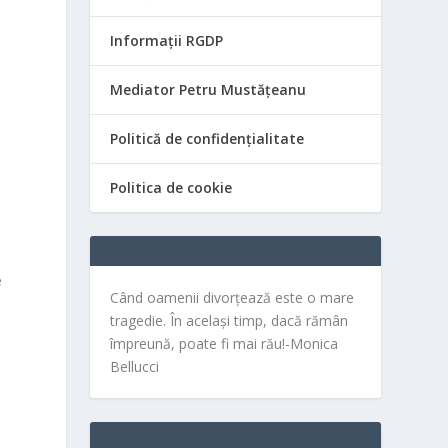
Informații RGDP
Mediator Petru Mustățeanu
Politică de confidențialitate
Politica de cookie
e
Când oamenii divorțează este o mare
tragedie. În același timp, dacă rămân
împreună, poate fi mai rău!-Monica
Bellucci