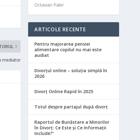
Octavian Paler
ARTICOLE RECENTE
Pentru majorarea pensiei
TORUL
alimentare copilul nu mai este
audiat
la mediator
Divorțul online – soluția simplă în
2026
Divorț Online Rapid în 2025
Totul despre partajul după divorț
Raportul de Bunăstare a Minorilor
în Divorț: Ce Este și Ce Informații
Include?”