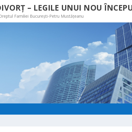
IVORȚ – LEGILE UNUI NOU ÎNCEPU
 Dreptul Familiei București-Petru Mustățeanu