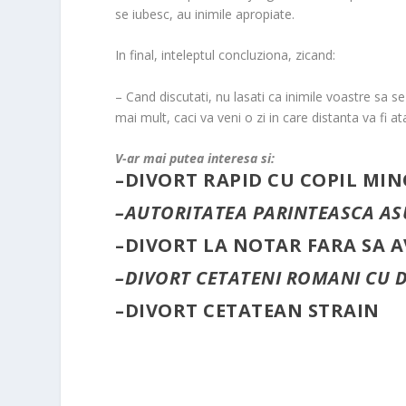
se iubesc, au inimile apropiate.
In final, inteleptul concluziona, zicand:
– Cand discutati, nu lasati ca inimile voastre sa s
mai mult, caci va veni o zi in care distanta va fi 
V-ar mai putea interesa si:
–
DIVORT RAPID CU COPIL MI
–
AUTORITATEA PARINTEASCA ASU
–
DIVORT LA NOTAR FARA SA 
–
DIVORT CETATENI ROMANI CU D
–
DIVORT CETATEAN STRAIN