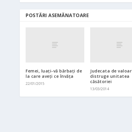
POSTĂRI ASEMĂNATOARE
Femei, luaţi-vă bărbaţi de
Judecata de valoar
la care aveţi ce învăţa
distruge unitatea
căsătoriei
22/01/2015
13/03/2014