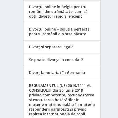
Divorțul online în Belgia pentru
românii din străinătate: cum să
obții divorțul rapid și eficient
Divorțul online – soluția perfectă
pentru românii din străinătate
Divorț și separare legală
Se poate divorța la consulat?
Divorț la notariat în Germania
REGULAMENTUL (UE) 2019/1111 AL
CONSILIULUI din 25 iunie 2019
privind competența, recunoașterea
și executarea hotărârilor în
materie matrimonială și în materia
răspunderii părintești și privind
răpirea internațională de copii