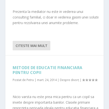
Prezenta la mediator nu este in vederea unui
consulting familial, ci doar in vederea gasirii unei solutii
pentru rezolvarea unei anumite probleme.
CITESTE MAI MULT
METODE DE EDUCATIE FINANCIARA
PENTRU COPII
Postat de
Petru
|
mart. 24, 2014
|
Despre divorț
|
Nicio varsta nu este prea mica pentru ca un copil sa
invete despre importanta banilor. Clasele primare
reprezinta perioada ideala pentru educatia financiara a