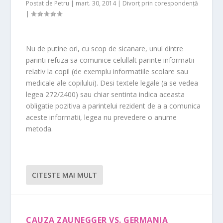
Postat de
Petru
|
mart. 30, 2014
|
Divorț prin corespondență
|
Nu de putine ori, cu scop de sicanare, unul dintre
parinti refuza sa comunice celullalt parinte informatii
relativ la copil (de exemplu informatiile scolare sau
medicale ale copilului). Desi textele legale (a se vedea
legea 272/2400) sau chiar sentinta indica aceasta
obligatie pozitiva a parintelui rezident de a a comunica
aceste informatii, legea nu prevedere o anume
metoda.
CITESTE MAI MULT
CAUZA ZAUNEGGER VS. GERMANIA