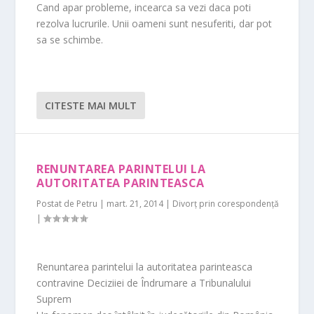
Cand apar probleme, incearca sa vezi daca poti
rezolva lucrurile. Unii oameni sunt nesuferiti, dar pot
sa se schimbe.
CITESTE MAI MULT
RENUNTAREA PARINTELUI LA
AUTORITATEA PARINTEASCA
Postat de
Petru
|
mart. 21, 2014
|
Divorț prin corespondență
|
Renuntarea parintelui la autoritatea parinteasca
contravine Deciziiei de Îndrumare a Tribunalului
Suprem