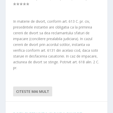
In materie de divort, conform art. 613 C. pr. civ,
presedintele instantei are obligatia ca la primirea
cererii de divort sa dea reclamantului sfaturi de
impacare (conciliere prealabila judiciara). In cazul
cererii de divort prin acordul sotilor, instanta va
verifica conform art. 6131 din acelasi cod, daca sotii
staruie in desfacerea casatoriei. In caz de impacare,
actiunea de divort se stinge. Potrivit art. 618 alin. 2 C.
pr.
CITESTE MAI MULT