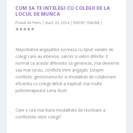
CUM SA TE INTELEGI CU COLEGII DE LA
LOCUL DE MUNCA
Postat de
Petru
|
mart. 23, 2014
|
DIVORȚ ONLINE
|
Majoritatea angajatilor lucreaza cu tipuri variate de
colegi care au interese, sarcini si valori diferite. E
normal ca aceste diferente sa genereze, mai devreme
sau mai tarziu, conflicte intre angajati. Despre
conflicte, gestionarea lor si modalitati de colaborare
eficienta cu colegii dificili a explicat mai multe
psihoterapeutul Lena Rusti.
Care e cea mai buna modalitate de rezolvare a
conflictelor intre colegi?