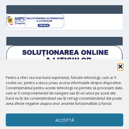
Pentru a oferi cea mai bună experiență, folosim tehnologii, cum ar fi
cookie-uri, pentru a stoca și/sau accesa informațiile despre dispozitive.
Consimțământul pentru aceste tehnologii ne permite să procesăm date,
cum ar fi comportamentul de navigare sau ID-uri unice pe acest site.
Dacă nu îți dai consimțământul sau îți retragi consimțământul dat poate
avea afecte negative asupra unor anumite funcționalități și funcții.
ACCEPTĂ