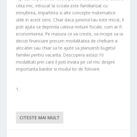
celui mic, intrucat la scoala este familiarizat cu
inmultirea, impartirea si alte concepte matematice
utile in acest sens. Chiar daca juniorul tau este micut, il
poti ajuta sa deprinda cateva notiuni fiscale, cum ar fi
economisirea. Pe masura ce va creste, va incepe sa ia
decizii financiare precum modalitatea de cheltuire a
alocatiei sau chiar sa te ajute sa planuiesti bugetul
familiei pentru vacanta. Descopera astazi 10
modalitati prin care il poti invata pe cel mic despre
importanta banilor si modul lor de folosire.
1.
CITESTE MAI MULT