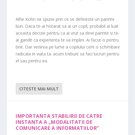
Alfie Kohn ne spune prin ce se defineste un parinte
bun. Daca te-ai hotarat sa ai un copil, probabil ai luat
aceasta decizie pentru ca ai vrut sa devii parinte si te-
ai gandit ca experienta te va implini. Ai facut-o pentru
tine. Dar venirea pe lume a copilului cere o schimbare
radicala in viata ta: acum trebuie sa faci lucruri pentru
el sau pentru ea.
CITESTE MAI MULT
IMPORTANTA STABILIRII DE CATRE
INSTANTA A „MODALITATII DE
COMUNICARE A INFORMATIILOR”