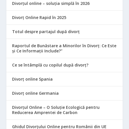
Divorțul online – soluția simplă în 2026
Divorț Online Rapid în 2025
Totul despre partajul după divorț
Raportul de Bunăstare a Minorilor în Divorț: Ce Este
și Ce Informații Include?”
Ce se întâmplă cu copilul după divorț?
Divorț online Spania
Divorț online Germania
Divorțul Online – O Soluție Ecologică pentru
Reducerea Amprentei de Carbon
Ghidul Divorțului Online pentru Românii din UE