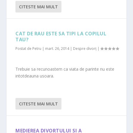
CITESTE MAI MULT
CAT DE RAU ESTE SA TIPI LA COPILUL
TAU?
Postat de
Petru
|
mart. 26, 2014
|
Despre divorț
|
Trebuie sa recunoastem ca viata de parinte nu este
intotdeauna usoara.
CITESTE MAI MULT
MEDIEREA DIVORTULUI SI A