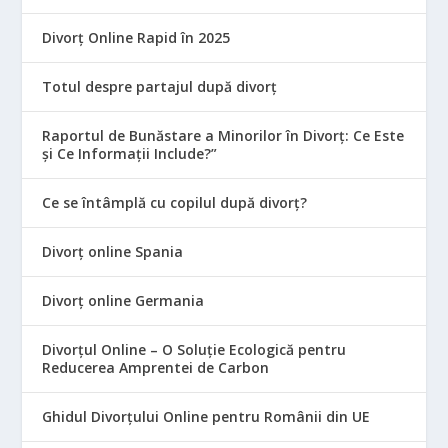
Divorț Online Rapid în 2025
Totul despre partajul după divorț
Raportul de Bunăstare a Minorilor în Divorț: Ce Este
și Ce Informații Include?”
Ce se întâmplă cu copilul după divorț?
Divorț online Spania
Divorț online Germania
Divorțul Online – O Soluție Ecologică pentru
Reducerea Amprentei de Carbon
Ghidul Divorțului Online pentru Românii din UE