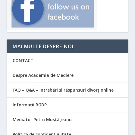
MAI MULTE DESPRE NOI:
CONTACT
Despre Academia de Mediere
FAQ – Q&A – Întrebări și răspunsuri divorț online
Informații RGDP
Mediator Petru Mustățeanu
Politică de confidențialitate