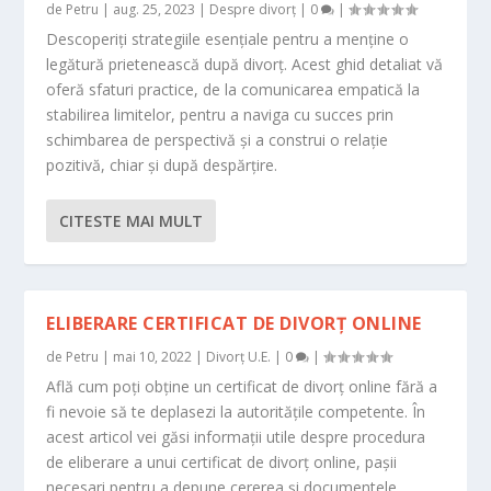
de
Petru
|
aug. 25, 2023
|
Despre divorț
|
0
|
Descoperiți strategiile esențiale pentru a menține o
legătură prietenească după divorț. Acest ghid detaliat vă
oferă sfaturi practice, de la comunicarea empatică la
stabilirea limitelor, pentru a naviga cu succes prin
schimbarea de perspectivă și a construi o relație
pozitivă, chiar și după despărțire.
CITESTE MAI MULT
ELIBERARE CERTIFICAT DE DIVORȚ ONLINE
de
Petru
|
mai 10, 2022
|
Divorț U.E.
|
0
|
Află cum poți obține un certificat de divorț online fără a
fi nevoie să te deplasezi la autoritățile competente. În
acest articol vei găsi informații utile despre procedura
de eliberare a unui certificat de divorț online, pașii
necesari pentru a depune cererea și documentele