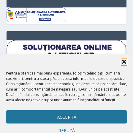
Pentru a oferi cea mai bună experiență, folosim tehnologii, cum ar fi
cookie-uri, pentru a stoca și/sau accesa informațiile despre dispozitive.
Consimțământul pentru aceste tehnologii ne permite să procesăm date,
cum ar fi comportamentul de navigare sau ID-uri unice pe acest site.
Dacă nu îți dai consimțământul sau îți retragi consimțământul dat poate
avea afecte negative asupra unor anumite funcționalități și funcții.
ACCEPTĂ
REFUZĂ