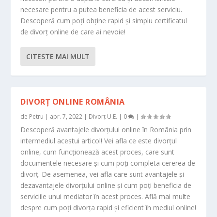
necesare pentru a putea beneficia de acest serviciu.
Descoperă cum poți obține rapid și simplu certificatul
de divorț online de care ai nevoie!
CITESTE MAI MULT
DIVORȚ ONLINE ROMÂNIA
de
Petru
|
apr. 7, 2022
|
Divorț U.E.
|
0
|
Descoperă avantajele divorțului online în România prin
intermediul acestui articol! Vei afla ce este divorțul
online, cum funcționează acest proces, care sunt
documentele necesare și cum poți completa cererea de
divorț. De asemenea, vei afla care sunt avantajele și
dezavantajele divorțului online și cum poți beneficia de
serviciile unui mediator în acest proces. Află mai multe
despre cum poți divorța rapid și eficient în mediul online!