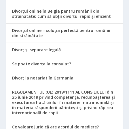
Divorțul online în Belgia pentru românii din
străinătate: cum să obții divorțul rapid și eficient
Divorțul online – soluția perfectă pentru românii
din străinătate
Divorț și separare legală
Se poate divorța la consulat?
Divorț la notariat în Germania
REGULAMENTUL (UE) 2019/1111 AL CONSILIULUI din
25 iunie 2019 privind competența, recunoașterea și
executarea hotărârilor în materie matrimonială și
în materia răspunderii părintești și privind răpirea
internațională de copii
Ce valoare juridică are acordul de mediere?