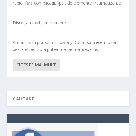
rapid, fără complicaţii, lipsit de elemente traumatizante.
Divorţ amiabil prin mediere –
Am ajuns în pragul unui divorţ. Dorim să trecem uşor
peste el pentru a putea merge mai departe.
CITESTE MAI MULT