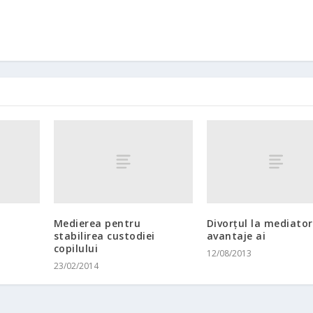
Medierea pentru
Divorţul la mediator
stabilirea custodiei
avantaje ai
copilului
12/08/2013
23/02/2014