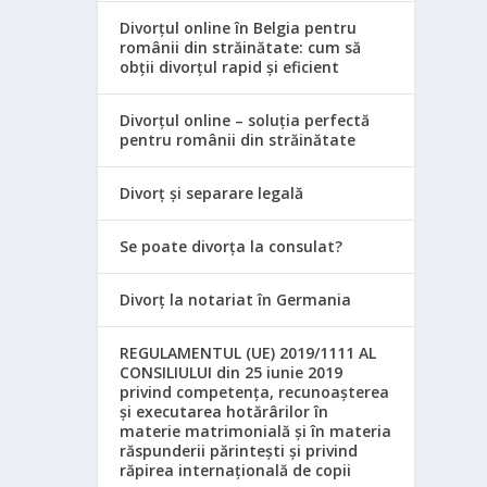
Divorțul online în Belgia pentru
românii din străinătate: cum să
obții divorțul rapid și eficient
Divorțul online – soluția perfectă
pentru românii din străinătate
Divorț și separare legală
Se poate divorța la consulat?
Divorț la notariat în Germania
REGULAMENTUL (UE) 2019/1111 AL
CONSILIULUI din 25 iunie 2019
privind competența, recunoașterea
și executarea hotărârilor în
materie matrimonială și în materia
răspunderii părintești și privind
răpirea internațională de copii