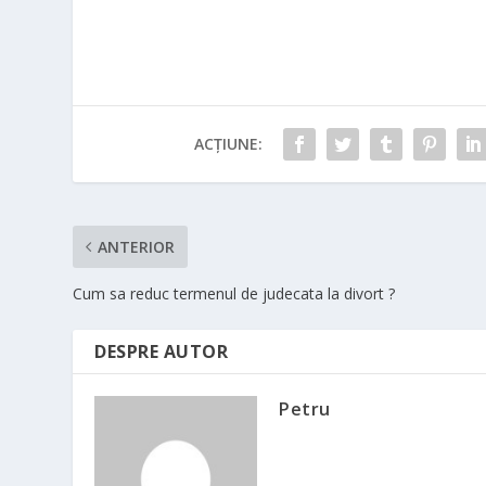
ACȚIUNE:
ANTERIOR
Cum sa reduc termenul de judecata la divort ?
DESPRE AUTOR
Petru