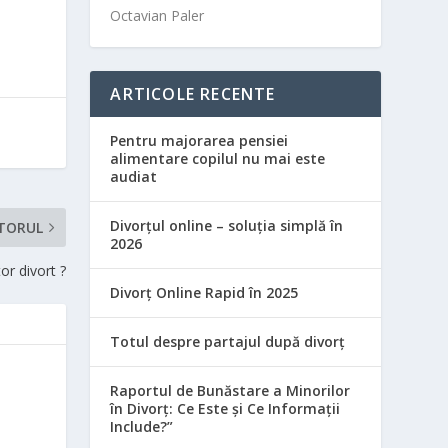
Octavian Paler
ARTICOLE RECENTE
Pentru majorarea pensiei
alimentare copilul nu mai este
audiat
Divorțul online – soluția simplă în
TORUL
2026
or divort ?
Divorț Online Rapid în 2025
Totul despre partajul după divorț
Raportul de Bunăstare a Minorilor
în Divorț: Ce Este și Ce Informații
Include?”