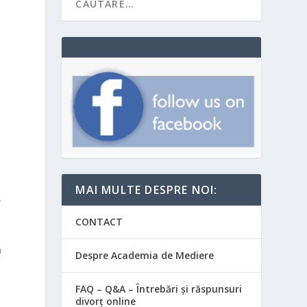
MAI MULTE DESPRE NOI:
!
CONTACT
a
Despre Academia de Mediere
FAQ – Q&A – Întrebări și răspunsuri
divorț online