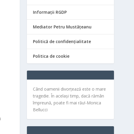
Informații RGDP
Mediator Petru Mustățeanu
Politică de confidențialitate
Politica de cookie
Când oamenii divorțează este o mare
tragedie. În același timp, dacă rămân
împreună, poate fi mai rău!-Monica
Bellucci
i