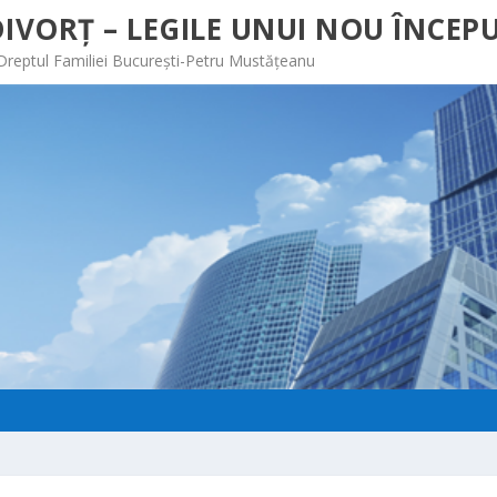
IVORȚ – LEGILE UNUI NOU ÎNCEPU
 Dreptul Familiei București-Petru Mustățeanu