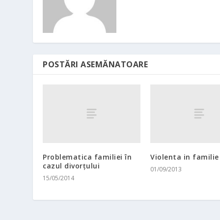
POSTĂRI ASEMĂNATOARE
Problematica familiei în
Violenta in familie
cazul divorțului
01/09/2013
15/05/2014