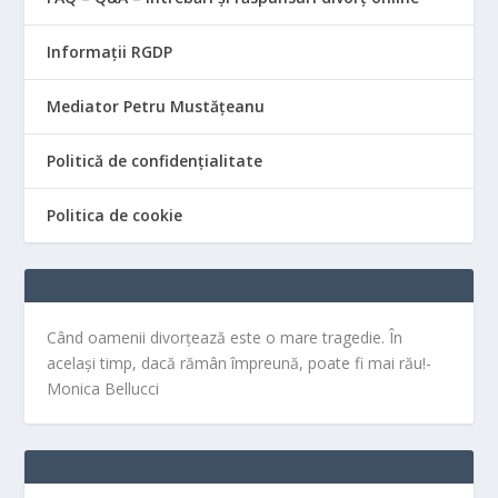
Informații RGDP
Mediator Petru Mustățeanu
Politică de confidențialitate
Politica de cookie
Când oamenii divorțează este o mare tragedie. În
același timp, dacă rămân împreună, poate fi mai rău!-
Monica Bellucci