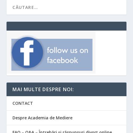
MAI MULTE DESPRE NOI:
CONTACT
Despre Academia de Mediere
FAQ – Q&A – Întrebări și răspunsuri divorț online