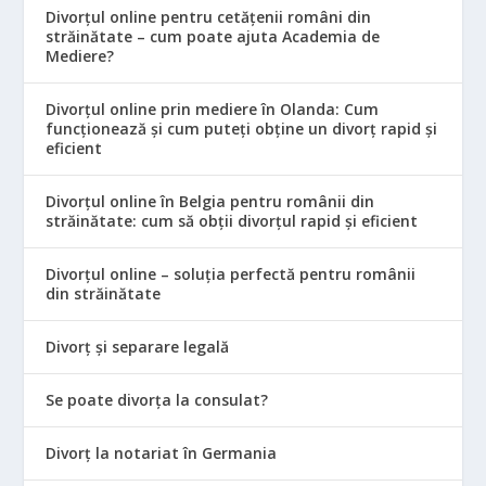
Divorțul online pentru cetățenii români din
străinătate – cum poate ajuta Academia de
Mediere?
Divorțul online prin mediere în Olanda: Cum
funcționează și cum puteți obține un divorț rapid și
eficient
Divorțul online în Belgia pentru românii din
străinătate: cum să obții divorțul rapid și eficient
Divorțul online – soluția perfectă pentru românii
din străinătate
Divorț și separare legală
Se poate divorța la consulat?
Divorț la notariat în Germania