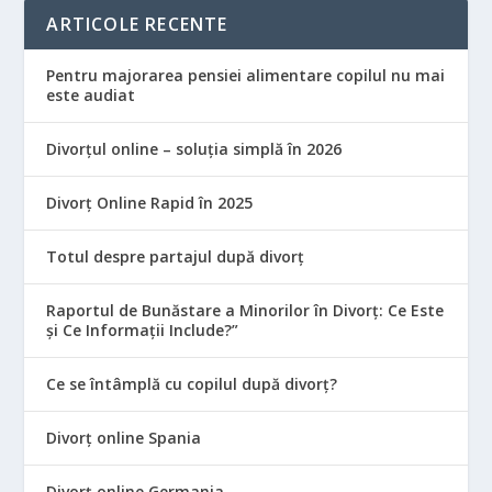
ARTICOLE RECENTE
Pentru majorarea pensiei alimentare copilul nu mai
este audiat
Divorțul online – soluția simplă în 2026
Divorț Online Rapid în 2025
Totul despre partajul după divorț
Raportul de Bunăstare a Minorilor în Divorț: Ce Este
și Ce Informații Include?”
Ce se întâmplă cu copilul după divorț?
Divorț online Spania
Divorț online Germania