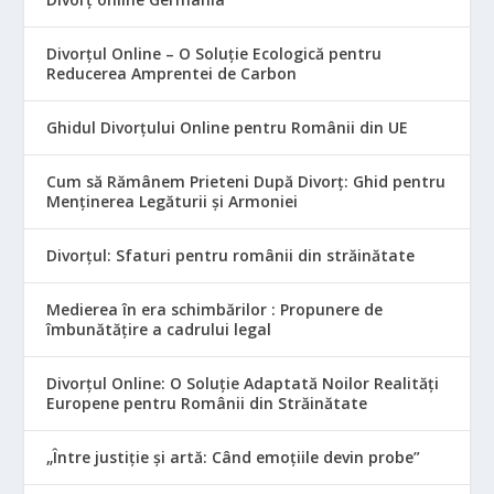
Divorțul Online – O Soluție Ecologică pentru
Reducerea Amprentei de Carbon
Ghidul Divorțului Online pentru Românii din UE
Cum să Rămânem Prieteni După Divorț: Ghid pentru
Menținerea Legăturii și Armoniei
Divorțul: Sfaturi pentru românii din străinătate
Medierea în era schimbărilor : Propunere de
îmbunătățire a cadrului legal
Divorțul Online: O Soluție Adaptată Noilor Realități
Europene pentru Românii din Străinătate
„Între justiție și artă: Când emoțiile devin probe”