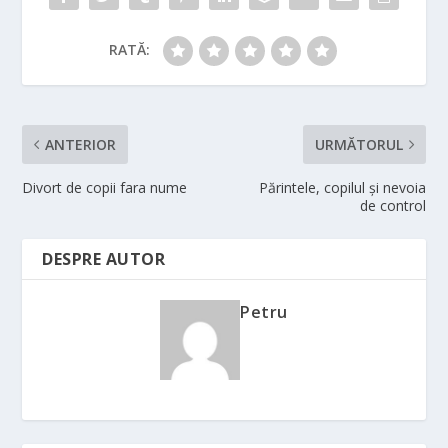
RATĂ:
ANTERIOR
URMĂTORUL
Divort de copii fara nume
Părintele, copilul și nevoia
de control
DESPRE AUTOR
Petru