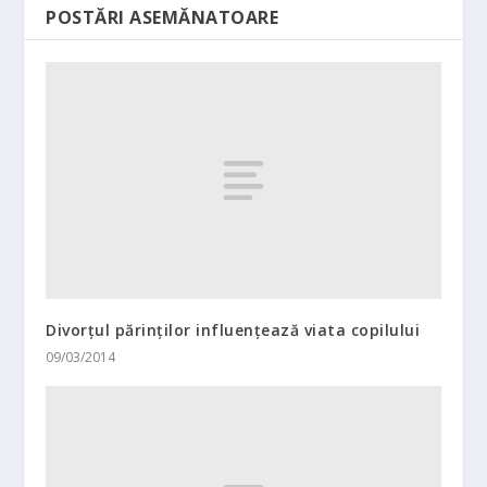
POSTĂRI ASEMĂNATOARE
Divorţul părinţilor influenţează viata copilului
09/03/2014