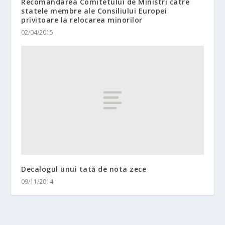
Recomandarea Comitetului de Ministri catre
statele membre ale Consiliului Europei
privitoare la relocarea minorilor
02/04/2015
Decalogul unui tată de nota zece
09/11/2014