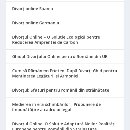
Divorț online Spania
Divorț online Germania
Divorțul Online – O Soluție Ecologică pentru
Reducerea Amprentei de Carbon
Ghidul Divorțului Online pentru Românii din UE
Cum să Rămânem Prieteni După Divorț: Ghid pentru
Menținerea Legăturii și Armoniei
Divorțul: Sfaturi pentru românii din străinătate
Medierea în era schimbărilor : Propunere de
îmbunătățire a cadrului legal
Divorțul Online: O Soluție Adaptată Noilor Realități
Europene pentru Românii din Străinătate