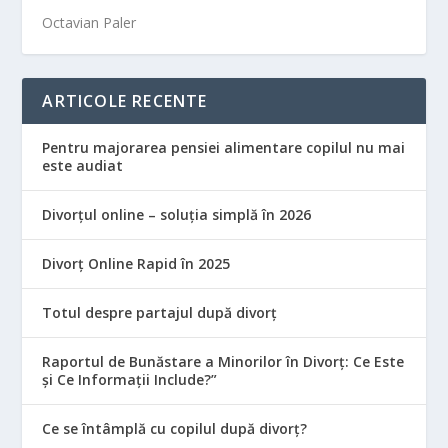
Octavian Paler
ARTICOLE RECENTE
Pentru majorarea pensiei alimentare copilul nu mai
este audiat
Divorțul online – soluția simplă în 2026
Divorț Online Rapid în 2025
Totul despre partajul după divorț
Raportul de Bunăstare a Minorilor în Divorț: Ce Este
și Ce Informații Include?”
Ce se întâmplă cu copilul după divorț?