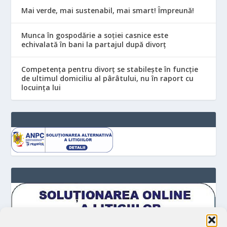
Mai verde, mai sustenabil, mai smart! Împreună!
Munca în gospodărie a soției casnice este
echivalată în bani la partajul după divorț
Competența pentru divorț se stabilește în funcție
de ultimul domiciliu al pârâtului, nu în raport cu
locuinţa lui