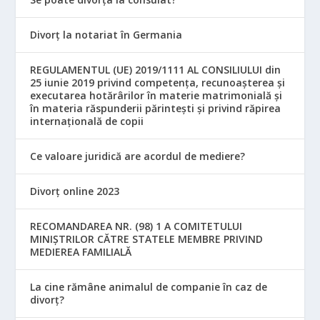
Divorț la notariat în Germania
REGULAMENTUL (UE) 2019/1111 AL CONSILIULUI din
25 iunie 2019 privind competența, recunoașterea și
executarea hotărârilor în materie matrimonială și
în materia răspunderii părintești și privind răpirea
internațională de copii
Ce valoare juridică are acordul de mediere?
Divorț online 2023
RECOMANDAREA NR. (98) 1 A COMITETULUI
MINIŞTRILOR CĂTRE STATELE MEMBRE PRIVIND
MEDIEREA FAMILIALĂ
La cine rămâne animalul de companie în caz de
divorț?