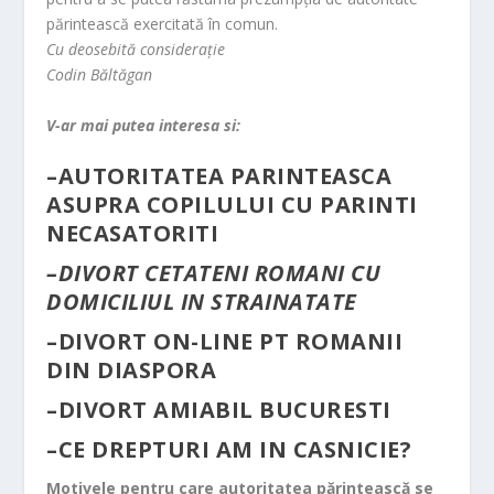
părintească exercitată în comun.
Cu deosebită consideraţie
Codin Băltăgan
V-ar mai putea interesa si:
–
AUTORITATEA PARINTEASCA
ASUPRA COPILULUI CU PARINTI
NECASATORITI
–
DIVORT CETATENI ROMANI CU
DOMICILIUL IN STRAINATATE
–
DIVORT ON-LINE PT ROMANII
DIN DIASPORA
–
DIVORT AMIABIL BUCURESTI
–
CE DREPTURI AM IN CASNICIE?
Motivele pentru care autoritatea părintească se