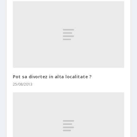
Pot sa divortez in alta localitate ?
25/08/2013