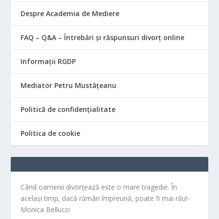
Despre Academia de Mediere
FAQ – Q&A – Întrebări și răspunsuri divorț online
Informații RGDP
Mediator Petru Mustățeanu
Politică de confidențialitate
Politica de cookie
Când oamenii divorțează este o mare tragedie. În
același timp, dacă rămân împreună, poate fi mai rău!-
Monica Bellucci