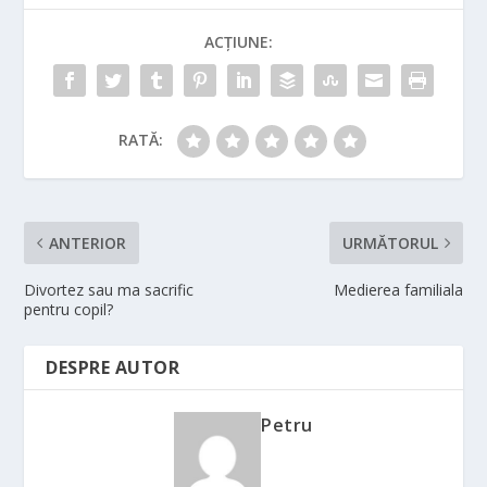
ACȚIUNE:
RATĂ:
ANTERIOR
URMĂTORUL
Divortez sau ma sacrific
Medierea familiala
pentru copil?
DESPRE AUTOR
Petru