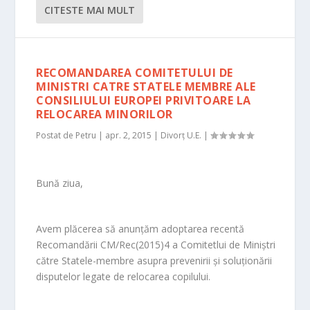
CITESTE MAI MULT
RECOMANDAREA COMITETULUI DE
MINISTRI CATRE STATELE MEMBRE ALE
CONSILIULUI EUROPEI PRIVITOARE LA
RELOCAREA MINORILOR
Postat de
Petru
|
apr. 2, 2015
|
Divorț U.E.
|
Bună ziua,
Avem plăcerea să anunţăm adoptarea recentă
Recomandării CM/Rec(2015)4 a Comitetlui de Miniștri
către Statele-membre asupra prevenirii și soluționării
disputelor legate de relocarea copilului.