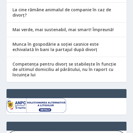
La cine rămâne animalul de companie în caz de
divorț?
Mai verde, mai sustenabil, mai smart! Împreună!
Munca în gospodărie a soției casnice este
echivalată în bani la partajul după divorț
Competența pentru divorț se stabilește în funcție
de ultimul domiciliu al pârâtului, nu în raport cu
locuinţa lui