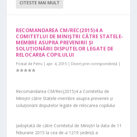
CITESTE MAI MULT
RECOMANDAREA CM/REC(2015)4 A
COMITETLUI DE MINIȘTRI CĂTRE STATELE-
MEMBRE ASUPRA PREVENIRII ȘI
SOLUȚIONĂRII DISPUTELOR LEGATE DE
RELOCAREA COPILULUI
Postat de
Petru
|
apr. 4, 2015
|
Divorț prin corespondență
|
Recomandarea CM/Rec(2015)4 a Comitetlui de
Miniștri către Statele-membre asupra prevenirii și
soluționării disputelor legate de relocarea copilului
(adoptată de către Comitetul de Miniștri la data de 11
feburarie 2015 la cea de-a 1219 ședință a