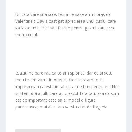
Un tata care si-a scos fetita de sase ani in oras de
Valentine’s Day a castigat aprecierea unui cuplu, care
i-a lasat un biletel sa-l felicite pentru gestul sau, scrie
metro.co.uk
„Salut, ne pare rau ca te-am spionat, dar eu si sotul
meu te-am vazut in oras cu fiica ta si am fost
impresionati ca esti un tata atat de bun pentru ea. Noi
suntem doi adulti care au crescut fara tati, asa ca stim
cat de important este sa ai model o figura
parinteasca, mai ales la o varsta atat de frageda.