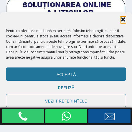
Pentru a oferi cea mai bună experiență, folosim tehnologii, cum ar fi
cookie-uri, pentru a stoca și/sau accesa informațiile despre dispozitive.
Consimțământul pentru aceste tehnologii ne permite să procesăm date,
cum ar fi comportamentul de navigare sau ID-uri unice pe acest site.
Dacă nu îți dai consimțământul sau îți retragi consimțământul dat poate
avea afecte negative asupra unor anumite funcționalități și funcții.
ACCEPTĂ
REFUZĂ
Proiectat de
| Realizat de
Elegant Themes
WordPress
VEZI PREFERINȚELE
Politică cookie-uri
Declarație de confidențialitate
Impressum