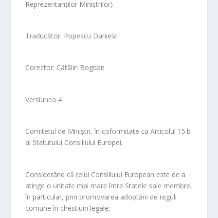
Reprezentanților Miniștrilor)
Traducător: Popescu Daniela
Corector: Cătălin Bogdan
Versiunea 4
Comitetul de Miniștri, în coformitate cu Articolul 15.b
al Statutului Consiliului Europei,
Considerând că țelul Consiliului European este de a
atinge o unitate mai mare între Statele sale membre,
în particular, prin promovarea adoptării de reguli
comune în chestiuni legale;