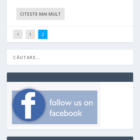
CITESTE MAI MULT
1
2