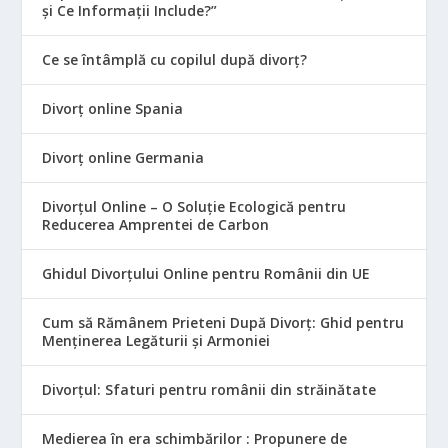
și Ce Informații Include?”
Ce se întâmplă cu copilul după divorț?
Divorț online Spania
Divorț online Germania
Divorțul Online – O Soluție Ecologică pentru
Reducerea Amprentei de Carbon
Ghidul Divorțului Online pentru Românii din UE
Cum să Rămânem Prieteni După Divorț: Ghid pentru
Menținerea Legăturii și Armoniei
Divorțul: Sfaturi pentru românii din străinătate
Medierea în era schimbărilor : Propunere de