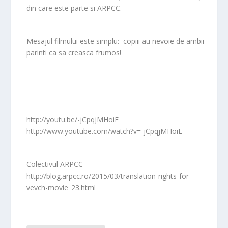
din care este parte si ARPCC.
Mesajul filmului este simplu: copiii au nevoie de ambii
parinti ca sa creasca frumos!
http://youtu.be/-jCpqjMHoiE
http://www.youtube.com/watch?v=-jCpqjMHoiE
Colectivul ARPCC-
http://blog.arpcc.ro/2015/03/translation-rights-for-
vevch-movie_23.html