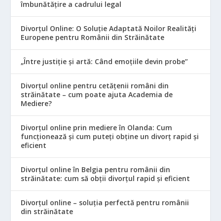
îmbunătățire a cadrului legal
Divorțul Online: O Soluție Adaptată Noilor Realități
Europene pentru Românii din Străinătate
„Între justiție și artă: Când emoțiile devin probe”
Divorțul online pentru cetățenii români din
străinătate – cum poate ajuta Academia de
Mediere?
Divorțul online prin mediere în Olanda: Cum
funcționează și cum puteți obține un divorț rapid și
eficient
Divorțul online în Belgia pentru românii din
străinătate: cum să obții divorțul rapid și eficient
Divorțul online – soluția perfectă pentru românii
din străinătate