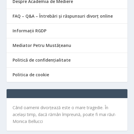
Despre Academia de Mediere
FAQ – Q&A – Întrebări și răspunsuri divorț online
Informații RGDP
Mediator Petru Mustățeanu
Politică de confidențialitate
Politica de cookie
Când oamenii divorțează este o mare tragedie. În
același timp, dacă rămân împreună, poate fi mai rău!-
Monica Bellucci