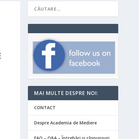
E
MAI MULTE DESPRE NOI:
CONTACT
Despre Academia de Mediere
FAQ – Q&A – Întrebări și răspunsuri