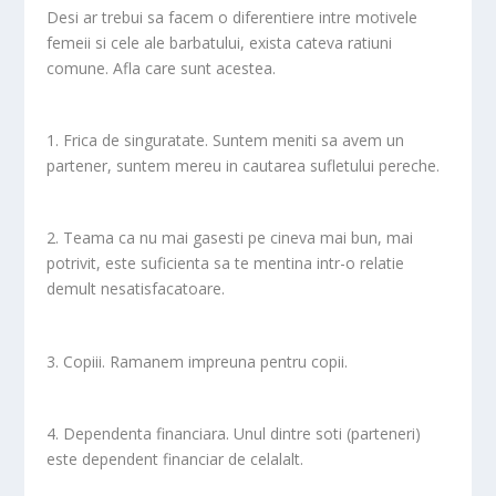
Desi ar trebui sa facem o diferentiere intre motivele
femeii si cele ale barbatului, exista cateva ratiuni
comune. Afla care sunt acestea.
1. Frica de singuratate. Suntem meniti sa avem un
partener, suntem mereu in cautarea sufletului pereche.
2. Teama ca nu mai gasesti pe cineva mai bun, mai
potrivit, este suficienta sa te mentina intr-o relatie
demult nesatisfacatoare.
3. Copiii. Ramanem impreuna pentru copii.
4. Dependenta financiara. Unul dintre soti (parteneri)
este dependent financiar de celalalt.