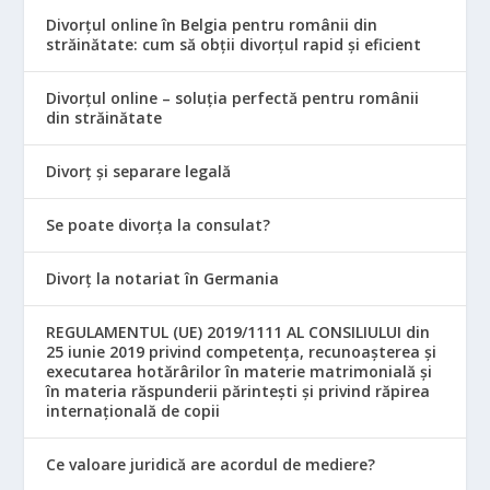
Divorțul online în Belgia pentru românii din
străinătate: cum să obții divorțul rapid și eficient
Divorțul online – soluția perfectă pentru românii
din străinătate
Divorț și separare legală
Se poate divorța la consulat?
Divorț la notariat în Germania
REGULAMENTUL (UE) 2019/1111 AL CONSILIULUI din
25 iunie 2019 privind competența, recunoașterea și
executarea hotărârilor în materie matrimonială și
în materia răspunderii părintești și privind răpirea
internațională de copii
Ce valoare juridică are acordul de mediere?