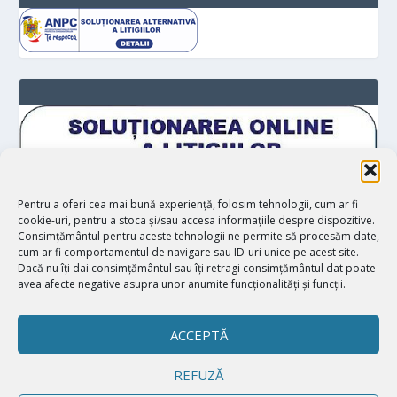
Pentru a oferi cea mai bună experiență, folosim tehnologii, cum ar fi
cookie-uri, pentru a stoca și/sau accesa informațiile despre dispozitive.
Consimțământul pentru aceste tehnologii ne permite să procesăm date,
cum ar fi comportamentul de navigare sau ID-uri unice pe acest site.
Dacă nu îți dai consimțământul sau îți retragi consimțământul dat poate
avea afecte negative asupra unor anumite funcționalități și funcții.
ACCEPTĂ
REFUZĂ
Proiectat de
| Realizat de
Elegant Themes
WordPress