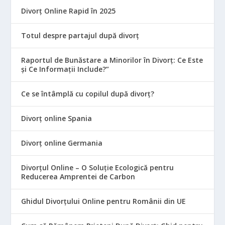
Divorț Online Rapid în 2025
Totul despre partajul după divorț
Raportul de Bunăstare a Minorilor în Divorț: Ce Este
și Ce Informații Include?”
Ce se întâmplă cu copilul după divorț?
Divorț online Spania
Divorț online Germania
Divorțul Online – O Soluție Ecologică pentru
Reducerea Amprentei de Carbon
Ghidul Divorțului Online pentru Românii din UE