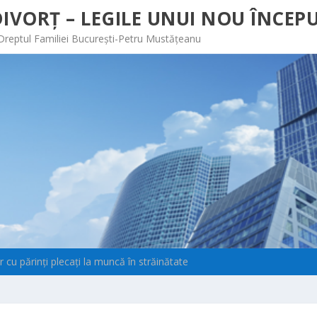
IVORȚ – LEGILE UNUI NOU ÎNCEPU
 Dreptul Familiei București-Petru Mustățeanu
or cu părinţi plecaţi la muncă în străinătate