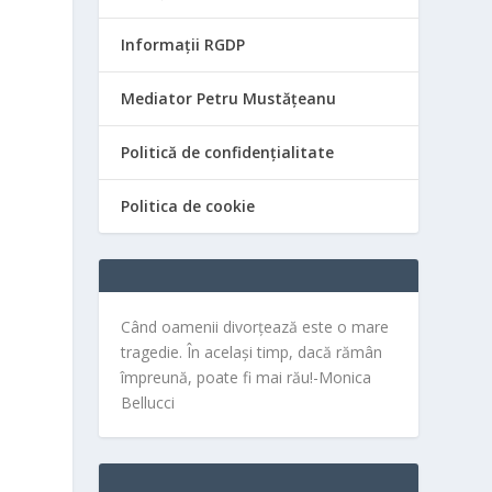
a
Informații RGDP
Mediator Petru Mustățeanu
Politică de confidențialitate
Politica de cookie
Când oamenii divorțează este o mare
tragedie. În același timp, dacă rămân
împreună, poate fi mai rău!-Monica
Bellucci