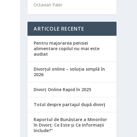
Octavian Paler
a
ARTICOLE RECENTE
Pentru majorarea pensiei
alimentare copilul nu mai este
audiat
e
Divorțul online – soluția simplă în
2026
Divorț Online Rapid în 2025
Totul despre partajul după divorț
Raportul de Bunăstare a Minorilor
în Divorț: Ce Este și Ce Informații
Include?”