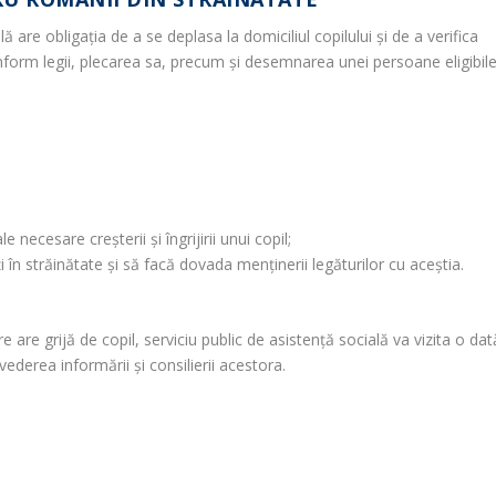
ă are obligația de a se deplasa la domiciliul copilului și de a verifica
conform legii, plecarea sa, precum și desemnarea unei persoane eligibil
 necesare creșterii și îngrijirii unui copil;
i în străinătate și să facă dovada menținerii legăturilor cu aceștia.
 are grijă de copil, serviciu public de asistență socială va vizita o dat
ederea informării și consilierii acestora.