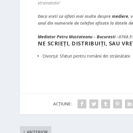
strainatate/
Daca vreti sa aflati mai multe despre
mediere
, 
unul din numerele de telefon afisate la datele d
Mediator
Petru
Mustateanu
–
Bucuresti
–0768.5
NE SCRIEȚI, DISTRIBUIȚI, SAU VRE
Divorțul: Sfaturi pentru românii din străinătate
ACȚIUNE:
ANTERIOR