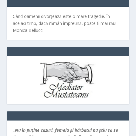
Când oamenii divorțează este o mare tragedie. În
același timp, dacă rămân împreună, poate fi mai rău!-
Monica Bellucci
„Nu în puţine cazuri, femeia şi bărbatul nu ştiu să se