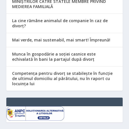
MINIŞTRILOR CĂTRE STATELE MEMBRE PRIVIND
MEDIEREA FAMILIALĂ
La cine rămâne animalul de companie în caz de
divorț?
Mai verde, mai sustenabil, mai smart! Împreună!
Munca în gospodărie a soției casnice este
echivalată în bani la partajul după divorț
Competența pentru divorț se stabilește în funcție
de ultimul domiciliu al pârâtului, nu în raport cu
locuinţa lui