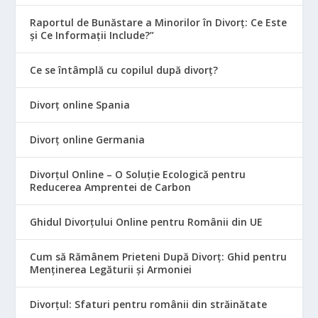
Raportul de Bunăstare a Minorilor în Divorț: Ce Este
și Ce Informații Include?”
Ce se întâmplă cu copilul după divorț?
Divorț online Spania
Divorț online Germania
Divorțul Online – O Soluție Ecologică pentru
Reducerea Amprentei de Carbon
Ghidul Divorțului Online pentru Românii din UE
Cum să Rămânem Prieteni După Divorț: Ghid pentru
Menținerea Legăturii și Armoniei
Divorțul: Sfaturi pentru românii din străinătate