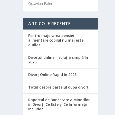
Octavian Paler
ARTICOLE RECENTE
Pentru majorarea pensiei
alimentare copilul nu mai este
audiat
Divorțul online – soluția simplă în
2026
Divorț Online Rapid în 2025
Totul despre partajul după divorț
Raportul de Bunăstare a Minorilor
în Divorț: Ce Este și Ce Informații
Include?”