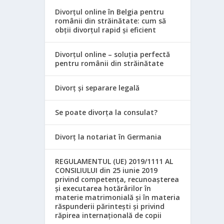
Divorțul online în Belgia pentru
românii din străinătate: cum să
obții divorțul rapid și eficient
Divorțul online – soluția perfectă
pentru românii din străinătate
Divorț și separare legală
Se poate divorța la consulat?
Divorț la notariat în Germania
REGULAMENTUL (UE) 2019/1111 AL
CONSILIULUI din 25 iunie 2019
privind competența, recunoașterea
și executarea hotărârilor în
materie matrimonială și în materia
răspunderii părintești și privind
răpirea internațională de copii