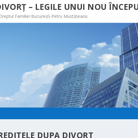
IVORȚ – LEGILE UNUI NOU ÎNCEPU
 Dreptul Familiei București-Petru Mustățeanu
CREDITELE DUPA DIVORT