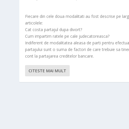
Fiecare din cele doua modalitati au fost descrise pe larg
articolele:
Cat costa partajul dupa divort?
Cum impartim ratele pe cale judecatoreasca?
Indiferent de modalitatea aleasa de parti pentru efectu
partajului sunt o suma de factori de care trebuie sa tin
cont la partajarea creditelor bancare.
CITESTE MAI MULT