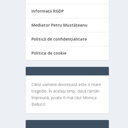
Informații RGDP
Mediator Petru Mustățeanu
Politică de confidențialitate
Politica de cookie
Când oamenii divorțează este o mare
tragedie. În același timp, dacă rămân
împreună, poate fi mai rău!-Monica
Bellucci