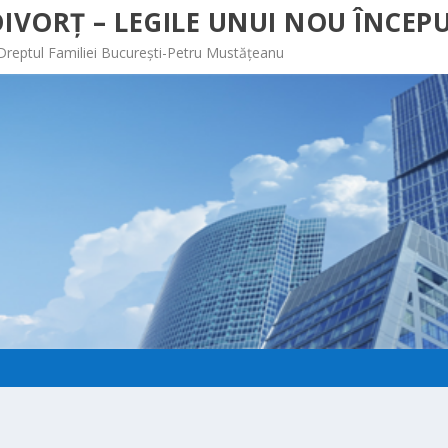
IVORȚ – LEGILE UNUI NOU ÎNCEPU
 Dreptul Familiei București-Petru Mustățeanu