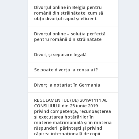
Divorțul online în Belgia pentru
românii din străinătate: cum să
obții divorțul rapid și eficient
Divorțul online – soluția perfectă
pentru românii din străinătate
Divorț și separare legală
Se poate divorța la consulat?
Divorț la notariat în Germania
REGULAMENTUL (UE) 2019/1111 AL
CONSILIULUI din 25 iunie 2019
privind competența, recunoașterea
și executarea hotărârilor în
materie matrimonială și în materia
răspunderii părintești și privind
răpirea internațională de copii