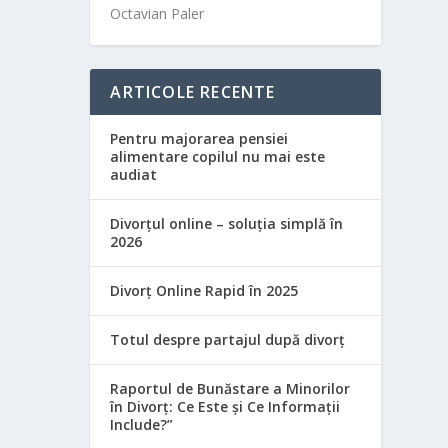
Octavian Paler
ARTICOLE RECENTE
Pentru majorarea pensiei
alimentare copilul nu mai este
audiat
Divorțul online – soluția simplă în
2026
Divorț Online Rapid în 2025
Totul despre partajul după divorț
Raportul de Bunăstare a Minorilor
în Divorț: Ce Este și Ce Informații
Include?”