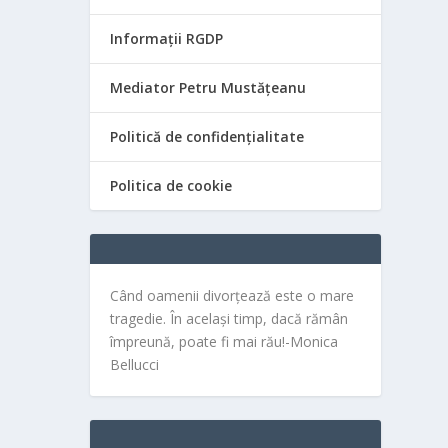
Informații RGDP
Mediator Petru Mustățeanu
Politică de confidențialitate
Politica de cookie
Când oamenii divorțează este o mare
tragedie. În același timp, dacă rămân
împreună, poate fi mai rău!-Monica
Bellucci