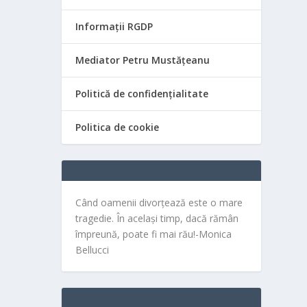
Informații RGDP
Mediator Petru Mustățeanu
Politică de confidențialitate
Politica de cookie
Când oamenii divorțează este o mare
tragedie. În același timp, dacă rămân
împreună, poate fi mai rău!-Monica
Bellucci