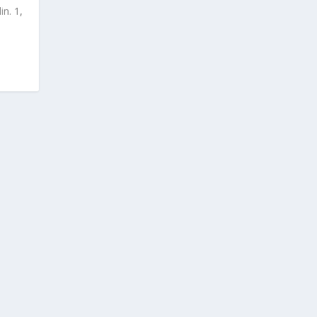
in. 1,