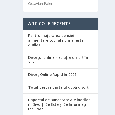
Octavian Paler
ARTICOLE RECENTE
Pentru majorarea pensiei
alimentare copilul nu mai este
audiat
Divorțul online – soluția simplă în
2026
Divorț Online Rapid în 2025
Totul despre partajul după divorț
Raportul de Bunăstare a Minorilor
în Divorț: Ce Este și Ce Informații
Include?”