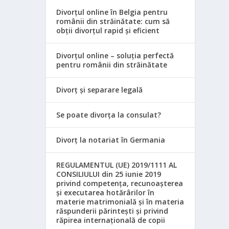
Divorțul online în Belgia pentru
românii din străinătate: cum să
obții divorțul rapid și eficient
Divorțul online – soluția perfectă
pentru românii din străinătate
Divorț și separare legală
Se poate divorța la consulat?
Divorț la notariat în Germania
REGULAMENTUL (UE) 2019/1111 AL
CONSILIULUI din 25 iunie 2019
privind competența, recunoașterea
și executarea hotărârilor în
materie matrimonială și în materia
răspunderii părintești și privind
răpirea internațională de copii