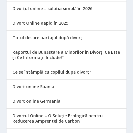
Divorțul online – soluția simplă în 2026
Divorț Online Rapid în 2025
Totul despre partajul după divorț
Raportul de Bunăstare a Minorilor în Divorț: Ce Este
și Ce Informații Include?”
Ce se întâmplă cu copilul după divorț?
Divorț online Spania
Divorț online Germania
Divorțul Online – O Soluție Ecologică pentru
Reducerea Amprentei de Carbon