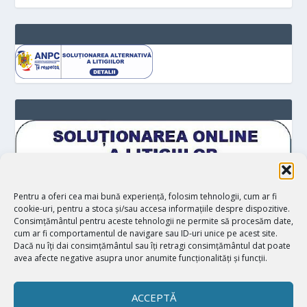
Pentru a oferi cea mai bună experiență, folosim tehnologii, cum ar fi
cookie-uri, pentru a stoca și/sau accesa informațiile despre dispozitive.
Consimțământul pentru aceste tehnologii ne permite să procesăm date,
cum ar fi comportamentul de navigare sau ID-uri unice pe acest site.
Dacă nu îți dai consimțământul sau îți retragi consimțământul dat poate
avea afecte negative asupra unor anumite funcționalități și funcții.
ACCEPTĂ