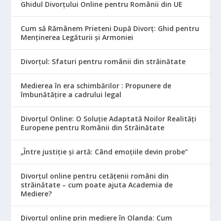
Ghidul Divorțului Online pentru Românii din UE
Cum să Rămânem Prieteni După Divorț: Ghid pentru
Menținerea Legăturii și Armoniei
Divorțul: Sfaturi pentru românii din străinătate
Medierea în era schimbărilor : Propunere de
îmbunătățire a cadrului legal
Divorțul Online: O Soluție Adaptată Noilor Realități
Europene pentru Românii din Străinătate
„Între justiție și artă: Când emoțiile devin probe”
Divorțul online pentru cetățenii români din
străinătate – cum poate ajuta Academia de
Mediere?
Divorțul online prin mediere în Olanda: Cum