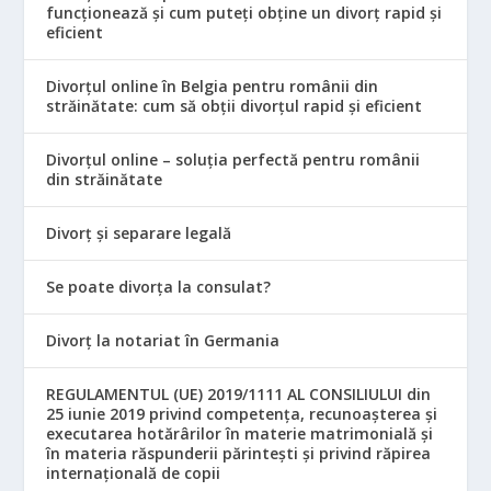
funcționează și cum puteți obține un divorț rapid și
eficient
Divorțul online în Belgia pentru românii din
străinătate: cum să obții divorțul rapid și eficient
Divorțul online – soluția perfectă pentru românii
din străinătate
Divorț și separare legală
Se poate divorța la consulat?
Divorț la notariat în Germania
REGULAMENTUL (UE) 2019/1111 AL CONSILIULUI din
25 iunie 2019 privind competența, recunoașterea și
executarea hotărârilor în materie matrimonială și
în materia răspunderii părintești și privind răpirea
internațională de copii