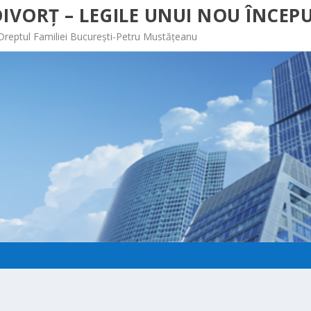
IVORȚ – LEGILE UNUI NOU ÎNCEPU
 Dreptul Familiei București-Petru Mustățeanu