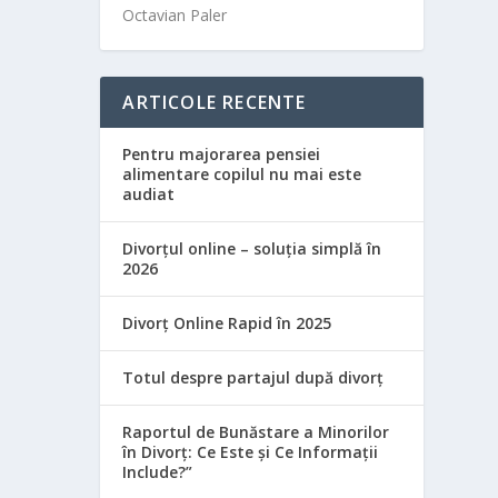
Octavian Paler
ARTICOLE RECENTE
Pentru majorarea pensiei
alimentare copilul nu mai este
audiat
Divorțul online – soluția simplă în
2026
Divorț Online Rapid în 2025
Totul despre partajul după divorț
Raportul de Bunăstare a Minorilor
în Divorț: Ce Este și Ce Informații
Include?”