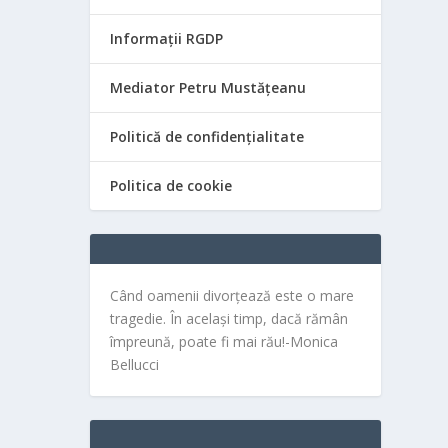
Informații RGDP
Mediator Petru Mustățeanu
Politică de confidențialitate
Politica de cookie
Când oamenii divorțează este o mare
tragedie. În același timp, dacă rămân
împreună, poate fi mai rău!-Monica
Bellucci