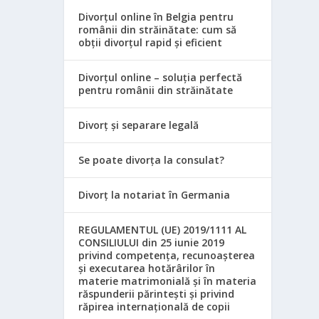
Divorțul online în Belgia pentru
românii din străinătate: cum să
obții divorțul rapid și eficient
Divorțul online – soluția perfectă
pentru românii din străinătate
Divorț și separare legală
Se poate divorța la consulat?
Divorț la notariat în Germania
REGULAMENTUL (UE) 2019/1111 AL
CONSILIULUI din 25 iunie 2019
privind competența, recunoașterea
și executarea hotărârilor în
materie matrimonială și în materia
răspunderii părintești și privind
răpirea internațională de copii