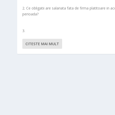
2. Ce obligatii are salariata fata de firma platitoare in a
perioada?
3.
CITESTE MAI MULT