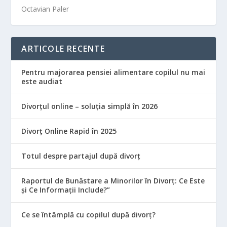
Octavian Paler
ARTICOLE RECENTE
Pentru majorarea pensiei alimentare copilul nu mai
este audiat
Divorțul online – soluția simplă în 2026
Divorț Online Rapid în 2025
Totul despre partajul după divorț
Raportul de Bunăstare a Minorilor în Divorț: Ce Este
și Ce Informații Include?”
Ce se întâmplă cu copilul după divorț?