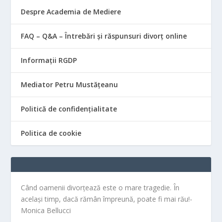
Despre Academia de Mediere
FAQ – Q&A – Întrebări și răspunsuri divorț online
Informații RGDP
Mediator Petru Mustățeanu
Politică de confidențialitate
Politica de cookie
Când oamenii divorțează este o mare tragedie. În
același timp, dacă rămân împreună, poate fi mai rău!-
Monica Bellucci