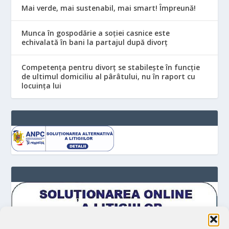
Mai verde, mai sustenabil, mai smart! Împreună!
Munca în gospodărie a soției casnice este
echivalată în bani la partajul după divorț
Competența pentru divorț se stabilește în funcție
de ultimul domiciliu al pârâtului, nu în raport cu
locuinţa lui