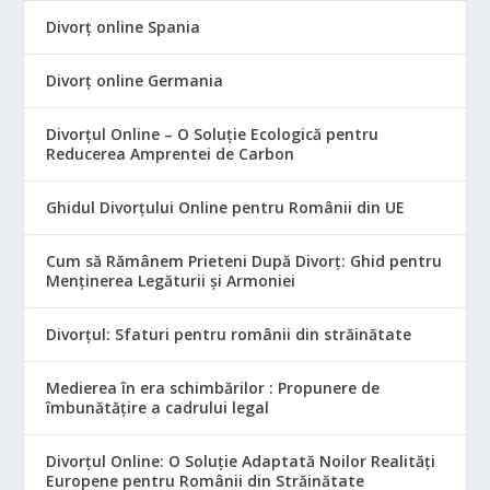
Divorț online Spania
Divorț online Germania
Divorțul Online – O Soluție Ecologică pentru
Reducerea Amprentei de Carbon
Ghidul Divorțului Online pentru Românii din UE
Cum să Rămânem Prieteni După Divorț: Ghid pentru
Menținerea Legăturii și Armoniei
Divorțul: Sfaturi pentru românii din străinătate
Medierea în era schimbărilor : Propunere de
îmbunătățire a cadrului legal
Divorțul Online: O Soluție Adaptată Noilor Realități
Europene pentru Românii din Străinătate