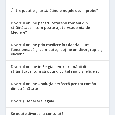
„Între justiție și artă: Când emoțiile devin probe”
Divorțul online pentru cetățenii români din
străinătate – cum poate ajuta Academia de
Mediere?
Divorțul online prin mediere în Olanda: Cum
funcționează și cum puteți obține un divorț rapid și
eficient
Divorțul online în Belgia pentru românii din
străinătate: cum să obții divorțul rapid și eficient
Divorțul online – soluția perfectă pentru românii
din străinătate
Divorț și separare legală
Se poate divorța la consulat?