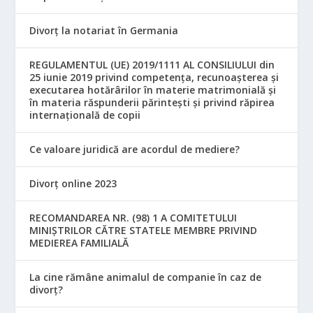
Divorț la notariat în Germania
REGULAMENTUL (UE) 2019/1111 AL CONSILIULUI din
25 iunie 2019 privind competența, recunoașterea și
executarea hotărârilor în materie matrimonială și
în materia răspunderii părintești și privind răpirea
internațională de copii
Ce valoare juridică are acordul de mediere?
Divorț online 2023
RECOMANDAREA NR. (98) 1 A COMITETULUI
MINIŞTRILOR CĂTRE STATELE MEMBRE PRIVIND
MEDIEREA FAMILIALĂ
La cine rămâne animalul de companie în caz de
divorț?